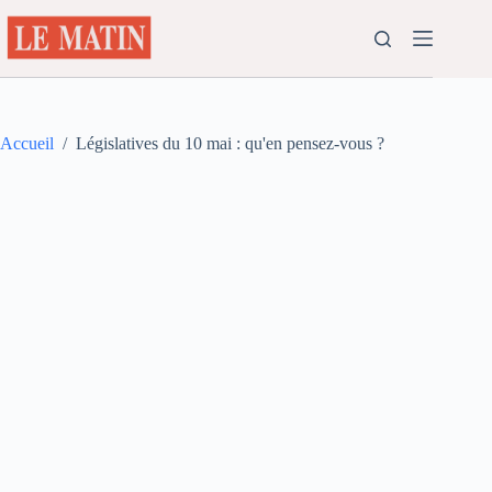
Passer
au
contenu
Accueil
/
Législatives du 10 mai : qu'en pensez-vous ?