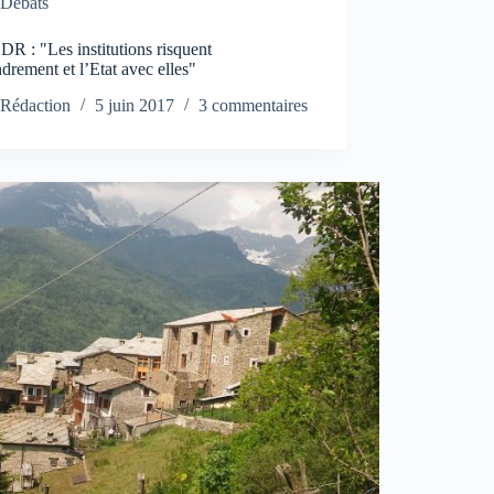
Débats
R : "Les institutions risquent
ndrement et l’Etat avec elles"
Rédaction
5 juin 2017
3 commentaires