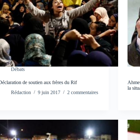
Débats
Déclaration de soutien aux frères du Rif
Ahmed
la sit
Rédaction
9 juin 2017
2 commentaires