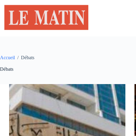
Passer
au
contenu
Accueil
/
Débats
Débats