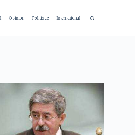
l
Opinion
Politique
International