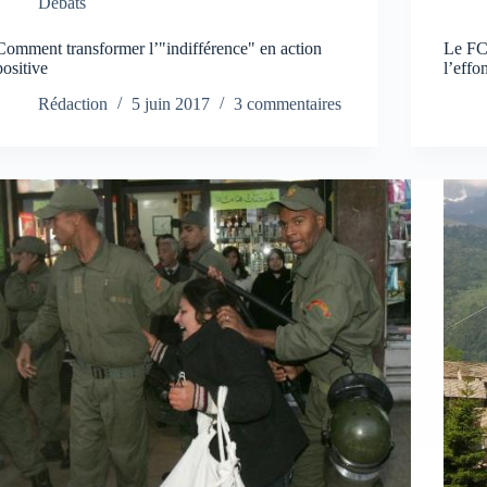
Débats
Comment transformer l’"indifférence" en action
Le FCD
positive
l’effo
Rédaction
5 juin 2017
3 commentaires