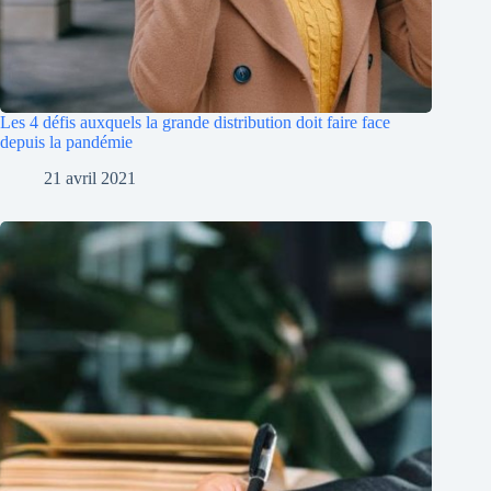
Les 4 défis auxquels la grande distribution doit faire face
depuis la pandémie
21 avril 2021