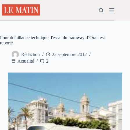
Passer
au
contenu
Pour défaillance technique, l'essai du tramway d’Oran est
reporté
Rédaction
22 septembre 2012
Actualité
2