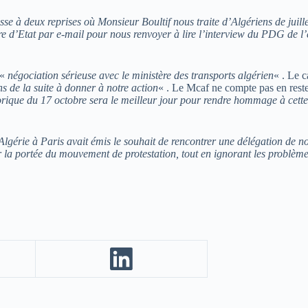
e à deux reprises où Monsieur Boultif nous traite d’Algériens de juill
re d’Etat par e-mail pour nous renvoyer à lire l’interview du PDG de l’e
 «
négociation sérieuse avec le ministère des transports algérien
« . Le 
s de la suite à donner à notre action
« . Le Mcaf ne compte pas en reste
storique du 17 octobre sera le meilleur jour pour rendre hommage à ce
 Algérie à Paris avait émis le souhait de rencontrer une délégation de
r la portée du mouvement de protestation, tout en ignorant les problème