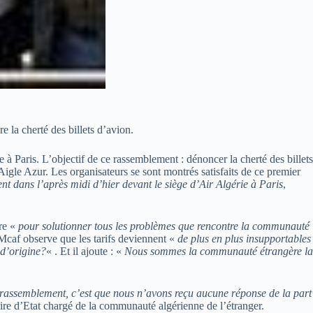
 la cherté des billets d’avion.
à Paris. L’objectif de ce rassemblement : dénoncer la cherté des billets
Aigle Azur. Les organisateurs se sont montrés satisfaits de ce premier
t dans l’après midi d’hier devant le siège d’Air Algérie à Paris
,
tre «
pour solutionner tous les problèmes que rencontre la communauté
e Mcaf observe que les tarifs deviennent «
de plus en plus insupportables
 d’origine?
« . Et il ajoute : «
Nous sommes la communauté étrangère la
 rassemblement, c’est que nous n’avons reçu aucune réponse de la part
aire d’Etat chargé de la communauté algérienne de l’étranger.