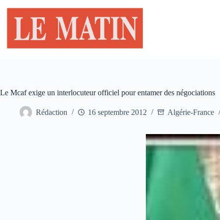
Passer
au
contenu
Le Mcaf exige un interlocuteur officiel pour entamer des négociations
Rédaction
16 septembre 2012
Algérie-France