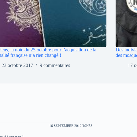
iens, la note du 25 octobre pour l’acquisition de la
Des individ
nalité française n’a rien changé !
des mosqué
23 octobre 2017
9 commentaires
17 o
16 SEPTEMBRE 2012/19H53