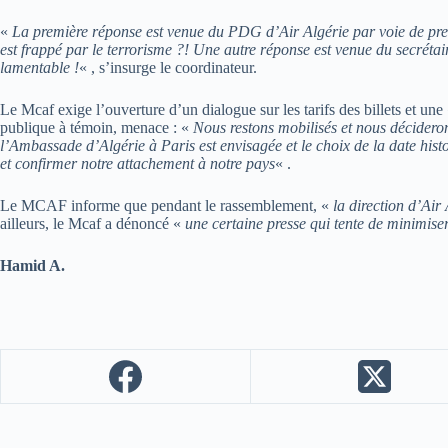
«
La première réponse est venue du PDG d’Air Algérie par voie de press
est frappé par le terrorisme ?! Une autre réponse est venue du secrétai
lamentable !
« , s’insurge le coordinateur.
Le Mcaf exige l’ouverture d’un dialogue sur les tarifs des billets et une
publique à témoin, menace : «
Nous restons mobilisés et nous décideron
l’Ambassade d’Algérie à Paris est envisagée et le choix de la date hi
et confirmer notre attachement à notre pays
« .
Le MCAF informe que pendant le rassemblement, «
la direction d’Air
ailleurs, le Mcaf a dénoncé «
une certaine presse qui tente de minimise
Hamid A.