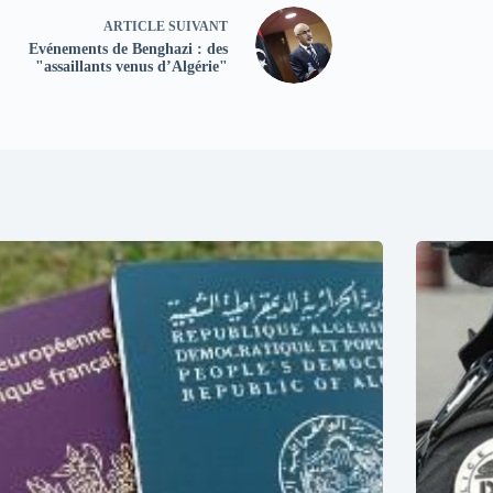
ARTICLE
SUIVANT
Evénements de Benghazi : des
"assaillants venus d’Algérie"