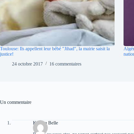
Toulouse: Ils appellent leur bébé "Jihad", la mairie saisit la
Algér
justice!
natio
24 octobre 2017
16 commentaires
Un commentaire
Karima Belle