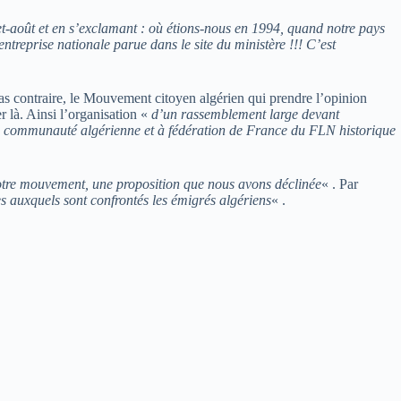
et-août et en s’exclamant : où étions-nous en 1994, quand notre pays
ntreprise nationale parue dans le site du ministère !!! C’est
cas contraire, le Mouvement citoyen algérien qui prendre l’opinion
r là. Ainsi l’organisation «
d’un rassemblement large devant
tte communauté algérienne et à fédération de France du FLN historique
 notre mouvement, une proposition que nous avons déclinée
« . Par
s auxquels sont confrontés les émigrés algériens
« .