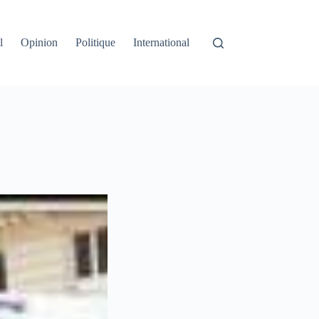
l
Opinion
Politique
International