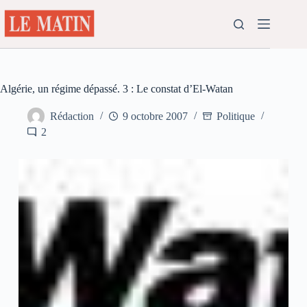
Passer
au
contenu
Algérie, un régime dépassé. 3 : Le constat d’El-Watan
Rédaction
9 octobre 2007
Politique
2