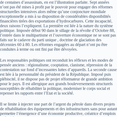
de centaines d’assassinats, en est l’illustration parfaite. Sept années
n’ont pas été mises à profit par le pouvoir pour engager des réformes
structurelles intensives alors même qu’une conjoncture mondiale
exceptionnelle a mis à sa disposition de considérables disponibilités
financières tirées des exportations d’hydrocarbures. Cette incapacité,
deux raisons l’expliquent. La première est liée à la nature du système
politique. Imposée début 90 dans le sillage de la révolte d’Octobre 88,
l’entrée dans le multipartisme et l’ouverture économique ne se sont pas
faits sur le cadavre du parti unique , doctrine de glaciation des
décennies 60 à 80. Les réformes engagées au départ n’ont pu être
conduites à terme ou ont fini par être dévoyées.
Les responsables politiques ont reconduit les réflexes et les modes de
pensée anciens : régionalisme, cooptation, clanisme, répression de la
contestation sur fond d’incessantes luttes d’appareils. La seconde cause
est liée à la personnalité du président de la République. Imposé puis
plébiscité, il ne dispose pas de projet réformateur de grande ambition
pour le pays. Il est allergique aux grands bouleversements structurels
susceptibles de réhabiliter la politique, moderniser le corps social et
repenser les rapports entre l’Etat et la société.
Il se limite à injecter une part de l’argent du pétrole dans divers projets
de réhabilitation des équipements et des infrastructures sans pour autant
permettre l’émergence d’une économie productive, créatrice d’emplois