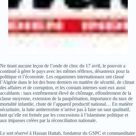
Ne tirant aucune leçon de l’onde de choc du 17 avril, le pouvoir a
continué à gérer le pays avec les mêmes réflexes, désastreux pour la
politique et l’économie. Les organismes internationaux ont classé
l’Algérie dans le lot des bons derniers en matière de sécurité, de climat
des affaires et de corruption, et les constats internes sont eux aussi
accablants : taux extrêmement élevé de chômage, effondrement de la
classe moyenne, extension de la paupérisation, importance du taux de
mortalité infantile, chute de l’appareil productif national… En matière
sécuritaire, la lutte antiterroriste n’arrive pas à faire un saut qualitatif,
tant qu’elle est freinée par les concessions à l’islamisme politique et
aux impasses créées par la réconciliation nationale.
Le sort réservé à Hassan Hattab, fondateur du GSPC et commanditaire