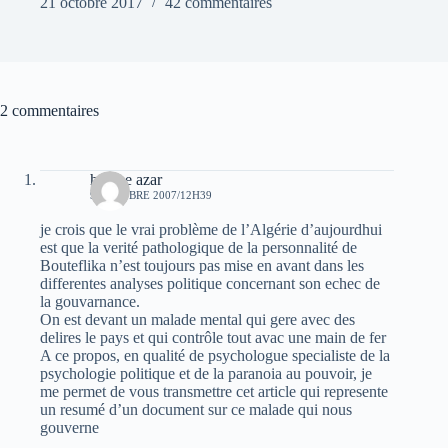
21 octobre 2017
42 commentaires
2 commentaires
hocine azar
9 OCTOBRE 2007/12H39
je crois que le vrai problème de l’Algérie d’aujourdhui
est que la verité pathologique de la personnalité de
Bouteflika n’est toujours pas mise en avant dans les
differentes analyses politique concernant son echec de
la gouvarnance.
On est devant un malade mental qui gere avec des
delires le pays et qui contrôle tout avac une main de fer
A ce propos, en qualité de psychologue specialiste de la
psychologie politique et de la paranoia au pouvoir, je
me permet de vous transmettre cet article qui represente
un resumé d’un document sur ce malade qui nous
gouverne