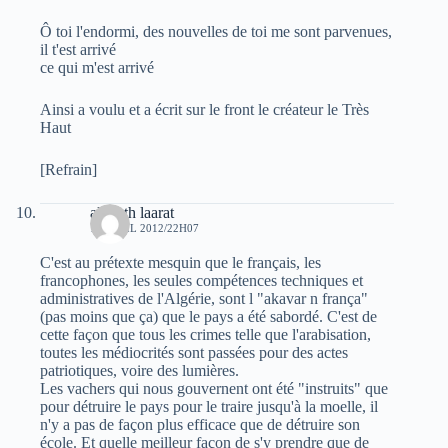
Ô toi l'endormi, des nouvelles de toi me sont parvenues,
il t'est arrivé
ce qui m'est arrivé
Ainsi a voulu et a écrit sur le front le créateur le Très
Haut
[Refrain]
akli ath laarat
13 AVRIL 2012/22H07
C'est au prétexte mesquin que le français, les
francophones, les seules compétences techniques et
administratives de l'Algérie, sont l "akavar n frança"
(pas moins que ça) que le pays a été sabordé. C'est de
cette façon que tous les crimes telle que l'arabisation,
toutes les médiocrités sont passées pour des actes
patriotiques, voire des lumières.
Les vachers qui nous gouvernent ont été "instruits" que
pour détruire le pays pour le traire jusqu'à la moelle, il
n'y a pas de façon plus efficace que de détruire son
école. Et quelle meilleur façon de s'y prendre que de