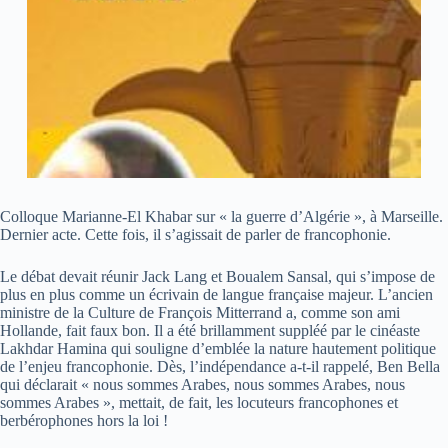
Colloque Marianne-El Khabar sur « la guerre d’Algérie », à Marseille.
Dernier acte. Cette fois, il s’agissait de parler de francophonie.
Le débat devait réunir Jack Lang et Boualem Sansal, qui s’impose de
plus en plus comme un écrivain de langue française majeur. L’ancien
ministre de la Culture de François Mitterrand a, comme son ami
Hollande, fait faux bon. Il a été brillamment suppléé par le cinéaste
Lakhdar Hamina qui souligne d’emblée la nature hautement politique
de l’enjeu francophonie. Dès, l’indépendance a-t-il rappelé, Ben Bella
qui déclarait « nous sommes Arabes, nous sommes Arabes, nous
sommes Arabes », mettait, de fait, les locuteurs francophones et
berbérophones hors la loi !