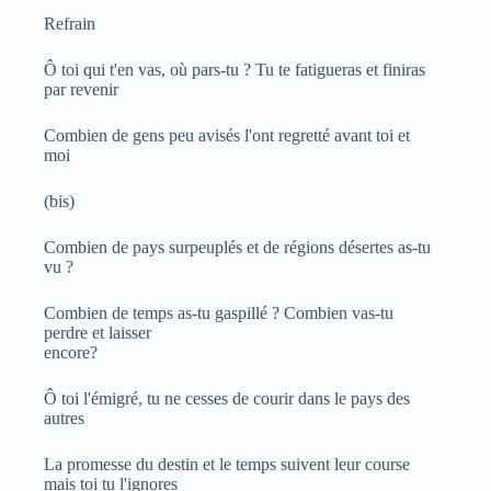
Refrain
Ô toi qui t'en vas, où pars-tu ? Tu te fatigueras et finiras
par revenir
Combien de gens peu avisés l'ont regretté avant toi et
moi
(bis)
Combien de pays surpeuplés et de régions désertes as-tu
vu ?
Combien de temps as-tu gaspillé ? Combien vas-tu
perdre et laisser
encore?
Ô toi l'émigré, tu ne cesses de courir dans le pays des
autres
La promesse du destin et le temps suivent leur course
mais toi tu l'ignores