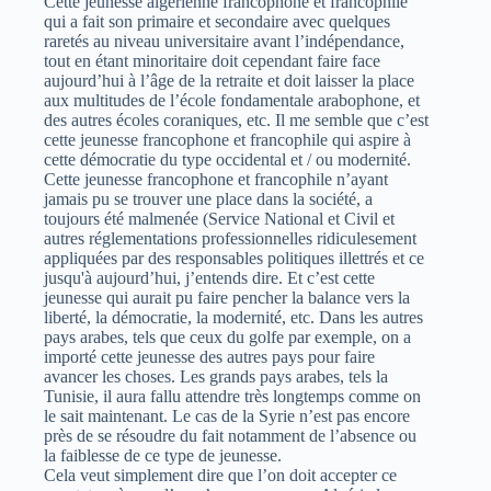
Cette jeunesse algérienne francophone et francophile
qui a fait son primaire et secondaire avec quelques
raretés au niveau universitaire avant l’indépendance,
tout en étant minoritaire doit cependant faire face
aujourd’hui à l’âge de la retraite et doit laisser la place
aux multitudes de l’école fondamentale arabophone, et
des autres écoles coraniques, etc. Il me semble que c’est
cette jeunesse francophone et francophile qui aspire à
cette démocratie du type occidental et / ou modernité.
Cette jeunesse francophone et francophile n’ayant
jamais pu se trouver une place dans la société, a
toujours été malmenée (Service National et Civil et
autres réglementations professionnelles ridiculesement
appliquées par des responsables politiques illettrés et ce
jusqu'à aujourd’hui, j’entends dire. Et c’est cette
jeunesse qui aurait pu faire pencher la balance vers la
liberté, la démocratie, la modernité, etc. Dans les autres
pays arabes, tels que ceux du golfe par exemple, on a
importé cette jeunesse des autres pays pour faire
avancer les choses. Les grands pays arabes, tels la
Tunisie, il aura fallu attendre très longtemps comme on
le sait maintenant. Le cas de la Syrie n’est pas encore
près de se résoudre du fait notamment de l’absence ou
la faiblesse de ce type de jeunesse.
Cela veut simplement dire que l’on doit accepter ce