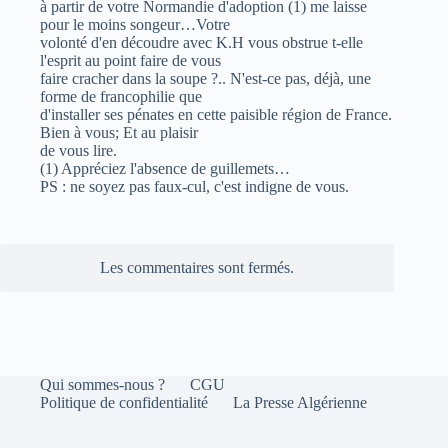
à partir de votre Normandie d'adoption (1) me laisse
pour le moins songeur…Votre
volonté d'en découdre avec K.H vous obstrue t-elle
l'esprit au point faire de vous
faire cracher dans la soupe ?.. N'est-ce pas, déjà, une
forme de francophilie que
d'installer ses pénates en cette paisible région de France.
Bien à vous; Et au plaisir
de vous lire.
(1) Appréciez l'absence de guillemets…
PS : ne soyez pas faux-cul, c'est indigne de vous.
Les commentaires sont fermés.
Qui sommes-nous ?
CGU
Politique de confidentialité
La Presse Algérienne