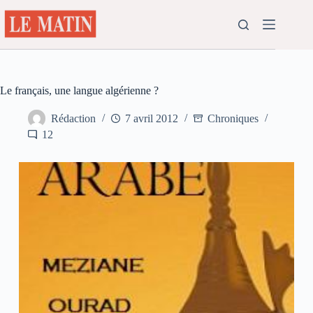
Passer
au
contenu
Le français, une langue algérienne ?
Rédaction
7 avril 2012
Chroniques
12