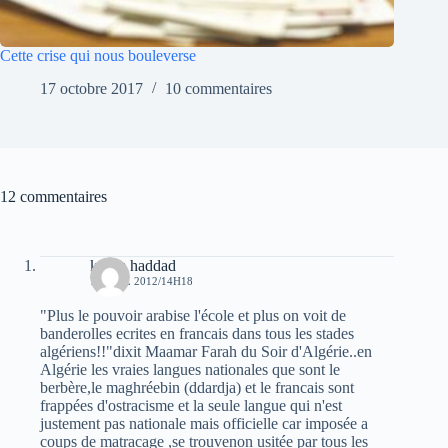
Cette crise qui nous bouleverse
17 octobre 2017
10 commentaires
12 commentaires
karim haddad
7 AVRIL 2012/14H18
"Plus le pouvoir arabise l'école et plus on voit de
banderolles ecrites en francais dans tous les stades
algériens!!"dixit Maamar Farah du Soir d'Algérie..en
Algérie les vraies langues nationales que sont le
berbère,le maghréebin (ddardja) et le francais sont
frappées d'ostracisme et la seule langue qui n'est
justement pas nationale mais officielle car imposée a
coups de matracage ,se trouvenon usitée par tous les