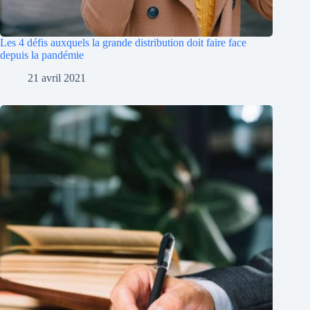
Les 4 défis auxquels la grande distribution doit faire face
depuis la pandémie
21 avril 2021