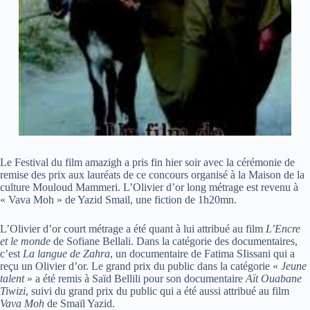
Le Festival du film amazigh a pris fin hier soir avec la cérémonie de
remise des prix aux lauréats de ce concours organisé à la Maison de la
culture Mouloud Mammeri. L’Olivier d’or long métrage est revenu à
« Vava Moh » de Yazid Smail, une fiction de 1h20mn.
L’Olivier d’or court métrage a été quant à lui attribué au film
L’Encre
et le monde
de Sofiane Bellali. Dans la catégorie des documentaires,
c’est
La langue de Zahra
, un documentaire de Fatima SIissani qui a
reçu un Olivier d’or. Le grand prix du public dans la catégorie «
Jeune
talent
» a été remis à Saïd Bellili pour son documentaire
Aït Ouabane
Tiwizi
, suivi du grand prix du public qui a été aussi attribué au film
Vava Moh
de Smaïl Yazid.