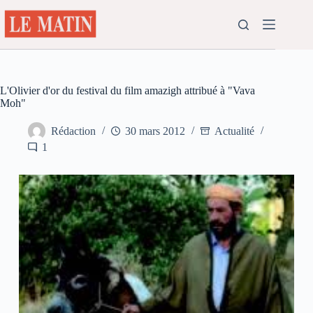
Passer
au
contenu
L'Olivier d'or du festival du film amazigh attribué à "Vava
Moh"
Rédaction
30 mars 2012
Actualité
1