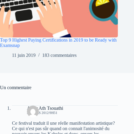
Top 9 Highest Paying Certifications in 2019 to be Ready with
Examsnap
11 juin 2019
183 commentaires
Un commentaire
Amar Ath Tsouathi
31 MARS 2012/9H51
Ce festival traduit il une réelle manifestation artistique?
Ce qui n'est pas sûr quand on connait l'animosité du
pouvoir envers les Kabyles et donc, envers les