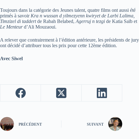
Toujours dans la catégorie des Jeunes talent, quatre films ont aussi été
primés à savoir
Kra n wussan d yilmezyenn kwiryet de Larbi Lalima,
Timzizel di taddert
de Rabah Belabed,
Agerruj n tezgi
de Katia Saïb et
Le Menteur
d’Ali Mouzaoui.
A relever que contrairement à l’édition antérieure, les présidents de jury
ont décidé d’attribuer tous les prix pour cette 12ème édition.
Avec Siwel
PRÉCÉDENT
SUIVANT