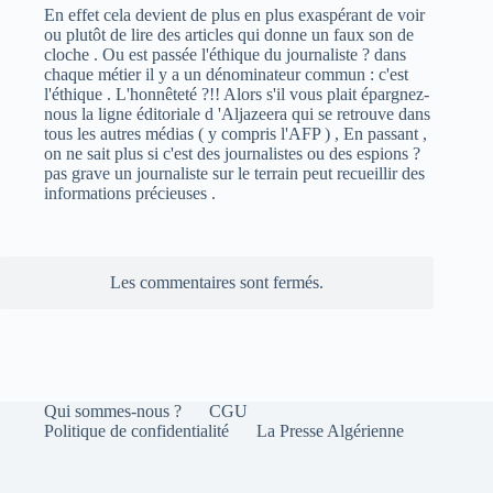
En effet cela devient de plus en plus exaspérant de voir
ou plutôt de lire des articles qui donne un faux son de
cloche . Ou est passée l'éthique du journaliste ? dans
chaque métier il y a un dénominateur commun : c'est
l'éthique . L'honnêteté ?!! Alors s'il vous plait épargnez-
nous la ligne éditoriale d 'Aljazeera qui se retrouve dans
tous les autres médias ( y compris l'AFP ) , En passant ,
on ne sait plus si c'est des journalistes ou des espions ?
pas grave un journaliste sur le terrain peut recueillir des
informations précieuses .
Les commentaires sont fermés.
Qui sommes-nous ?
CGU
Politique de confidentialité
La Presse Algérienne