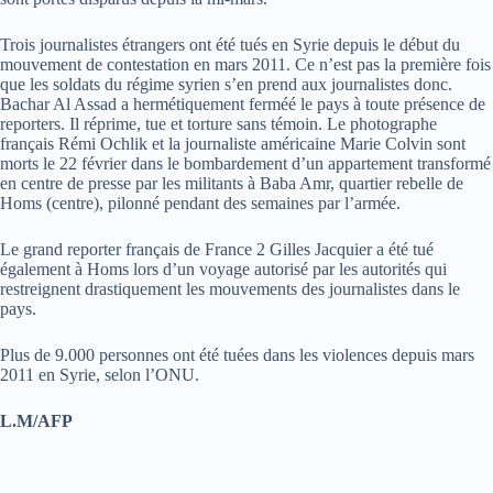
Trois journalistes étrangers ont été tués en Syrie depuis le début du
mouvement de contestation en mars 2011. Ce n’est pas la première fois
que les soldats du régime syrien s’en prend aux journalistes donc.
Bachar Al Assad a hermétiquement ferméé le pays à toute présence de
reporters. Il réprime, tue et torture sans témoin. Le photographe
français Rémi Ochlik et la journaliste américaine Marie Colvin sont
morts le 22 février dans le bombardement d’un appartement transformé
en centre de presse par les militants à Baba Amr, quartier rebelle de
Homs (centre), pilonné pendant des semaines par l’armée.
Le grand reporter français de France 2 Gilles Jacquier a été tué
également à Homs lors d’un voyage autorisé par les autorités qui
restreignent drastiquement les mouvements des journalistes dans le
pays.
Plus de 9.000 personnes ont été tuées dans les violences depuis mars
2011 en Syrie, selon l’ONU.
L.M/AFP