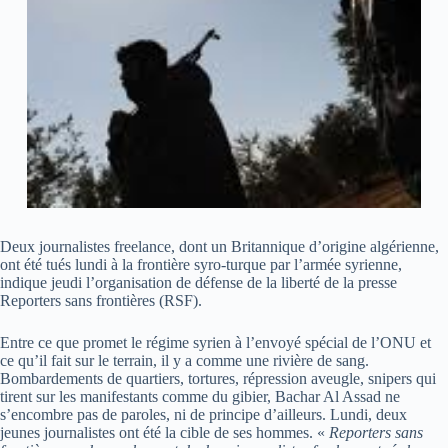
Deux journalistes freelance, dont un Britannique d’origine algérienne,
ont été tués lundi à la frontière syro-turque par l’armée syrienne,
indique jeudi l’organisation de défense de la liberté de la presse
Reporters sans frontières (RSF).
Entre ce que promet le régime syrien à l’envoyé spécial de l’ONU et
ce qu’il fait sur le terrain, il y a comme une rivière de sang.
Bombardements de quartiers, tortures, répression aveugle, snipers qui
tirent sur les manifestants comme du gibier, Bachar Al Assad ne
s’encombre pas de paroles, ni de principe d’ailleurs. Lundi, deux
jeunes journalistes ont été la cible de ses hommes. «
Reporters sans