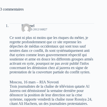
3 commentaires
Rommel
30 MARS 2012/16H27
Ce sont ni plus ni moins que les risques du métier, je
regrette profondemment que ce site reprenne les
dépeches de médias occidentaux qui sont tous sauf
neutres dans ce conflit, ils sont systématiquement anti
état syrien comme leurs gouvernement réspectif qui
soutienne et arme en douce les differents groupes armés
activant en syrie, pourquoi ne pas avoir publié l'infos
concernant les démission chez al jazeera en signe de
protestation de la couverture partiale du conflit syrien.
Moscou, 16 mars – RIA Novosti
Trois journalistes de la chaîne de télévision qatarie Al
Jazeera ont démissionné la semaine dernière pour
dénoncer la position de leur direction sur la crise
syrienne, rapporte vendredi la chaîne russe Rossiya 24,
citant Ali Hachem, un des journalistes protestataires.