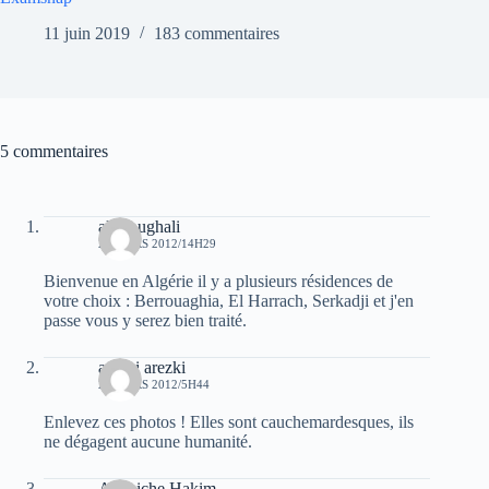
11 juin 2019
183 commentaires
5 commentaires
ali Foughali
22 MARS 2012/14H29
Bienvenue en Algérie il y a plusieurs résidences de
votre choix : Berrouaghia, El Harrach, Serkadji et j'en
passe vous y serez bien traité.
arezki arezki
23 MARS 2012/5H44
Enlevez ces photos ! Elles sont cauchemardesques, ils
ne dégagent aucune humanité.
Akchiche Hakim