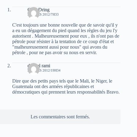
Guel Dring
22 MARS 2012/7H33
C'est toujours une bonne nouvelle que de savoir qu'il y
a eu un dégagement du pied quand les règles du jeu l'y
autorisent . Malheureusement pour eux , ils n'ont pas de
pétrole pour résister à la tentation de ce coup d'état et
"malheureusement aussi pour nous" qui avons du
pétrole , pour ne pas avoir su nous en servir.
djamel rami
22 MARS 2012/19H34
Dire que des petits pays tels que le Mali, le Niger, le
Guatemala ont des armées républicaines et
démocratiques qui prennent leurs responsabilités Bravo.
Les commentaires sont fermés.