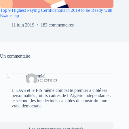
Top 9 Highest Paying Certifications in 2019 to be Ready with
Examsnap
11 juin 2019
183 commentaires
Un commentaire
ali chemlal
14 MARS 2012/19H03
L' OAS et le FIS même combat le premier a ciblé les
personnalités ,futurs cadres de l’Algérie indépendante ,
le second ,les intellectuels capables de construire une
vraie démocratie.