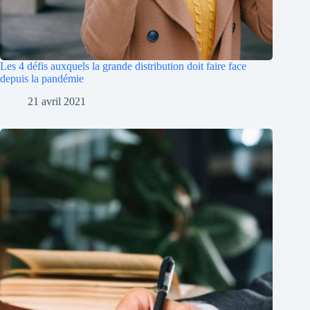
Les 4 défis auxquels la grande distribution doit faire face
depuis la pandémie
21 avril 2021