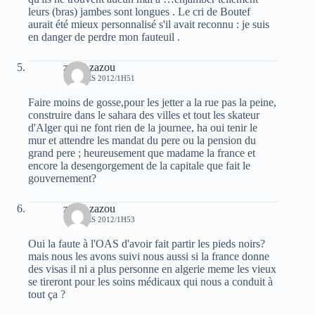
leurs (bras) jambes sont longues . Le cri de Boutef
aurait été mieux personnalisé s'il avait reconnu : je suis
en danger de perdre mon fauteuil .
zanzi zazou
15 MARS 2012/1H51
Faire moins de gosse,pour les jetter a la rue pas la peine,
construire dans le sahara des villes et tout les skateur
d'Alger qui ne font rien de la journee, ha oui tenir le
mur et attendre les mandat du pere ou la pension du
grand pere ; heureusement que madame la france et
encore la desengorgement de la capitale que fait le
gouvernement?
zanzi zazou
15 MARS 2012/1H53
Oui la faute à l'OAS d'avoir fait partir les pieds noirs?
mais nous les avons suivi nous aussi si la france donne
des visas il ni a plus personne en algerie meme les vieux
se tireront pour les soins médicaux qui nous a conduit à
tout ça ?