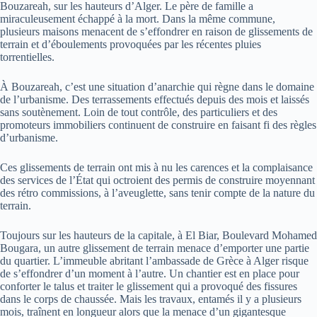
Bouzareah, sur les hauteurs d’Alger. Le père de famille a
miraculeusement échappé à la mort. Dans la même commune,
plusieurs maisons menacent de s’effondrer en raison de glissements de
terrain et d’éboulements provoquées par les récentes pluies
torrentielles.
À Bouzareah, c’est une situation d’anarchie qui règne dans le domaine
de l’urbanisme. Des terrassements effectués depuis des mois et laissés
sans soutènement. Loin de tout contrôle, des particuliers et des
promoteurs immobiliers continuent de construire en faisant fi des règles
d’urbanisme.
Ces glissements de terrain ont mis à nu les carences et la complaisance
des services de l’État qui octroient des permis de construire moyennant
des rétro commissions, à l’aveuglette, sans tenir compte de la nature du
terrain.
Toujours sur les hauteurs de la capitale, à El Biar, Boulevard Mohamed
Bougara, un autre glissement de terrain menace d’emporter une partie
du quartier. L’immeuble abritant l’ambassade de Grèce à Alger risque
de s’effondrer d’un moment à l’autre. Un chantier est en place pour
conforter le talus et traiter le glissement qui a provoqué des fissures
dans le corps de chaussée. Mais les travaux, entamés il y a plusieurs
mois, traînent en longueur alors que la menace d’un gigantesque