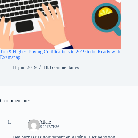
Top 9 Highest Paying Certifications in 2019 to be Ready with
Examsnap
11 juin 2019
183 commentaires
6 commentaires
Atala Atlale
12 MARS 2012/7H36
Des beznassias gouvernent en Algérie, aucune vision,