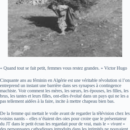
« Quand tout se fait petit, femmes vous restez grandes. » Victor Hugo
Cinquante ans au féminin en Algérie est une véritable révolution si l’on
entreprend un instant une barrière dans ses synapses à contingence
machiste. Voir comment les mères, les sœurs, les épouses, les filles, les
brus, les tantes et leurs filles, ont-elles évolué dans un pays qui ne les a
pas tellement aidées à la faire, incite à mettre chapeau bien bas.
De la femme qui mettait le voile avant de regarder la télévision chez les
voisins nantis – elles n’étaient des oies pour croire que le présentateur
du JT dans le petit écran les regardait pour de vrai, mais le «
vivant
»
des personnages cathodiques introduits dans les intimités ne pouvaient