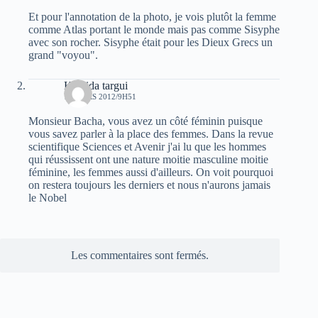
Et pour l'annotation de la photo, je vois plutôt la femme
comme Atlas portant le monde mais pas comme Sisyphe
avec son rocher. Sisyphe était pour les Dieux Grecs un
grand "voyou".
Khalida targui
10 MARS 2012/9H51
Monsieur Bacha, vous avez un côté féminin puisque
vous savez parler à la place des femmes. Dans la revue
scientifique Sciences et Avenir j'ai lu que les hommes
qui réussissent ont une nature moitie masculine moitie
féminine, les femmes aussi d'ailleurs. On voit pourquoi
on restera toujours les derniers et nous n'aurons jamais
le Nobel
Les commentaires sont fermés.