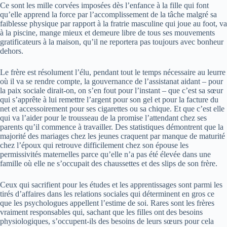
Ce sont les mille corvées imposées dès l’enfance à la fille qui font
qu’elle apprend la force par l’accomplissement de la tâche malgré sa
faiblesse physique par rapport à la fratrie masculine qui joue au foot, va
à la piscine, mange mieux et demeure libre de tous ses mouvements
gratificateurs à la maison, qu’il ne reportera pas toujours avec bonheur
dehors.
Le frère est résolument l’élu, pendant tout le temps nécessaire au leurre
où il va se rendre compte, la gouvernance de l’assistanat aidant – pour
la paix sociale dirait-on, on s’en fout pour l’instant – que c’est sa sœur
qui s’apprête à lui remettre l’argent pour son gel et pour la facture du
net et accessoirement pour ses cigarettes ou sa chique. Et que c’est elle
qui va l’aider pour le trousseau de la promise l’attendant chez ses
parents qu’il commence à travailler. Des statistiques démontrent que la
majorité des mariages chez les jeunes craquent par manque de maturité
chez l’époux qui retrouve difficilement chez son épouse les
permissivités maternelles parce qu’elle n’a pas été élevée dans une
famille où elle ne s’occupait des chaussettes et des slips de son frère.
Ceux qui sacrifient pour les études et les apprentissages sont parmi les
tirés d’affaires dans les relations sociales qui déterminent en gros ce
que les psychologues appellent l’estime de soi. Rares sont les frères
vraiment responsables qui, sachant que les filles ont des besoins
physiologiques, s’occupent-ils des besoins de leurs sœurs pour cela