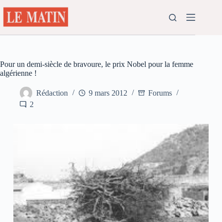
Passer
au
contenu
Pour un demi-siècle de bravoure, le prix Nobel pour la femme
algérienne !
Rédaction
9 mars 2012
Forums
2