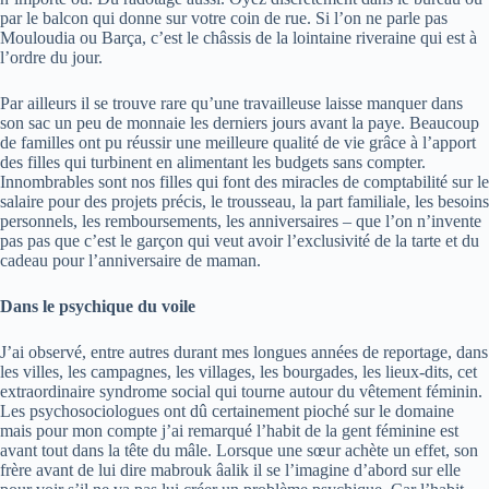
par le balcon qui donne sur votre coin de rue. Si l’on ne parle pas
Mouloudia ou Barça, c’est le châssis de la lointaine riveraine qui est à
l’ordre du jour.
Par ailleurs il se trouve rare qu’une travailleuse laisse manquer dans
son sac un peu de monnaie les derniers jours avant la paye. Beaucoup
de familles ont pu réussir une meilleure qualité de vie grâce à l’apport
des filles qui turbinent en alimentant les budgets sans compter.
Innombrables sont nos filles qui font des miracles de comptabilité sur le
salaire pour des projets précis, le trousseau, la part familiale, les besoins
personnels, les remboursements, les anniversaires – que l’on n’invente
pas pas que c’est le garçon qui veut avoir l’exclusivité de la tarte et du
cadeau pour l’anniversaire de maman.
Dans le psychique du voile
J’ai observé, entre autres durant mes longues années de reportage, dans
les villes, les campagnes, les villages, les bourgades, les lieux-dits, cet
extraordinaire syndrome social qui tourne autour du vêtement féminin.
Les psychosociologues ont dû certainement pioché sur le domaine
mais pour mon compte j’ai remarqué l’habit de la gent féminine est
avant tout dans la tête du mâle. Lorsque une sœur achète un effet, son
frère avant de lui dire mabrouk âalik il se l’imagine d’abord sur elle