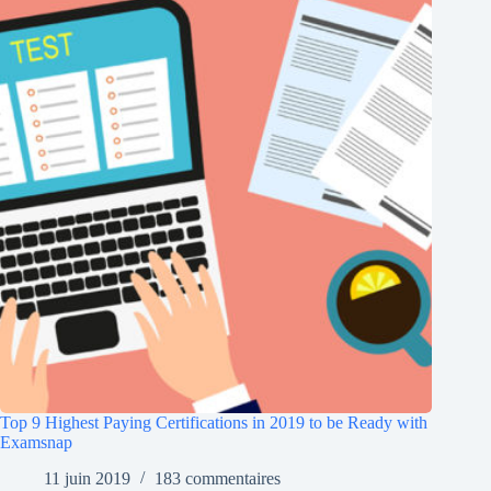
Top 9 Highest Paying Certifications in 2019 to be Ready with
Examsnap
11 juin 2019
183 commentaires