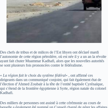
Des chefs de tribus et de milices de l’Est libyen ont déclaré mardi
l’autonomie de cette région pétrolière, où est née il y a un an la révolte
ayant fait chuter Muammar Kadhafi, alors que les nouvelles autorités
se sont plusieurs fois prononcées contre le fédéralisme.
«
La région fait le choix du système fédéral
« , ont affirmé ces
dirigeants dans un communiqué conjoint, qui fait également état de
l’élection d’Ahmed Zoubaïr à la tête de l’entité baptisée Cyrénaïque,
qui s’étend de la frontière égyptienne à Syrte, région natale du colonel
Kadhafi.
Des milliers de personnes ont assisté à cette cérémonie au cours de
laquelle a également été nommé un Conseil chargé de gérer les affaires