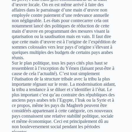
d’œuvre locale. On en est même arrivé à faire des
affaires dans le parrainage d’une main d’œuvre non
employée contre paiement d’une redevance annuelle
non négligeable. Les états pour contrecarrer cela ont
notamment lancé des politiques de réduction de cette
main d’œuvre en programmant des mesures visant la
qatarisation ou la saudisation mais en vain. Il faut dire
que cette main d’œuvre est à l’origine de l’expédition de
sommes colossales vers leur pays d’origine s’élevant à
quelques multiples des budgets de certains pays arabes
réunis.
Sur le plan politique, tous les pays cités plus haut se
ressemblent à l’exception du Yémen (faisant peut-être à
cause de cela l’actualité). C’est tout simplement
l’étatisation de la structure tribale avec la tribu la plus
importante régnant sur le reste. La modernisation aidant,
la tribu a tendance à se diluer et s’identifier à l’état. Le
plus important c’est qu’au contraire des républiques des
anciens pays arabes tels l’Egypte, l’Irak ou la Syrie et à
ce propos, même les pays du Maghreb peuvent être
considérés appartenant à cette catégorie, ces nouveaux
pays connaissent une relative stabilité politique, sociale
et même économique. Ceci est principalement dû au
non bouleversement social pendant les périodes
récentes.