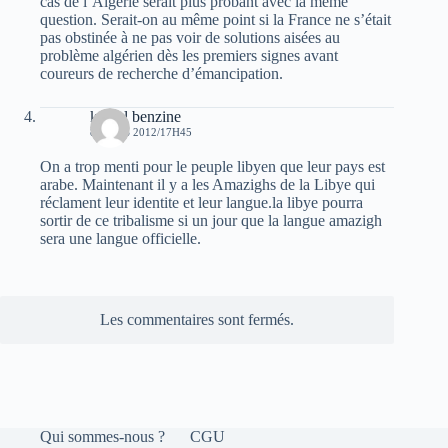
cas de l’Algérie serait plus probant avec la même
question. Serait-on au même point si la France ne s’était
pas obstinée à ne pas voir de solutions aisées au
problème algérien dès les premiers signes avant
coureurs de recherche d’émancipation.
kamel benzine
8 MARS 2012/17H45
On a trop menti pour le peuple libyen que leur pays est
arabe. Maintenant il y a les Amazighs de la Libye qui
réclament leur identite et leur langue.la libye pourra
sortir de ce tribalisme si un jour que la langue amazigh
sera une langue officielle.
Les commentaires sont fermés.
Qui sommes-nous ?
CGU