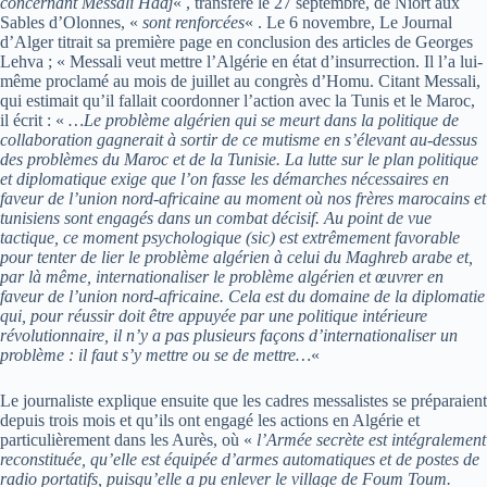
concernant Messali Hadj
« , transféré le 27 septembre, de Niort aux
Sables d’Olonnes, «
sont renforcées
« . Le 6 novembre, Le Journal
d’Alger titrait sa première page en conclusion des articles de Georges
Lehva ; « Messali veut mettre l’Algérie en état d’insurrection. Il l’a lui-
même proclamé au mois de juillet au congrès d’Homu. Citant Messali,
qui estimait qu’il fallait coordonner l’action avec la Tunis et le Maroc,
il écrit : «
…Le problème algérien qui se meurt dans la politique de
collaboration gagnerait à sortir de ce mutisme en s’élevant au-dessus
des problèmes du Maroc et de la Tunisie. La lutte sur le plan politique
et diplomatique exige que l’on fasse les démarches nécessaires en
faveur de l’union nord-africaine au moment où nos frères marocains et
tunisiens sont engagés dans un combat décisif. Au point de vue
tactique, ce moment psychologique (sic) est extrêmement favorable
pour tenter de lier le problème algérien à celui du Maghreb arabe et,
par là même, internationaliser le problème algérien et œuvrer en
faveur de l’union nord-africaine. Cela est du domaine de la diplomatie
qui, pour réussir doit être appuyée par une politique intérieure
révolutionnaire, il n’y a pas plusieurs façons d’internationaliser un
problème : il faut s’y mettre ou se de mettre…
«
Le journaliste explique ensuite que les cadres messalistes se préparaient
depuis trois mois et qu’ils ont engagé les actions en Algérie et
particulièrement dans les Aurès, où «
l’Armée secrète est intégralement
reconstituée, qu’elle est équipée d’armes automatiques et de postes de
radio portatifs, puisqu’elle a pu enlever le village de Foum Toum.