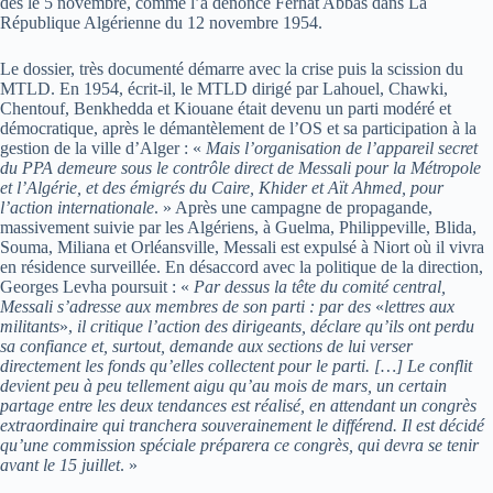
dès le 5 novembre, comme l’a dénoncé Ferhat Abbas dans La
République Algérienne du 12 novembre 1954.
Le dossier, très documenté démarre avec la crise puis la scission du
MTLD. En 1954, écrit-il, le MTLD dirigé par Lahouel, Chawki,
Chentouf, Benkhedda et Kiouane était devenu un parti modéré et
démocratique, après le démantèlement de l’OS et sa participation à la
gestion de la ville d’Alger : «
Mais l’organisation de l’appareil secret
du PPA demeure sous le contrôle direct de Messali pour la Métropole
et l’Algérie, et des émigrés du Caire, Khider et Aït Ahmed, pour
l’action internationale
. » Après une campagne de propagande,
massivement suivie par les Algériens, à Guelma, Philippeville, Blida,
Souma, Miliana et Orléansville, Messali est expulsé à Niort où il vivra
en résidence surveillée. En désaccord avec la politique de la direction,
Georges Levha poursuit : «
Par dessus la tête du comité central,
Messali s’adresse aux membres de son parti : par des
«
lettres aux
militants
»,
il critique l’action des dirigeants, déclare qu’ils ont perdu
sa confiance et, surtout, demande aux sections de lui verser
directement les fonds qu’elles collectent pour le parti. […] Le conflit
devient peu à peu tellement aigu qu’au mois de mars, un certain
partage entre les deux tendances est réalisé, en attendant un congrès
extraordinaire qui tranchera souverainement le différend. Il est décidé
qu’une commission spéciale préparera ce congrès, qui devra se tenir
avant le 15 juillet
. »