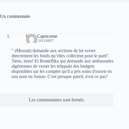
Un commentaire
Capri Capricorne
2 MARS 2012/8H37
" (Messali) demande aux sections de lui verser
directement les fonds qu’elles collectent pour le parti".
Tiens, tiens! Et Bouteflika qui demande aux ambassades
algériennes de verser les reliquats des budgets
disponibles sur les comptes qu'il a pris soins d'ouvrir en
son nom en Suisse. C'est presque pareil, n'est ce pas?
Les commentaires sont fermés.