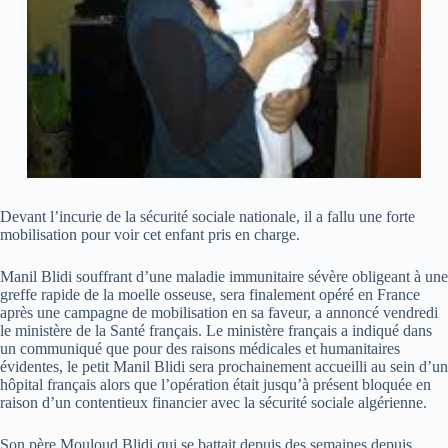
Devant l’incurie de la sécurité sociale nationale, il a fallu une forte
mobilisation pour voir cet enfant pris en charge.
Manil Blidi souffrant d’une maladie immunitaire sévère obligeant à une
greffe rapide de la moelle osseuse, sera finalement opéré en France
après une campagne de mobilisation en sa faveur, a annoncé vendredi
le ministère de la Santé français. Le ministère français a indiqué dans
un communiqué que pour des raisons médicales et humanitaires
évidentes, le petit Manil Blidi sera prochainement accueilli au sein d’un
hôpital français alors que l’opération était jusqu’à présent bloquée en
raison d’un contentieux financier avec la sécurité sociale algérienne.
Son père Mouloud Blidi qui se battait depuis des semaines depuis