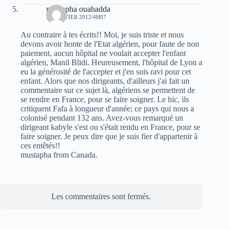
mustapha ouahadda
20 JANVIER 2012/4H07
Au contraire à tes écrits!! Moi, je suis triste et nous
devons avoir honte de l'Etat algérien, pour faute de non
paiement, aucun hôpital ne voulait accepter l'enfant
algérien, Manil Blidi. Heureusement, l'hôpital de Lyon a
eu la générosité de l'accepter et j'en suis ravi pour cet
enfant. Alors que nos dirigeants, d'ailleurs j'ai fait un
commentaire sur ce sujet là, algériens se permettent de
se rendre en France, pour se faire soigner. Le hic, ils
critiquent Fafa à longueur d'année; ce pays qui nous a
colonisé pendant 132 ans. Avez-vous remarqué un
dirigeant kabyle s'est ou s'était rendu en France, pour se
faire soigner. Je peux dire que je suis fier d'appartenir à
ces entêtés!!
mustapha from Canada.
Les commentaires sont fermés.