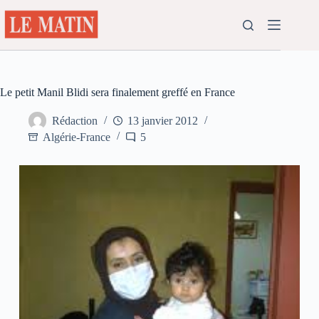
Passer
au
contenu
Le petit Manil Blidi sera finalement greffé en France
Rédaction
13 janvier 2012
Algérie-France
5