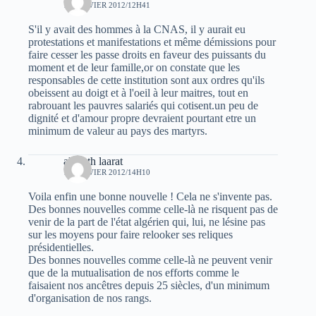
14 JANVIER 2012/12H41
S'il y avait des hommes à la CNAS, il y aurait eu
protestations et manifestations et même démissions pour
faire cesser les passe droits en faveur des puissants du
moment et de leur famille,or on constate que les
responsables de cette institution sont aux ordres qu'ils
obeissent au doigt et à l'oeil à leur maitres, tout en
rabrouant les pauvres salariés qui cotisent.un peu de
dignité et d'amour propre devraient pourtant etre un
minimum de valeur au pays des martyrs.
akli ath laarat
14 JANVIER 2012/14H10
Voila enfin une bonne nouvelle ! Cela ne s'invente pas.
Des bonnes nouvelles comme celle-là ne risquent pas de
venir de la part de l'état algérien qui, lui, ne lésine pas
sur les moyens pour faire relooker ses reliques
présidentielles.
Des bonnes nouvelles comme celle-là ne peuvent venir
que de la mutualisation de nos efforts comme le
faisaient nos ancêtres depuis 25 siècles, d'un minimum
d'organisation de nos rangs.