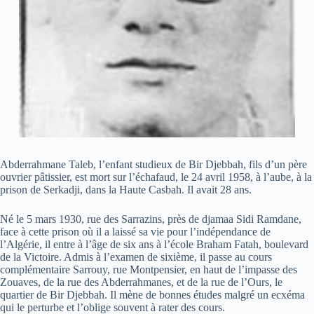
Abderrahmane Taleb, l’enfant studieux de Bir Djebbah, fils d’un père
ouvrier pâtissier, est mort sur l’échafaud, le 24 avril 1958, à l’aube, à la
prison de Serkadji, dans la Haute Casbah. Il avait 28 ans.
Né le 5 mars 1930, rue des Sarrazins, près de djamaa Sidi Ramdane,
face à cette prison où il a laissé sa vie pour l’indépendance de
l’Algérie, il entre à l’âge de six ans à l’école Braham Fatah, boulevard
de la Victoire. Admis à l’examen de sixième, il passe au cours
complémentaire Sarrouy, rue Montpensier, en haut de l’impasse des
Zouaves, de la rue des Abderrahmanes, et de la rue de l’Ours, le
quartier de Bir Djebbah. Il mène de bonnes études malgré un ecxéma
qui le perturbe et l’oblige souvent à rater des cours.