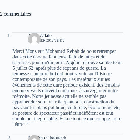
2 commentaires
Atala Atlale
3 JANVIER 2012/22H12
Merci Monsieur Mohamed Rebah de nous retremper
dans cette époque fabuleuse faite de luttes et de
sacrifices pour qu'un jour l'Algérie retrouve sa liberté un
5 juillet 62, après plus de sept ans de guerre. La
jeunesse d'aujourd'hui doit tout savoir sur l'histoire
contemporaine de son pays. Les matériaux sur les
événements de cette dure période existent, des témoins
encore vivants doivent contribuer à sauvegarder notre
mémoire. Notre jeunesse actuelle ne semble pas
appréhender son vrai rôle quant à la construction du
pays sur les plans politique, culturelle, économique etc,
sa posture de spectateur passif et indifférent est tout
simplement regrettable. Est-ce tout ce que compte notre
"élite" ?
Nassima Chaouech