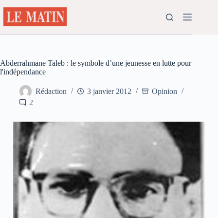
Passer
au
contenu
Abderrahmane Taleb : le symbole d’une jeunesse en lutte pour
l'indépendance
Rédaction
3 janvier 2012
Opinion
2