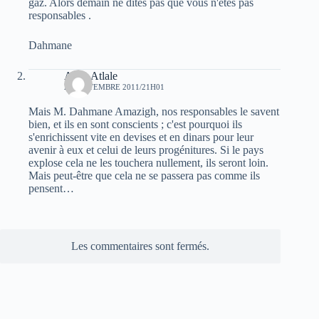
gaz. Alors demain ne dites pas que vous n'étes pas
responsables .
Dahmane
Atala Atlale
28 SEPTEMBRE 2011/21H01
Mais M. Dahmane Amazigh, nos responsables le savent
bien, et ils en sont conscients ; c'est pourquoi ils
s'enrichissent vite en devises et en dinars pour leur
avenir à eux et celui de leurs progénitures. Si le pays
explose cela ne les touchera nullement, ils seront loin.
Mais peut-être que cela ne se passera pas comme ils
pensent…
Les commentaires sont fermés.