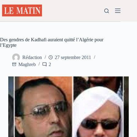
Passer
au
contenu
Des gendres de Kadhafi auraient quitté l’Algérie pour
l’Egypte
Rédaction
27 septembre 2011
Maghreb
2