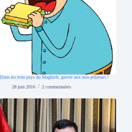
Dans les trois pays du Maghreb, guerre aux non-jeûneurs !
28 juin 2016
2 commentaires