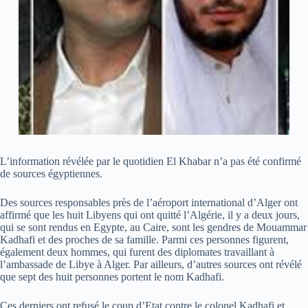
L’information révélée par le quotidien El Khabar n’a pas été confirmé
de sources égyptiennes.
Des sources responsables près de l’aéroport international d’Alger ont
affirmé que les huit Libyens qui ont quitté l’Algérie, il y a deux jours,
qui se sont rendus en Egypte, au Caire, sont les gendres de Mouammar
Kadhafi et des proches de sa famille. Parmi ces personnes figurent,
également deux hommes, qui furent des diplomates travaillant à
l’ambassade de Libye à Alger. Par ailleurs, d’autres sources ont révélé
que sept des huit personnes portent le nom Kadhafi.
Ces derniers ont refusé le coup d’Etat contre le colonel Kadhafi et