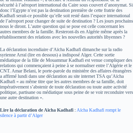
sécurité à l’aéroport international du Caire sous couvert d’anonymat. Si
donc l’Egypte n’est pas la destination première de cette fratrie des
Kadhafi serait-ce possible qu’elle soit resté dans l’espace international
de l’aéroport pour changer de suite de destination ? Les jours prochains
nous le diront. L’autre question qui se pose est celle concernant les
autres membres de la famille. Resteront-ils en Algérie même après la
rétablissement des relations avec les nouvelles autorités libyennes ?
La déclaration incendiaire d’Aïcha Kadhafi dimanche sur la radio
syrienne Arraï (lire en dessous) a indisposé Alger. Cette sortie
médiatique de la fille de Mouammar Kadhafi est venue compliquer des
relations qui commençaient à peine à se normaliser entre l’Algérie et le
CNT. Amar Belani, le porte-parole du ministère des affaires étrangères
a affirmé lundi dans une déclaration au site internet TSA qu’Aïcha
Kadhafi « au même titre que les autres membres de sa famille, doit
impérativement s’abstenir de toute déclaration ou toute autre activité
politique, partisane ou médiatique sous peine de se voir reconduire vers
une autre destination ».
Lire la déclaration de Aïcha Kadhafi
:
Aïcha Kadhafi rompt le
silence à partir d’Alger