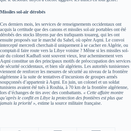
Missiles sol-air dérobés
Ces derniers mois, les services de renseignements occidentaux ont
acquis la certitude que des canons et missiles sol-air portables ont été
dérobés des stocks libyens par des trafiquants touareg, qui les ont
ensuite proposés sur le marché du Sahel, où opère Aqmi. Le convoi
intercepté mercredi cherchait-il uniquement à se cacher en Algérie, ou
comptait-il faire route vers la Libye voisine ? Même si les missiles sol-
air du colonel Kadhafi sont souvent vieux, leur acheminement vers
Aqmi constitue un des principaux motifs de préoccupation des services
de sécurité occidentaux, et bien sûr algériens. Les autorités tunisiennes
viennent de renforcer les mesures de sécurité au niveau de la frontière
algérienne à la suite de tentatives d’incursions de groupes armés
soupçonnés d’appartenir à Aqmi. En juin, un colonel et un soldat
tunisiens avaient été tués à Rouhia, à 70 km de la frontière algérienne,
lors d’échanges de tirs avec des combattants.
« Cette affaire montre
qu’après le conflit en Libye la protection des frontières est plus que
jamais la priorité »
, estime la source militaire française.