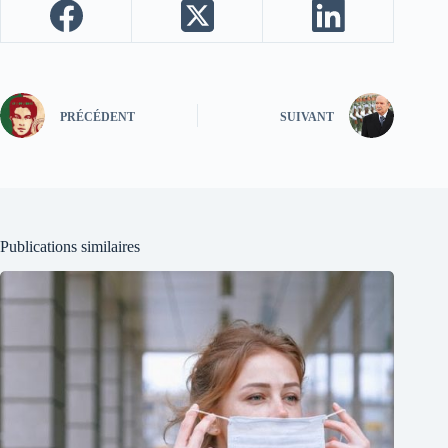
PRÉCÉDENT
SUIVANT
Publications similaires