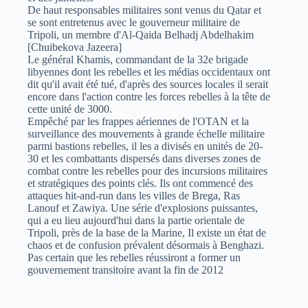
De haut responsables militaires sont venus du Qatar et
se sont entretenus avec le gouverneur militaire de
Tripoli, un membre d'Al-Qaida Belhadj Abdelhakim
[Chuibekova Jazeera]
Le général Khamis, commandant de la 32e brigade
libyennes dont les rebelles et les médias occidentaux ont
dit qu'il avait été tué, d'après des sources locales il serait
encore dans l'action contre les forces rebelles à la tête de
cette unité de 3000.
Empêché par les frappes aériennes de l'OTAN et la
surveillance des mouvements à grande échelle militaire
parmi bastions rebelles, il les a divisés en unités de 20-
30 et les combattants dispersés dans diverses zones de
combat contre les rebelles pour des incursions militaires
et stratégiques des points clés. Ils ont commencé des
attaques hit-and-run dans les villes de Brega, Ras
Lanouf et Zawiya. Une série d'explosions puissantes,
qui a eu lieu aujourd'hui dans la partie orientale de
Tripoli, près de la base de la Marine, Il existe un état de
chaos et de confusion prévalent désormais à Benghazi.
Pas certain que les rebelles réussiront a former un
gouvernement transitoire avant la fin de 2012