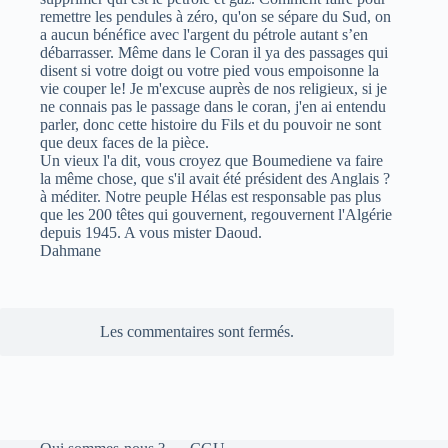
remettre les pendules à zéro, qu'on se sépare du Sud, on
a aucun bénéfice avec l'argent du pétrole autant s’en
débarrasser. Même dans le Coran il ya des passages qui
disent si votre doigt ou votre pied vous empoisonne la
vie couper le! Je m'excuse auprès de nos religieux, si je
ne connais pas le passage dans le coran, j'en ai entendu
parler, donc cette histoire du Fils et du pouvoir ne sont
que deux faces de la pièce.
Un vieux l'a dit, vous croyez que Boumediene va faire
la même chose, que s'il avait été président des Anglais ?
à méditer. Notre peuple Hélas est responsable pas plus
que les 200 têtes qui gouvernent, regouvernent l'Algérie
depuis 1945. A vous mister Daoud.
Dahmane
Les commentaires sont fermés.