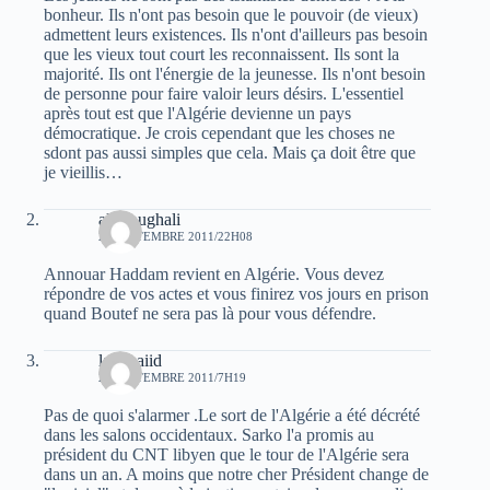
bonheur. Ils n'ont pas besoin que le pouvoir (de vieux)
admettent leurs existences. Ils n'ont d'ailleurs pas besoin
que les vieux tout court les reconnaissent. Ils sont la
majorité. Ils ont l'énergie de la jeunesse. Ils n'ont besoin
de personne pour faire valoir leurs désirs. L'essentiel
après tout est que l'Algérie devienne un pays
démocratique. Je crois cependant que les choses ne
sdont pas aussi simples que cela. Mais ça doit être que
je vieillis…
ali Foughali
20 SEPTEMBRE 2011/22H08
Annouar Haddam revient en Algérie. Vous devez
répondre de vos actes et vous finirez vos jours en prison
quand Boutef ne sera pas là pour vous défendre.
laid baiid
21 SEPTEMBRE 2011/7H19
Pas de quoi s'alarmer .Le sort de l'Algérie a été décrété
dans les salons occidentaux. Sarko l'a promis au
président du CNT libyen que le tour de l'Algérie sera
dans un an. A moins que notre cher Président change de