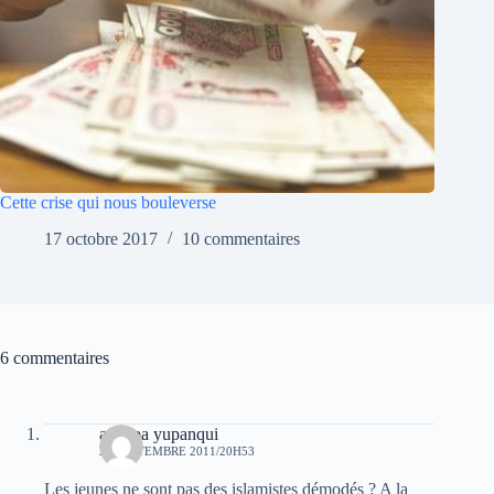
Cette crise qui nous bouleverse
17 octobre 2017
10 commentaires
6 commentaires
atuelpa yupanqui
20 SEPTEMBRE 2011/20H53
Les jeunes ne sont pas des islamistes démodés ? A la