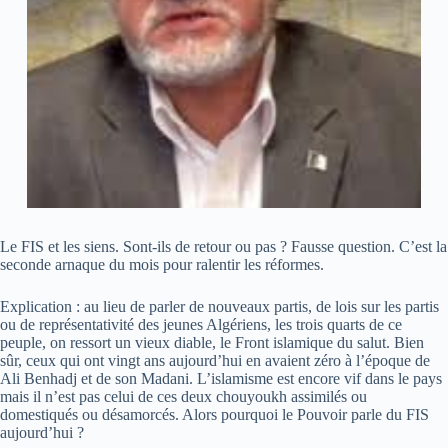
Le FIS et les siens. Sont-ils de retour ou pas ? Fausse question. C’est la
seconde arnaque du mois pour ralentir les réformes.
Explication : au lieu de parler de nouveaux partis, de lois sur les partis
ou de représentativité des jeunes Algériens, les trois quarts de ce
peuple, on ressort un vieux diable, le Front islamique du salut. Bien
sûr, ceux qui ont vingt ans aujourd’hui en avaient zéro à l’époque de
Ali Benhadj et de son Madani. L’islamisme est encore vif dans le pays
mais il n’est pas celui de ces deux chouyoukh assimilés ou
domestiqués ou désamorcés. Alors pourquoi le Pouvoir parle du FIS
aujourd’hui ?