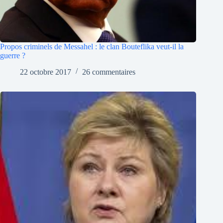
Propos criminels de Messahel : le clan Bouteflika veut-il la
guerre ?
22 octobre 2017
26 commentaires