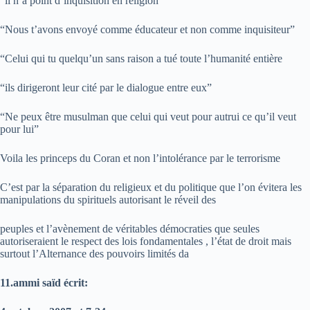
“il n’a point d’inquisition en religion”
“Nous t’avons envoyé comme éducateur et non comme inquisiteur”
“Celui qui tu quelqu’un sans raison a tué toute l’humanité entière
“ils dirigeront leur cité par le dialogue entre eux”
“Ne peux être musulman que celui qui veut pour autrui ce qu’il veut
pour lui”
Voila les princeps du Coran et non l’intolérance par le terrorisme
C’est par la séparation du religieux et du politique que l’on évitera les
manipulations du spirituels autorisant le réveil des
peuples et l’avènement de véritables démocraties que seules
autoriseraient le respect des lois fondamentales , l’état de droit mais
surtout l’Alternance des pouvoirs limités da
11.ammi saïd écrit: