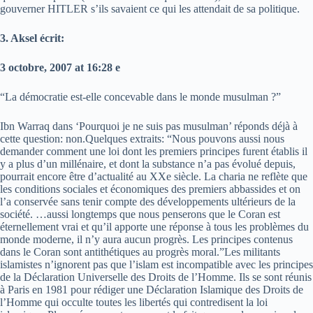
gouverner HITLER s’ils savaient ce qui les attendait de sa politique.
3. Aksel écrit:
3 octobre, 2007 at 16:28 e
“La démocratie est-elle concevable dans le monde musulman ?”
Ibn Warraq dans ‘Pourquoi je ne suis pas musulman’ réponds déjà à
cette question: non.Quelques extraits: “Nous pouvons aussi nous
demander comment une loi dont les premiers principes furent établis il
y a plus d’un millénaire, et dont la substance n’a pas évolué depuis,
pourrait encore être d’actualité au XXe siècle. La charia ne reflète que
les conditions sociales et économiques des premiers abbassides et on
l’a conservée sans tenir compte des développements ultérieurs de la
société. …aussi longtemps que nous penserons que le Coran est
éternellement vrai et qu’il apporte une réponse à tous les problèmes du
monde moderne, il n’y aura aucun progrès. Les principes contenus
dans le Coran sont antithétiques au progrès moral.”Les militants
islamistes n’ignorent pas que l’islam est incompatible avec les principes
de la Déclaration Universelle des Droits de l’Homme. Ils se sont réunis
à Paris en 1981 pour rédiger une Déclaration Islamique des Droits de
l’Homme qui occulte toutes les libertés qui contredisent la loi