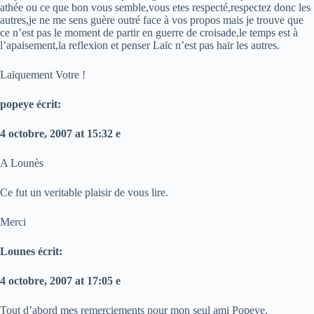
athée ou ce que bon vous semble,vous etes respecté,respectez donc les
autres,je ne me sens guère outré face à vos propos mais je trouve que
ce n’est pas le moment de partir en guerre de croisade,le temps est à
l’apaisement,la reflexion et penser Laïc n’est pas haïr les autres.
Laïquement Votre !
popeye écrit:
4 octobre, 2007 at 15:32 e
A Lounès
Ce fut un veritable plaisir de vous lire.
Merci
Lounes écrit:
4 octobre, 2007 at 17:05 e
Tout d’abord mes remerciements pour mon seul ami Popeye,