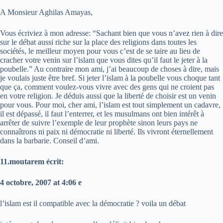
A Monsieur Aghilas Amayas,
Vous écriviez à mon adresse: “Sachant bien que vous n’avez rien à dire
sur le débat aussi riche sur la place des religions dans toutes les
sociétés, le meilleur moyen pour vous c’est de se taire au lieu de
cracher votre venin sur l’islam que vous dites qu’il faut le jeter à la
poubelle.” Au contraire mon ami, j’ai beaucoup de choses à dire, mais
je voulais juste être bref. Si jeter l’islam à la poubelle vous choque tant
que ça, comment voulez-vous vivre avec des gens qui ne croient pas
en votre religion. Je déduis aussi que la liberté de choisir est un venin
pour vous. Pour moi, cher ami, l’islam est tout simplement un cadavre,
il est dépassé, il faut l’enterrer, et les musulmans ont bien intérêt à
arrêter de suivre l’exemple de leur prophète sinon leurs pays ne
connaîtrons ni paix ni démocratie ni liberté. Ils vivront éternellement
dans la barbarie. Conseil d’ami.
11.moutarem écrit:
4 octobre, 2007 at 4:06 e
l’islam est il compatible avec la démocratie ? voila un débat