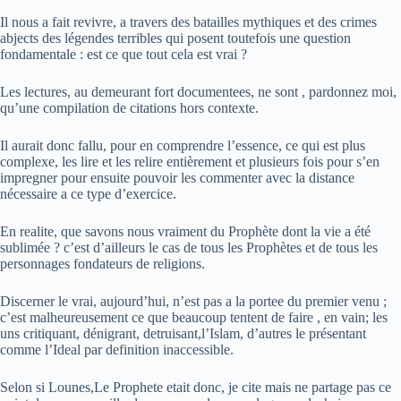
Il nous a fait revivre, a travers des batailles mythiques et des crimes
abjects des légendes terribles qui posent toutefois une question
fondamentale : est ce que tout cela est vrai ?
Les lectures, au demeurant fort documentees, ne sont , pardonnez moi,
qu’une compilation de citations hors contexte.
Il aurait donc fallu, pour en comprendre l’essence, ce qui est plus
complexe, les lire et les relire entièrement et plusieurs fois pour s’en
impregner pour ensuite pouvoir les commenter avec la distance
nécessaire a ce type d’exercice.
En realite, que savons nous vraiment du Prophète dont la vie a été
sublimée ? c’est d’ailleurs le cas de tous les Prophètes et de tous les
personnages fondateurs de religions.
Discerner le vrai, aujourd’hui, n’est pas a la portee du premier venu ;
c’est malheureusement ce que beaucoup tentent de faire , en vain; les
uns critiquant, dénigrant, detruisant,l’Islam, d’autres le présentant
comme l’Ideal par definition inaccessible.
Selon si Lounes,Le Prophete etait donc, je cite mais ne partage pas ce