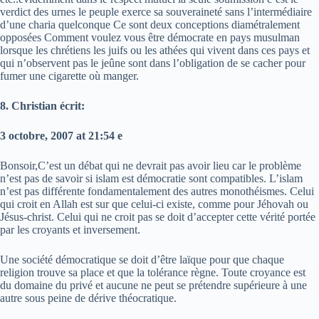
verdict des urnes le peuple exerce sa souveraineté sans l’intermédiaire
d’une charia quelconque Ce sont deux conceptions diamétralement
opposées Comment voulez vous être démocrate en pays musulman
lorsque les chrétiens les juifs ou les athées qui vivent dans ces pays et
qui n’observent pas le jeûne sont dans l’obligation de se cacher pour
fumer une cigarette où manger.
8. Christian écrit:
3 octobre, 2007 at 21:54 e
Bonsoir,C’est un débat qui ne devrait pas avoir lieu car le problème
n’est pas de savoir si islam est démocratie sont compatibles. L’islam
n’est pas différente fondamentalement des autres monothéismes. Celui
qui croit en Allah est sur que celui-ci existe, comme pour Jéhovah ou
Jésus-christ. Celui qui ne croit pas se doit d’accepter cette vérité portée
par les croyants et inversement.
Une société démocratique se doit d’être laïque pour que chaque
religion trouve sa place et que la tolérance règne. Toute croyance est
du domaine du privé et aucune ne peut se prétendre supérieure à une
autre sous peine de dérive théocratique.