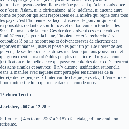
journalistes, pseudo-scientifiques etc.)ne pensent qu’à leur jouissance.
ce n’est ni l’islam, ni le christanisme, ni le judaïsme, ni aucune autre
forme de pouvoir qui sont resposables de la misére qui regne dans tous
les pays. c’est l’humain et sa façon d’exercer le pouvoir qui sont
responsables de tant de souffrances et de douleurs qui touchent les
90% d’humains de la terre. Ces derniers doivent cesser de cultiver
l’indifférence, la peur, la haine, l’intolerance et la recherche des
coupables là ou ils ne sont pas et doivent essayer de chercher des
reponses humaines, justes et possibles pour un jour se liberer de ses
pervers, de ses hypocrites et de ses menteurs qui nous gouvernent et
qui gouvernent la majorité ddes peuples de la terre. Il n’y a aucune
justification rationnelle de ce qui passe en irak( des deux cotés meurent
des gens simples et pauvres). Il n’y aucune justification rationnelle
dans la manière avec laquelle sont partagées les richesses de la
terre(entre les peuples, à l’interieur de chaque pays etc.). L’ennemi de
l’humanité est le loup qui niche dans chacun de nous.
12.elmenfi écrit:
4 octobre, 2007 at 12:28 e
Si Lounes, ( 4 octobre, 2007 a 3:18) a fait etalage d’une erudition
rarissime.