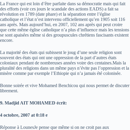
La France qui est loin d’être parfaite dans sa démocratie mais qui fait
des efforts (voir ces jours le scandale des actions EADS) a fait sa
révolution en 1789 (date phare) et la séparation entre l’église
catholique et l’état n’est intervenu officiellement qu’en 1905 soit 116
ans après. Mais aujourd’hui, en 2007, 102 ans après qui peut croire
que cette même église catholique n’a plus d’influence mais les tensions
se sont apaisées même si des groupuscules chrétiens fascisants existent
encore.
La majorité des états qui subissent le joug d’une seule religion sont
souvent des états qui ont une oppression de la part d’autres états
coloniaux pendant de nombreuses années voire des centaines.Mais la
pluralité des religions dans un même pays n’évite pas l’oppression et la
misère comme par exemple l’Ethiopie qui n’a jamais été colonisée.
Bonne soirée et vive Mohamed Benchicou qui nous permet de discuter
librement.
9. Madjid AIT MOHAMED écrit:
4 octobre, 2007 at 0:18 e
Réponse à LounesJe pense que même si on ne croit pas aux