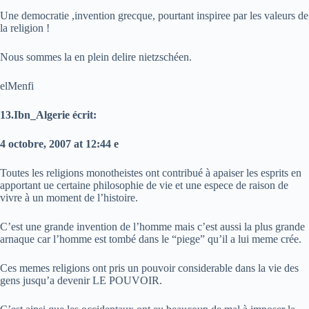
Une democratie ,invention grecque, pourtant inspiree par les valeurs de
la religion !
Nous sommes la en plein delire nietzschéen.
elMenfi
13.Ibn_Algerie écrit:
4 octobre, 2007 at 12:44 e
Toutes les religions monotheistes ont contribué à apaiser les esprits en
apportant ue certaine philosophie de vie et une espece de raison de
vivre à un moment de l’histoire.
C’est une grande invention de l’homme mais c’est aussi la plus grande
arnaque car l’homme est tombé dans le “piege” qu’il a lui meme crée.
Ces memes religions ont pris un pouvoir considerable dans la vie des
gens jusqu’a devenir LE POUVOIR.