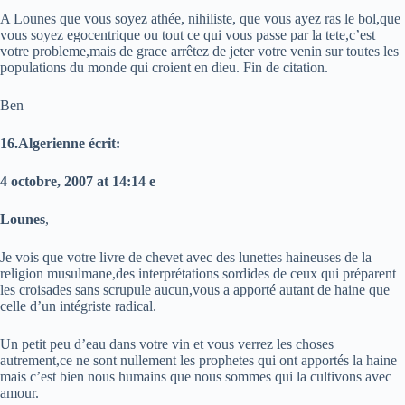
A Lounes que vous soyez athée, nihiliste, que vous ayez ras le bol,que
vous soyez egocentrique ou tout ce qui vous passe par la tete,c’est
votre probleme,mais de grace arrêtez de jeter votre venin sur toutes les
populations du monde qui croient en dieu. Fin de citation.
Ben
16.Algerienne écrit:
4 octobre, 2007 at 14:14 e
Lounes
,
Je vois que votre livre de chevet avec des lunettes haineuses de la
religion musulmane,des interprétations sordides de ceux qui préparent
les croisades sans scrupule aucun,vous a apporté autant de haine que
celle d’un intégriste radical.
Un petit peu d’eau dans votre vin et vous verrez les choses
autrement,ce ne sont nullement les prophetes qui ont apportés la haine
mais c’est bien nous humains que nous sommes qui la cultivons avec
amour.