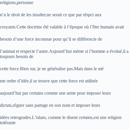
religions,personne
n’a le droit de les insulter,ne serait ce que par réspct aux
croyants.Cette doctrine été valable à l’époque où l’être humain avait
besoin d’une force inconnue pour qu’il se différencie de
l’animal et respecte l’autre.Aujourd’hui méme si l’homme a évolué,il a
toujours besoin de
cette force.Bien sur, je ne généralise pas.Mais dans le mé
me ordre d’idée,il se trouve que cette force est utilisée
aujourd’hui par certains comme une arme pour imposer leurs
dictats,régner sans partage en son nom et imposer leurs
idées retrogrades.L’islam, comme le disent certains,est une religion
tolérante