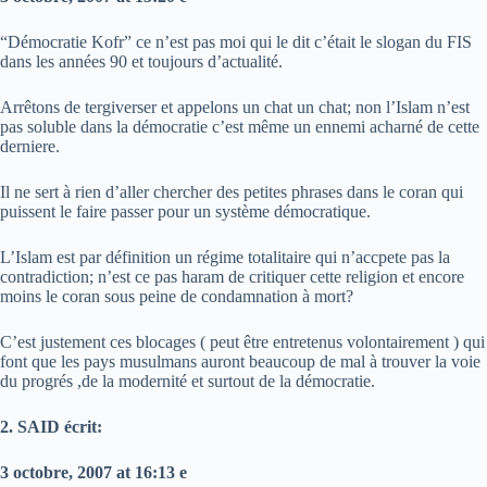
“Démocratie Kofr” ce n’est pas moi qui le dit c’était le slogan du FIS
dans les années 90 et toujours d’actualité.
Arrêtons de tergiverser et appelons un chat un chat; non l’Islam n’est
pas soluble dans la démocratie c’est même un ennemi acharné de cette
derniere.
Il ne sert à rien d’aller chercher des petites phrases dans le coran qui
puissent le faire passer pour un système démocratique.
L’Islam est par définition un régime totalitaire qui n’accpete pas la
contradiction; n’est ce pas haram de critiquer cette religion et encore
moins le coran sous peine de condamnation à mort?
C’est justement ces blocages ( peut être entretenus volontairement ) qui
font que les pays musulmans auront beaucoup de mal à trouver la voie
du progrés ,de la modernité et surtout de la démocratie.
2. SAID écrit:
3 octobre, 2007 at 16:13 e