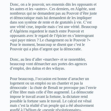
Donc, on a le pouvoir, ses ennemis dits les opposants et
les autres et les «autres». Ces derniers, en Algérie, sont
nombreux qui ne demandent pas au Pouvoir d’être juste
et démocratique mais lui demandent de les impliquer
dans son système de rente et de gratuités à vie. C’est
une vérité crue, impolie mais c’est une vérité. Beaucoup
d’Algériens regardent le match entre Pouvoir et
opposants avec le regard de l’épicier en s’interrogeant
«qui paye mieux ? Le changement ou le Pouvoir ?»
Pour le moment, beaucoup se disent que c’est le
Pouvoir qui a plus d’argent que la démocratie.
Donc, au lieu d’aller «marcher» et se rassembler,
beaucoup vont démarcher aux portes des agences
d’emploi, des daïras et des wilayas.
Pour beaucoup, l’occasion est bonne d’arracher un
logement ou un emploi ou un chantier et pas la
démocratie : la chute de Benali ne provoque pas l’envie
d’être libre mais celle d’être augmenté. La démocratie
impose le travail avant la fortune, la dictature rend
possible la fortune sans le travail. Le calcul est vénal
mais c’est la réalité d’un peuple qui a été abusivement
gonflé à l’hélium de «peuple révolutionnaire».