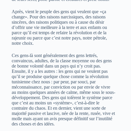
Après, vient le peuple des gens qui veulent que «ça
change». Pour des raisons narcissiques, des raisons
sincères, des raisons politiques ou à cause du désir
d’offrir une vie meilleure à la terre et aux enfants ou
parce qu’il est temps de refaire la révolution et de la
rajeunir ou parce que c’est notre pays, notre pétrole,
notre choix.
Ces gens-là sont généralement des gens lettrés,
convaincus, adultes, de la classe moyenne ou des gens
de bonne volonté dans un pays qui n’y croit pas.
Ensuite, il y a les autres : les gens qui ne veulent pas
qu’il se produise quelque chose comme la révolution
tunisienne chez nous : par peur, par souci, par
méconnaissance, par conviction ou par envie de vivre
au moins quelques années de calme, même sous le sous-
développement. Des gens qui tolèrent le système parce
que c’est au moins un «système», c’est-à-dire le
contraire du chaos. Et en dernier, vient une sorte de
majorité passive et lascive, née de la rente, rusée, vive et
molle mais ayant un avis presque définitif sur l’inutilité
des choses et des idées.