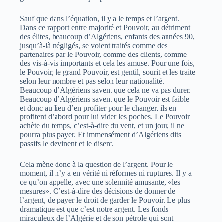
Sauf que dans l’équation, il y a le temps et l’argent.
Dans ce rapport entre majorité et Pouvoir, au détriment
des élites, beaucoup d’Algériens, enfants des années 90,
jusqu’à-là négligés, se voient traités comme des
partenaires par le Pouvoir, comme des clients, comme
des vis-à-vis importants et cela les amuse. Pour une fois,
le Pouvoir, le grand Pouvoir, est gentil, sourit et les traite
selon leur nombre et pas selon leur nationalité.
Beaucoup d’Algériens savent que cela ne va pas durer.
Beaucoup d’Algériens savent que le Pouvoir est faible
et donc au lieu d’en profiter pour le changer, ils en
profitent d’abord pour lui vider les poches. Le Pouvoir
achète du temps, c’est-à-dire du vent, et un jour, il ne
pourra plus payer. Et immensément d’Algériens dits
passifs le devinent et le disent.
Cela mène donc à la question de l’argent. Pour le
moment, il n’y a en vérité ni réformes ni ruptures. Il y a
ce qu’on appelle, avec une solennité amusante, «les
mesures». C’est-à-dire des décisions de donner de
l’argent, de payer le droit de garder le Pouvoir. Le plus
dramatique est que c’est notre argent. Les fonds
miraculeux de l’Algérie et de son pétrole qui sont