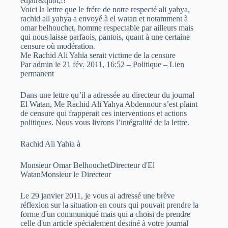
edjaïr&quot;!!
Voici la lettre que le frére de notre respecté ali yahya,
rachid ali yahya a envoyé à el watan et notamment à
omar belhouchet, homme respectable par ailleurs mais
qui nous laisse parfaois, pantois, quant à une certaine
censure où modération.
Me Rachid Ali Yahïa serait victime de la censure
Par admin le 21 fév. 2011, 16:52 – Politique – Lien
permanent
Dans une lettre qu’il a adressée au directeur du journal
El Watan, Me Rachid Ali Yahya Abdennour s’est plaint
de censure qui frapperait ces interventions et actions
politiques. Nous vous livrons l’intégralité de la lettre.
Rachid Ali Yahia à
Monsieur Omar BelhouchetDirecteur d'El
WatanMonsieur le Directeur
Le 29 janvier 2011, je vous ai adressé une brève
réflexion sur la situation en cours qui pouvait prendre la
forme d'un communiqué mais qui a choisi de prendre
celle d'un article spécialement destiné à votre journal