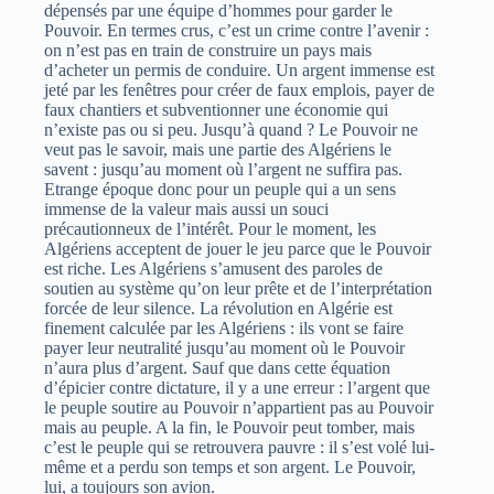
dépensés par une équipe d’hommes pour garder le
Pouvoir. En termes crus, c’est un crime contre l’avenir :
on n’est pas en train de construire un pays mais
d’acheter un permis de conduire. Un argent immense est
jeté par les fenêtres pour créer de faux emplois, payer de
faux chantiers et subventionner une économie qui
n’existe pas ou si peu. Jusqu’à quand ? Le Pouvoir ne
veut pas le savoir, mais une partie des Algériens le
savent : jusqu’au moment où l’argent ne suffira pas.
Etrange époque donc pour un peuple qui a un sens
immense de la valeur mais aussi un souci
précautionneux de l’intérêt. Pour le moment, les
Algériens acceptent de jouer le jeu parce que le Pouvoir
est riche. Les Algériens s’amusent des paroles de
soutien au système qu’on leur prête et de l’interprétation
forcée de leur silence. La révolution en Algérie est
finement calculée par les Algériens : ils vont se faire
payer leur neutralité jusqu’au moment où le Pouvoir
n’aura plus d’argent. Sauf que dans cette équation
d’épicier contre dictature, il y a une erreur : l’argent que
le peuple soutire au Pouvoir n’appartient pas au Pouvoir
mais au peuple. A la fin, le Pouvoir peut tomber, mais
c’est le peuple qui se retrouvera pauvre : il s’est volé lui-
même et a perdu son temps et son argent. Le Pouvoir,
lui, a toujours son avion.