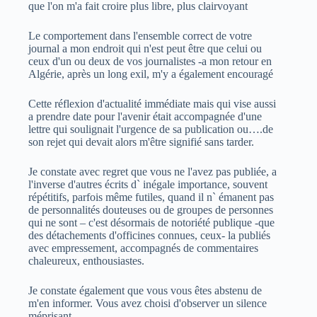
que l'on m'a fait croire plus libre, plus clairvoyant
Le comportement dans l'ensemble correct de votre
journal a mon endroit qui n'est peut être que celui ou
ceux d'un ou deux de vos journalistes -a mon retour en
Algérie, après un long exil, m'y a également encouragé
Cette réflexion d'actualité immédiate mais qui vise aussi
a prendre date pour l'avenir était accompagnée d'une
lettre qui soulignait l'urgence de sa publication ou….de
son rejet qui devait alors m'être signifié sans tarder.
Je constate avec regret que vous ne l'avez pas publiée, a
l'inverse d'autres écrits d` inégale importance, souvent
répétitifs, parfois même futiles, quand il n` émanent pas
de personnalités douteuses ou de groupes de personnes
qui ne sont – c'est désormais de notoriété publique -que
des détachements d'officines connues, ceux- la publiés
avec empressement, accompagnés de commentaires
chaleureux, enthousiastes.
Je constate également que vous vous êtes abstenu de
m'en informer. Vous avez choisi d'observer un silence
méprisant.