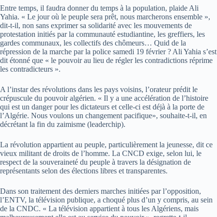
Entre temps, il faudra donner du temps à la population, plaide Ali
Yahia. « Le jour où le peuple sera prêt, nous marcherons ensemble »,
dit-t-il, non sans exprimer sa solidarité avec les mouvements de
protestation initiés par la communauté estudiantine, les greffiers, les
gardes communaux, les collectifs des chômeurs… Quid de la
répression de la marche par la police samedi 19 février ? Ali Yahia s’est
dit étonné que « le pouvoir au lieu de régler les contradictions réprime
les contradicteurs ».
A l’instar des révolutions dans les pays voisins, l’orateur prédit le
crépuscule du pouvoir algérien. « Il y a une accélération de l’histoire
qui est un danger pour les dictateurs et celle-ci est déjà à la porte de
l’Algérie. Nous voulons un changement pacifique», souhaite-t-il, en
décrétant la fin du zaimisme (leaderchip).
La révolution appartient au peuple, particulièrement la jeunesse, dit ce
vieux militant de droits de l’homme. La CNCD exige, selon lui, le
respect de la souveraineté du peuple à travers la désignation de
représentants selon des élections libres et transparentes.
Dans son traitement des derniers marches initiées par l’opposition,
l’ENTV, la télévision publique, a choqué plus d’un y compris, au sein
de la CNDC. « La télévision appartient à tous les Algériens, mais