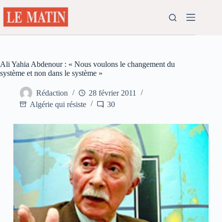
Passer
au
contenu
Ali Yahia Abdenour : « Nous voulons le changement du
système et non dans le système »
Rédaction
28 février 2011
Algérie qui résiste
30