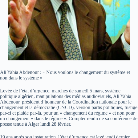
Ali Yahia Abdenour : « Nous voulons le changement du système et
non dans le système »
Levée de l’état d’urgence, marches de samedi 5 mars, système
politique algérien, manipulations des médias audiovisuels, Ali Yahia
Abdenour, président d’honneur de la Coordination nationale pour le
changement et la démocratie (CNCD), version partis politiques, fustige
par-ci et plaide par-là, pour un « changement du régime » et non pour
un changement « dans le régime ». Compter rendu de sa conférence de
presse tenue à Alger lundi 28 février.
19 ans après son instauration, l’état d’urgence est levé jeudi dernier,