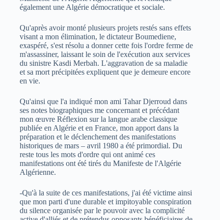
également une Algérie démocratique et sociale.
Qu'après avoir monté plusieurs projets restés sans effets
visant a mon élimination, le dictateur Boumediene,
exaspéré, s'est résolu a donner cette fois l'ordre ferme de
m'assassiner, laissant le soin de l'exécution aux services
du sinistre Kasdi Merbah. L'aggravation de sa maladie
et sa mort précipitées expliquent que je demeure encore
en vie.
Qu'ainsi que l'a indiqué mon ami Tahar Djerroud dans
ses notes biographiques me concernant et précédant
mon œuvre Réflexion sur la langue arabe classique
publiée en Algérie et en France, mon apport dans la
préparation et le déclenchement des manifestations
historiques de mars – avril 1980 a été primordial. Du
reste tous les mots d'ordre qui ont animé ces
manifestations ont été tirés du Manifeste de l'Algérie
Algérienne.
-Qu'à la suite de ces manifestations, j'ai été victime ainsi
que mon parti d'une durable et impitoyable conspiration
du silence organisée par le pouvoir avec la complicité
active d'alliés et de prétendus opposants bénéficiaires de