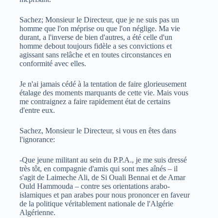
Sachez; Monsieur le Directeur, que je ne suis pas un
homme que l'on méprise ou que l'on néglige. Ma vie
durant, a l'inverse de bien d'autres, a été celle d'un
homme debout toujours fidèle a ses convictions et
agissant sans relâche et en toutes circonstances en
conformité avec elles.
Je n'ai jamais cédé à la tentation de faire glorieusement
étalage des moments marquants de cette vie. Mais vous
me contraignez a faire rapidement état de certains
d'entre eux.
Sachez, Monsieur le Directeur, si vous en êtes dans
l'ignorance:
-Que jeune militant au sein du P.P.A., je me suis dressé
très tôt, en compagnie d'amis qui sont mes aînés – il
s'agit de Laimeche Ali, de Si Ouali Bennai et de Amar
Ould Hammouda – contre ses orientations arabo-
islamiques et pan arabes pour nous prononcer en faveur
de la politique véritablement nationale de l'Algérie
Algérienne.