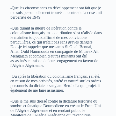
-Que les circonstances en développement ont fait que je
me suis personnellement trouvé au centre de la crise anti
berbériste de 1949
-Que durant la guerre de libération contre le
colonialisme français, ma contribution s'est réalisée dans
le maintien toujours affirmé de mes convictions
particulières, ce qui n'était pas sans graves dangers.
Doit-je ici rappeler que mes amis Si Ouali Bennai,
Amar Ould Hammouda en compagnie de M'barek Ait
Mengalath et combien d'autres militants ont été
assassinés en raison de leurs engagement en faveur de
l'Algérie Algérienne.
-Qu'après la libération du colonialisme français, j'ai été,
en raison de mes activités, arrêté et torturé sur les ordres
personnels du dictateur sanglant Ben-bella qui projetait
également de me faire assassiner.
-Que je me suis dressé contre la dictature terroriste du
sombre et fanatique Boumediene en créant le Front Uni
de l'Algérie Algérienne et en rendant public le
Manifeste de l'Algérie Algérienne qui revendique