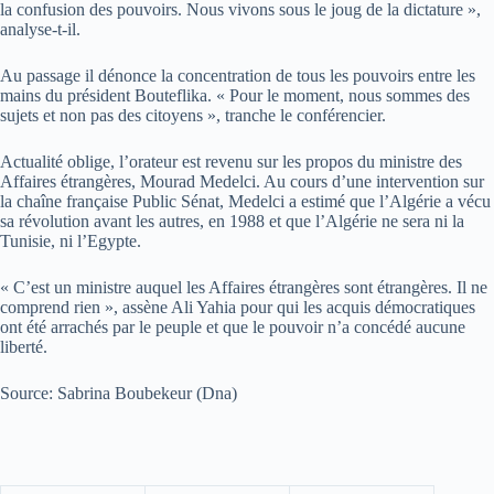
la confusion des pouvoirs. Nous vivons sous le joug de la dictature »,
analyse-t-il.
Au passage il dénonce la concentration de tous les pouvoirs entre les
mains du président Bouteflika. « Pour le moment, nous sommes des
sujets et non pas des citoyens », tranche le conférencier.
Actualité oblige, l’orateur est revenu sur les propos du ministre des
Affaires étrangères, Mourad Medelci. Au cours d’une intervention sur
la chaîne française Public Sénat, Medelci a estimé que l’Algérie a vécu
sa révolution avant les autres, en 1988 et que l’Algérie ne sera ni la
Tunisie, ni l’Egypte.
« C’est un ministre auquel les Affaires étrangères sont étrangères. Il ne
comprend rien », assène Ali Yahia pour qui les acquis démocratiques
ont été arrachés par le peuple et que le pouvoir n’a concédé aucune
liberté.
Source: Sabrina Boubekeur (Dna)