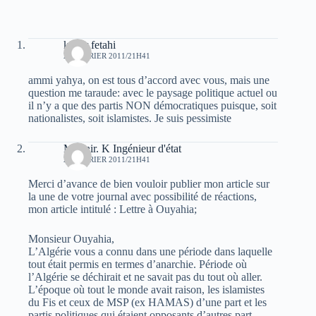
kader fetahi
28 FÉVRIER 2011/21H41
ammi yahya, on est tous d’accord avec vous, mais une
question me taraude: avec le paysage politique actuel ou
il n’y a que des partis NON démocratiques puisque, soit
nationalistes, soit islamistes. Je suis pessimiste
Mounir. K Ingénieur d'état
28 FÉVRIER 2011/21H41
Merci d’avance de bien vouloir publier mon article sur
la une de votre journal avec possibilité de réactions,
mon article intitulé : Lettre à Ouyahia;
Monsieur Ouyahia,
L’Algérie vous a connu dans une période dans laquelle
tout était permis en termes d’anarchie. Période où
l’Algérie se déchirait et ne savait pas du tout où aller.
L’époque où tout le monde avait raison, les islamistes
du Fis et ceux de MSP (ex HAMAS) d’une part et les
partis politiques qui étaient opposants d’autres part.