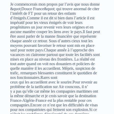
Je commencerais mon propos par l’avis que nous donne
&quot;Douce France&quot; qui trouve anormal de citer
l’intérêt de FT pour un retour des enfants
d’émigrés.Comme il est dit si bien dans l’article il est
impératif pour les vieux émigrés de voir leurs
progénitures un jour revenir vers leurs origines et en
aucune manière couper les liens avec le pays.Il faut peut
être aussi parler de la manne financière que représente
chaque année ce retour. Sous d’autres cieux tout les
moyens pouvant favoriser le retour sont mis en place
sauf pour notre pays.Chaque année à l’approche des
vacances on claironne partout que toute les facilités sont
mises en place au niveau des frontières. La réalité est
tout autre quand on voit nos douaniers et policiers de
quelle manière il les accueillent. Mépris, suspicion de
trafic, remarques blessantes constituent le quotidien de
nos fonctionnaires.Rares sont
ceux qui les accueillent avec le sourire.Pour revenir au
problème de la tarification sur Air couscous, il n’
y a pas qu’elle car même les compagnies maritimes ont
la même démarche et je crois savoir que la destination
France-Algérie-France est la plus rentable pour ces
compagnies.Encore ce n’est que les difficultés de visas
pour nos compatriotes qui freinent son explosion.Si ce