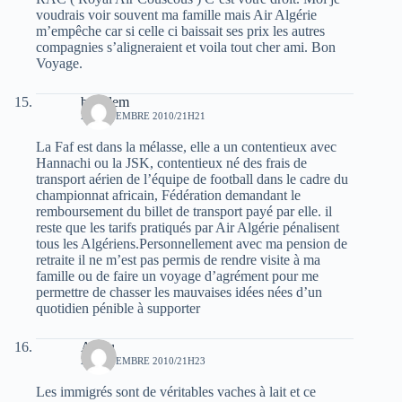
voudrais voir souvent ma famille mais Air Algérie
m’empêche car si celle ci baissait ses prix les autres
compagnies s’aligneraient et voila tout cher ami. Bon
Voyage.
boualem
24 NOVEMBRE 2010/21H21
La Faf est dans la mélasse, elle a un contentieux avec
Hannachi ou la JSK, contentieux né des frais de
transport aérien de l’équipe de football dans le cadre du
championnat africain, Fédération demandant le
remboursement du billet de transport payé par elle. il
reste que les tarifs pratiqués par Air Algérie pénalisent
tous les Algériens.Personnellement avec ma pension de
retraite il ne m’est pas permis de rendre visite à ma
famille ou de faire un voyage d’agrément pour me
permettre de chasser les mauvaises idées nées d’un
quotidien pénible à supporter
Asafu
24 NOVEMBRE 2010/21H23
Les immigrés sont de véritables vaches à lait et ce