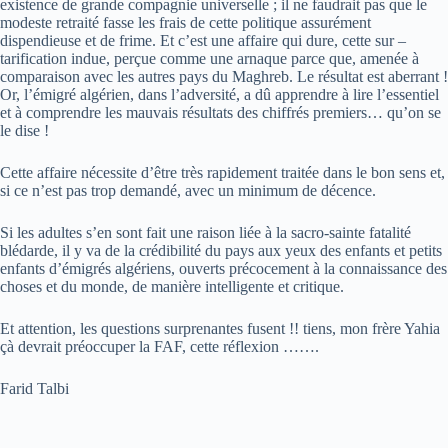
existence de grande compagnie universelle ; il ne faudrait pas que le
modeste retraité fasse les frais de cette politique assurément
dispendieuse et de frime. Et c’est une affaire qui dure, cette sur –
tarification indue, perçue comme une arnaque parce que, amenée à
comparaison avec les autres pays du Maghreb. Le résultat est aberrant !
Or, l’émigré algérien, dans l’adversité, a dû apprendre à lire l’essentiel
et à comprendre les mauvais résultats des chiffrés premiers… qu’on se
le dise !
Cette affaire nécessite d’être très rapidement traitée dans le bon sens et,
si ce n’est pas trop demandé, avec un minimum de décence.
Si les adultes s’en sont fait une raison liée à la sacro-sainte fatalité
blédarde, il y va de la crédibilité du pays aux yeux des enfants et petits
enfants d’émigrés algériens, ouverts précocement à la connaissance des
choses et du monde, de manière intelligente et critique.
Et attention, les questions surprenantes fusent !! tiens, mon frère Yahia
çà devrait préoccuper la FAF, cette réflexion …….
Farid Talbi