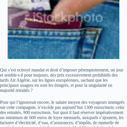
Qui s’est octroyé mandat et droit d’imposer péremptoirement, un jour
et semble-t-il pour toujours, des prix excessivement prohibitifs des
tarifs Air Algérie, sur les lignes européennes, sachant que les
principaux usagers en sont les émigrés, et pour la singularité en
majorité retraités ?
Pour qui l’ignorerait encore, le salaire moyen des voyageurs immigrés
sur cette compagnie, n’excède pas aujourd’hui 1300 euros/mois; celui
des retraités, 900 euros/mois. Sur quoi il faut réserver impérativement
un minimum de 600 euros de loyer mensuels, auxquels s’ajoutent, les
factures d’électricité, d’eau, d’assurances, d’impôts, de mutuelle de