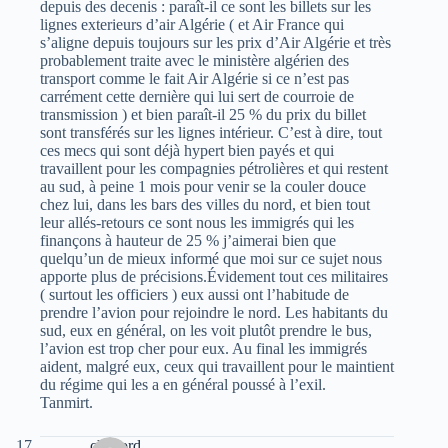
depuis des decenis : paraît-il ce sont les billets sur les
lignes exterieurs d’air Algérie ( et Air France qui
s’aligne depuis toujours sur les prix d’Air Algérie et très
probablement traite avec le ministère algérien des
transport comme le fait Air Algérie si ce n’est pas
carrément cette dernière qui lui sert de courroie de
transmission ) et bien paraît-il 25 % du prix du billet
sont transférés sur les lignes intérieur. C’est à dire, tout
ces mecs qui sont déjà hypert bien payés et qui
travaillent pour les compagnies pétrolières et qui restent
au sud, à peine 1 mois pour venir se la couler douce
chez lui, dans les bars des villes du nord, et bien tout
leur allés-retours ce sont nous les immigrés qui les
finançons à hauteur de 25 % j’aimerai bien que
quelqu’un de mieux informé que moi sur ce sujet nous
apporte plus de précisions.Évidement tout ces militaires
( surtout les officiers ) eux aussi ont l’habitude de
prendre l’avion pour rejoindre le nord. Les habitants du
sud, eux en général, on les voit plutôt prendre le bus,
l’avion est trop cher pour eux. Au final les immigrés
aident, malgré eux, ceux qui travaillent pour le maintient
du régime qui les a en général poussé à l’exil.
Tanmirt.
chabord