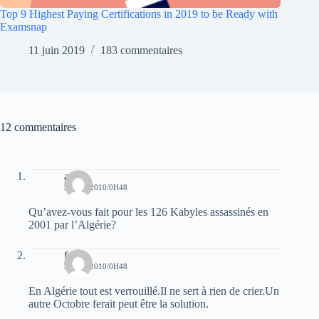
Top 9 Highest Paying Certifications in 2019 to be Ready with
Examsnap
11 juin 2019
183 commentaires
12 commentaires
anir
3 JUIN 2010/0H48
Qu’avez-vous fait pour les 126 Kabyles assassinés en
2001 par l’Algérie?
farid
3 JUIN 2010/0H48
En Algérie tout est verrouillé.Il ne sert à rien de crier.Un
autre Octobre ferait peut être la solution.