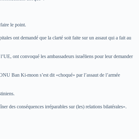
aire le point.
les ont demandé que la clarté soit faite sur un assaut qui a fait au
de l’UE, ont convoqué les ambassadeurs israéliens pour leur demander
 l’ONU Ban Ki-moon s’est dit «choqué» par l’assaut de l’armée
tiniens.
ner des conséquences irréparables sur (les) relations bilatérales».