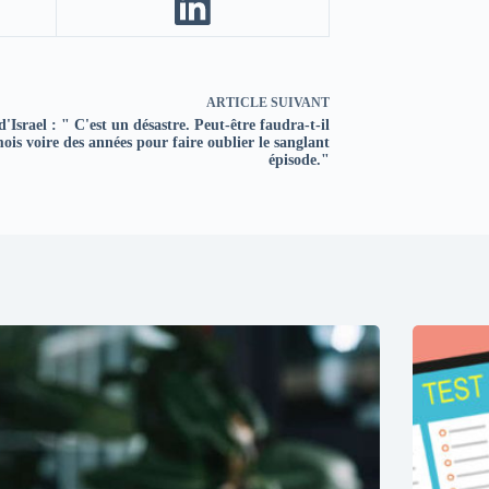
ARTICLE
SUIVANT
d'Israel : " C'est un désastre. Peut-être faudra-t-il
ois voire des années pour faire oublier le sanglant
épisode."