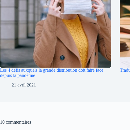
Les 4 défis auxquels la grande distribution doit faire face
Tradu
depuis la pandémie
21 avril 2021
10 commentaires