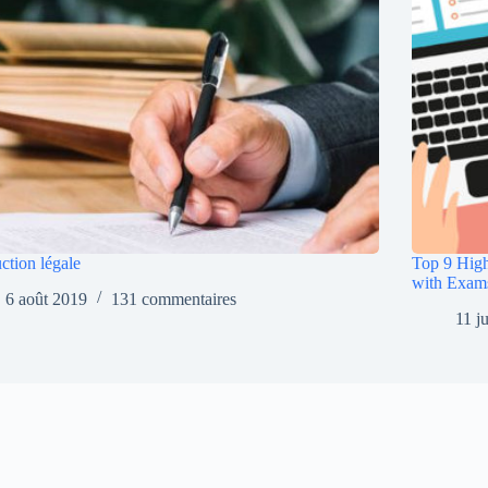
ction légale
Top 9 High
with Exam
6 août 2019
131 commentaires
11 j