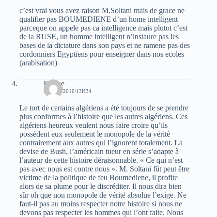
c’est vrai vous avez raison M.Soltani mais de grace ne
qualifier pas BOUMEDIENE d’un home intelligent
parceque on appele pas ca intelligence mais plutot c’est
de la RUSE, un homme intelligent n’instaure pas les
bases de la dictature dans son pays et ne ramene pas des
cordonniers Egyptiens pour enseigner dans nos ecoles
(arabisation)
Ezzine
28 MAI 2010/13H34
Le tort de certains algériens a été toujours de se prendre
plus conformes à l’histoire que les autres algériens. Ces
algériens heureux veulent nous faire croire qu’ils
possèdent eux seulement le monopole de la vérité
contrairement aux autres qui l’ignorent totalement. La
devise de Bush, l’américain tueur en série s’adapte à
l’auteur de cette histoire déraisonnable. « Ce qui n’est
pas avec nous est contre nous ». M. Soltani fût peut être
victime de la politique de feu Boumediene, il profite
alors de sa plume pour le discréditer. Il nous dira bien
sûr oh que non monopole de vérité absolue l’exige. Ne
faut-il pas au moins respecter notre histoire si nous ne
devons pas respecter les hommes qui l’ont faite. Nous