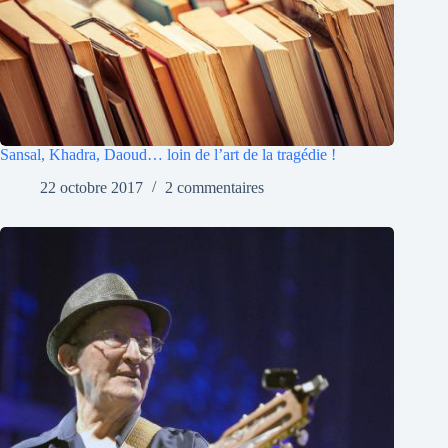
Sansal, Khadra, Daoud… loin de l’art de la tragédie !
22 octobre 2017
2 commentaires