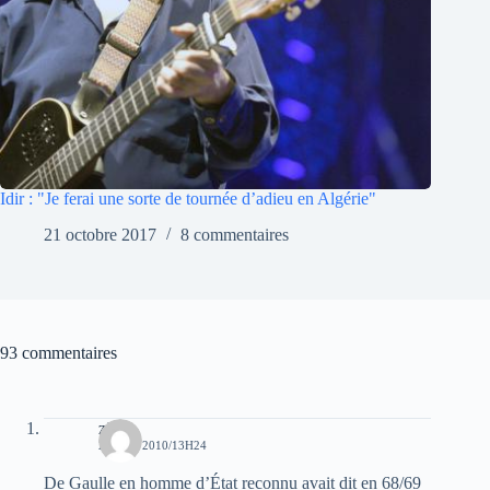
Idir : "Je ferai une sorte de tournée d’adieu en Algérie"
21 octobre 2017
8 commentaires
93 commentaires
zino
28 MAI 2010/13H24
De Gaulle en homme d’État reconnu avait dit en 68/69