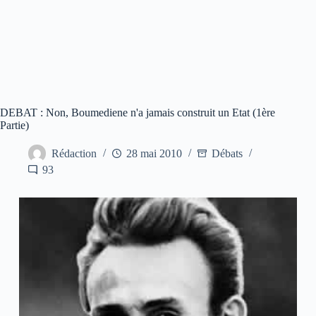
DEBAT : Non, Boumediene n'a jamais construit un Etat (1ère
Partie)
Rédaction
28 mai 2010
Débats
93