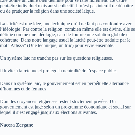
Elle donne un cadre bien délimité pour se faire librement. Ce cadre
peut-être individuel mais aussi collectif. Il n’est pas interdit de débattre
ou de pratiquer la religion dans une société laïque.
La laïcité est une idée, une technique qu’il ne faut pas confondre avec
l’idéologie! Par contre la religion, combien même elle est divine, elle se
définie comme une idéologie, car elle fournie une solution globale et
cohérente. Dans notre langage usuel la laïcité peut-être traduite par le
mot “Afhssa” (Une technique, un truc) pour vivre ensemble.
Un système laïc ne tranche pas sur les questions religieuses.
Il invite à la retenue et protège la neutralité de l’espace public.
Dans un système laïc, le gouvernement est en perpétuelle alternance
d’hommes et de femmes
Dont les croyances religieuses restent strictement privées. Un
gouvernement est jugé selon un programme économique et social sur
lequel il s’est engagé jusqu’aux élections suivantes.
Nacera Zergane