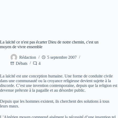
La laïcité ce n'est pas écarter Dieu de notre chemin, c'est un
moyen de vivre ensemble
Rédaction
5 septembre 2007
Débats
4
La laïcité est une conception humaine. Une forme de conduite civile
dans une communauté ou la croyance religieuse devient sujette à la
discorde. C’est une invention contemporaine, depuis que la religion est
devenue prétexte à la pagaille et au désordre public.
Depuis que les hommes existent, ils cherchent des solutions à tous
leurs maux.
L’Algérien moyen comprend aisément la nécessité d’une invention tel