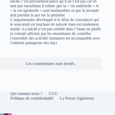
laïcité c’est précisément parce qu’il ne l’est pas car en
tant que musulman il estime que la « vie matérielle » et
» la vie spirituelle » sont inséparables et que la seconde
doit prendre le pas sur la première
L’argumentaire développé et le désir de convaincre qui
le sous-tend est touchant de naïveté mais est totalement
inutile :La laïcité n’est pas soluble dans l’islam ou plutôt
la volonté affichée par les musulmans de contrôler
l’ensemble des activités humaines est incompatible avec
l’attitude partageuse des laïcs
Les commentaires sont fermés.
Qui sommes-nous ?
CGU
Politique de confidentialité
La Presse Algérienne