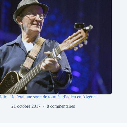
Idir : "Je ferai une sorte de tournée d’adieu en Algérie"
21 octobre 2017
8 commentaires