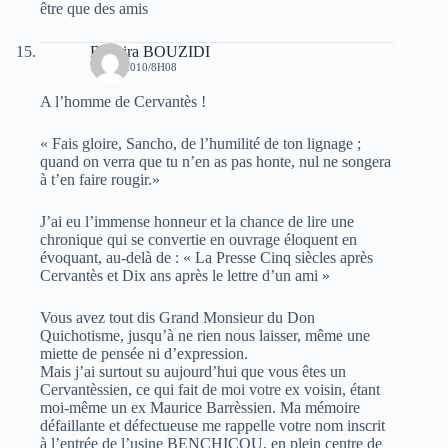
être que des amis
Bachira BOUZIDI
7 MAI 2010/8H08
A l’homme de Cervantès !
« Fais gloire, Sancho, de l’humilité de ton lignage ;
quand on verra que tu n’en as pas honte, nul ne songera
à t’en faire rougir.»
J’ai eu l’immense honneur et la chance de lire une
chronique qui se convertie en ouvrage éloquent en
évoquant, au-delà de : « La Presse Cinq siècles après
Cervantès et Dix ans après le lettre d’un ami »
Vous avez tout dis Grand Monsieur du Don
Quichotisme, jusqu’à ne rien nous laisser, même une
miette de pensée ni d’expression.
Mais j’ai surtout su aujourd’hui que vous êtes un
Cervantèssien, ce qui fait de moi votre ex voisin, étant
moi-même un ex Maurice Barrèssien. Ma mémoire
défaillante et défectueuse me rappelle votre nom inscrit
à l’entrée de l’usine BENCHICOU, en plein centre de