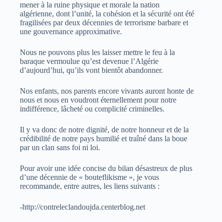
mener à la ruine physique et morale la nation
algérienne, dont l’unité, la cohésion et la sécurité ont été
fragilisées par deux décennies de terrorisme barbare et
une gouvernance approximative.
Nous ne pouvons plus les laisser mettre le feu à la
baraque vermoulue qu’est devenue l’Algérie
d’aujourd’hui, qu’ils vont bientôt abandonner.
Nos enfants, nos parents encore vivants auront honte de
nous et nous en voudront éternellement pour notre
indifférence, lâcheté ou complicité criminelles.
Il y va donc de notre dignité, de notre honneur et de la
crédibilité de notre pays humilié et traîné dans la boue
par un clan sans foi ni loi.
Pour avoir une idée concise du bilan désastreux de plus
d’une décennie de « bouteflikisme », je vous
recommande, entre autres, les liens suivants :
-http://contreleclandoujda.centerblog.net