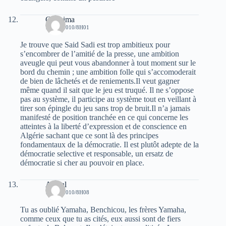
Ghanima
7 MAI 2010/8H01
Je trouve que Said Sadi est trop ambitieux pour
s’encombrer de l’amitié de la presse, une ambition
aveugle qui peut vous abandonner à tout moment sur le
bord du chemin ; une ambition folle qui s’accomoderait
de bien de lâchetés et de reniements.Il veut gagner
même quand il sait que le jeu est truqué. Il ne s’oppose
pas au système, il participe au système tout en veillant à
tirer son épingle du jeu sans trop de bruit.Il n’a jamais
manifesté de position tranchée en ce qui concerne les
atteintes à la liberté d’expression et de conscience en
Algérie sachant que ce sont là des principes
fondamentaux de la démocratie. Il est plutôt adepte de la
démocratie selective et responsable, un ersatz de
démocratie si cher au pouvoir en place.
Amzal
7 MAI 2010/8H08
Tu as oublié Yamaha, Benchicou, les frères Yamaha,
comme ceux que tu as cités, eux aussi sont de fiers