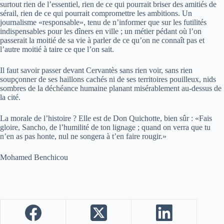
surtout rien de l’essentiel, rien de ce qui pourrait briser des amitiés de
sérail, rien de ce qui pourrait compromettre les ambitions. Un
journalisme «responsable», tenu de n’informer que sur les futilités
indispensables pour les dîners en ville ; un métier pédant où l’on
passerait la moitié de sa vie à parler de ce qu’on ne connaît pas et
l’autre moitié à taire ce que l’on sait.
Il faut savoir passer devant Cervantès sans rien voir, sans rien
soupçonner de ses haillons cachés ni de ses territoires pouilleux, nids
sombres de la déchéance humaine planant misérablement au-dessus de
la cité.
La morale de l’histoire ? Elle est de Don Quichotte, bien sûr : «Fais
gloire, Sancho, de l’humilité de ton lignage ; quand on verra que tu
n’en as pas honte, nul ne songera à t’en faire rougir.»
Mohamed Benchicou