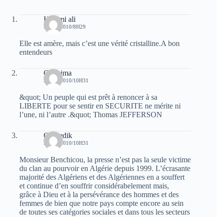
Hammi ali
5 MAI 2010/8H29
Elle est amère, mais c’est une vérité cristalline.A bon
entendeurs
Ghanima
5 MAI 2010/10H31
&quot; Un peuple qui est prêt à renoncer à sa
LIBERTE pour se sentir en SECURITE ne mérite ni
l’une, ni l’autre .&quot; Thomas JEFFERSON
Oussedik
5 MAI 2010/10H31
Monsieur Benchicou, la presse n’est pas la seule victime
du clan au pourvoir en Algérie depuis 1999. L’écrasante
majorité des Algériens et des Algériennes en a souffert
et continue d’en souffrir considérabelement mais,
grâce à Dieu et à la persévérance des hommes et des
femmes de bien que notre pays compte encore au sein
de toutes ses catégories sociales et dans tous les secteurs