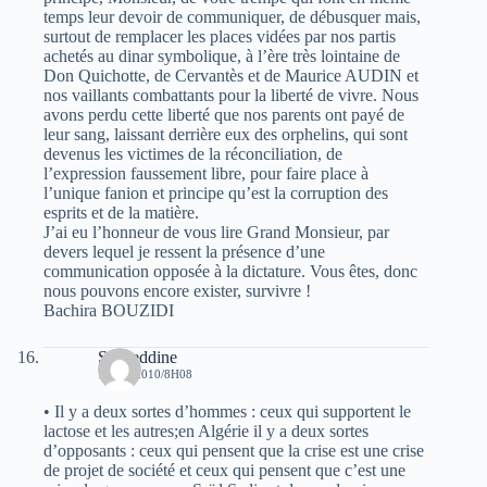
temps leur devoir de communiquer, de débusquer mais,
surtout de remplacer les places vidées par nos partis
achetés au dinar symbolique, à l’ère très lointaine de
Don Quichotte, de Cervantès et de Maurice AUDIN et
nos vaillants combattants pour la liberté de vivre. Nous
avons perdu cette liberté que nos parents ont payé de
leur sang, laissant derrière eux des orphelins, qui sont
devenus les victimes de la réconciliation, de
l’expression faussement libre, pour faire place à
l’unique fanion et principe qu’est la corruption des
esprits et de la matière.
J’ai eu l’honneur de vous lire Grand Monsieur, par
devers lequel je ressent la présence d’une
communication opposée à la dictature. Vous êtes, donc
nous pouvons encore exister, survivre !
Bachira BOUZIDI
Saadeddine
7 MAI 2010/8H08
• Il y a deux sortes d’hommes : ceux qui supportent le
lactose et les autres;en Algérie il y a deux sortes
d’opposants : ceux qui pensent que la crise est une crise
de projet de société et ceux qui pensent que c’est une