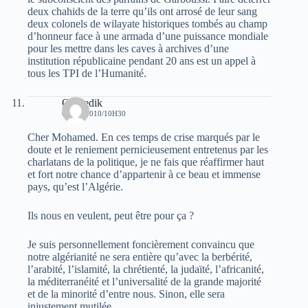
deux chahids de la terre qu’ils ont arrosé de leur sang
deux colonels de wilayate historiques tombés au champ
d’honneur face à une armada d’une puissance mondiale
pour les mettre dans les caves à archives d’une
institution républicaine pendant 20 ans est un appel à
tous les TPI de l’Humanité.
Oussedik
6 MAI 2010/10H30
Cher Mohamed. En ces temps de crise marqués par le
doute et le reniement pernicieusement entretenus par les
charlatans de la politique, je ne fais que réaffirmer haut
et fort notre chance d’appartenir à ce beau et immense
pays, qu’est l’Algérie.
Ils nous en veulent, peut être pour ça ?
Je suis personnellement foncièrement convaincu que
notre algérianité ne sera entière qu’avec la berbérité,
l’arabité, l’islamité, la chrétienté, la judaïté, l’africanité,
la méditerranéité et l’universalité de la grande majorité
et de la minorité d’entre nous. Sinon, elle sera
injustement mutilée.