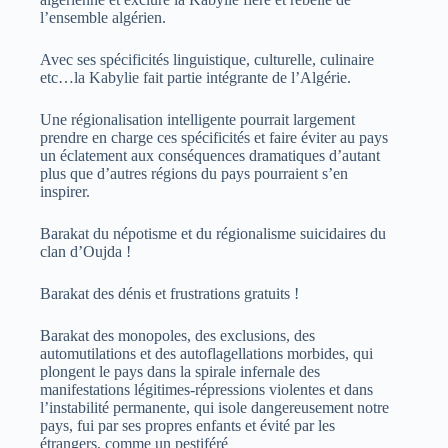
l’ensemble algérien.
Avec ses spécificités linguistique, culturelle, culinaire
etc…la Kabylie fait partie intégrante de l’Algérie.
Une régionalisation intelligente pourrait largement
prendre en charge ces spécificités et faire éviter au pays
un éclatement aux conséquences dramatiques d’autant
plus que d’autres régions du pays pourraient s’en
inspirer.
Barakat du népotisme et du régionalisme suicidaires du
clan d’Oujda !
Barakat des dénis et frustrations gratuits !
Barakat des monopoles, des exclusions, des
automutilations et des autoflagellations morbides, qui
plongent le pays dans la spirale infernale des
manifestations légitimes-répressions violentes et dans
l’instabilité permanente, qui isole dangereusement notre
pays, fui par ses propres enfants et évité par les
étrangers, comme un pestiféré