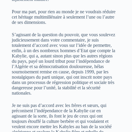
Pour ma part, pour rien au monde je ne voudrais réduire
cet héritage multimillénaire à seulement l’une ou l’autre
de ses dimensions.
S’agissant de la question du pouvoir, que vous soulevez
judicieusement dans votre commentaire, je suis
totalement d’accord avec vous sur l’idée de permettre,
enfin, à un des nombreux hommes d’Etat que compte la
Kabylie, qui a, autant sinon plus que les autres régions
du pays, payé un lourd tribut pour l’indépendance de
l’Algérie et sa démocratisation douloureuse, hélas
sournoisement remise en cause, depuis 1999, par les
nostalgiques du parti unique, qui ont inscrit notre pays
dans un processus de régression politique et sociale très
dangereuse pour l’unité, la stabilité et la sécurité
nationales.
Je ne suis pas d’accord avec les frères et sœurs, qui
préconisent l’indépendance de la Kabylie car en
agissant de la sorte, ils font le jeu de ceux qui ont
toujours étouffé la culture berbère et qui voulaient et
veulent encore mettre les Kabyles au ban de la société
algérienne et exclure la Kabylie fière et rebelle de