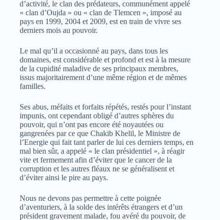
d’activité, le clan des prédateurs, communément appelé
« clan d’Oujda » ou « clan de Tlemcen », imposé au
pays en 1999, 2004 et 2009, est en train de vivre ses
derniers mois au pouvoir.
Le mal qu’il a occasionné au pays, dans tous les
domaines, est considérable et profond et est à la mesure
de la cupidité maladive de ses principaux membres,
issus majoritairement d’une même région et de mêmes
familles.
Ses abus, méfaits et forfaits répétés, restés pour l’instant
impunis, ont cependant obligé d’autres sphères du
pouvoir, qui n’ont pas encore été noyautées ou
gangrenées par ce que Chakib Khelil, le Ministre de
l’Energie qui fait tant parler de lui ces derniers temps, en
mal bien sûr, a appelé « le clan présidentiel », à réagir
vite et fermement afin d’éviter que le cancer de la
corruption et les autres fléaux ne se généralisent et
d’éviter ainsi le pire au pays.
Nous ne devons pas permettre à cette poignée
d’aventuriers, à la solde des intérêts étrangers et d’un
président gravement malade, fou avéré du pouvoir, de