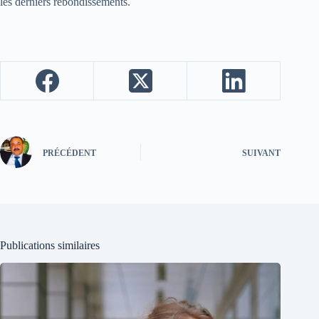
les derniers rebondissements.
PRÉCÉDENT
SUIVANT
Publications similaires