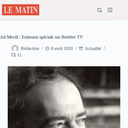
Passer
au
contenu
Ali Mecili : Emission spéciale sur Berbère TV
Rédaction
8 avril 2010
Actualité
11