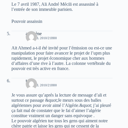
Le 7 avril 1987, Ali André Mécili est assassiné à
l’entrée de son immeuble parisien.
Pouvoir assaissin
assènène
12 AVRIL 2010/21H00
Aït Ahmed a-t-il été invité pour l’émission ou est-ce une
manipulation pour faire avancer le projet de l’upm plus
rapidement, le projet économique cher aux hommes
d’affaires d’une rive à l’autre. La colonne vertébrale du
pouvoir est très active en france.
tata
12 AVRIL 2010/21H00
Je vous assure qu’aprés la lecture de message d’ali et
surtout ce passage &quot;Je meurs sous des balles
algériennes pour avoir aimé l’Algérie.&quot; j’ai pleuré
ça fait mal de constater que le fai d’aimer l’algérie
constitue vraiment un danger sans equivoque .
Le pouvoir algérien tue tous les gens qui aiment notre
chère patrie et laisse les gens qui ne cessent de la