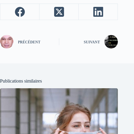
PRÉCÉDENT
SUIVANT
Publications similaires