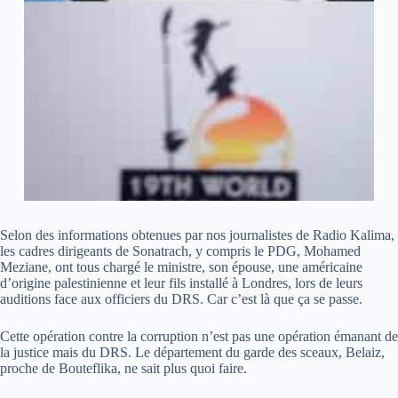
Selon des informations obtenues par nos journalistes de Radio Kalima,
les cadres dirigeants de Sonatrach, y compris le PDG, Mohamed
Meziane, ont tous chargé le ministre, son épouse, une américaine
d’origine palestinienne et leur fils installé à Londres, lors de leurs
auditions face aux officiers du DRS. Car c’est là que ça se passe.
Cette opération contre la corruption n’est pas une opération émanant de
la justice mais du DRS. Le département du garde des sceaux, Belaiz,
proche de Bouteflika, ne sait plus quoi faire.