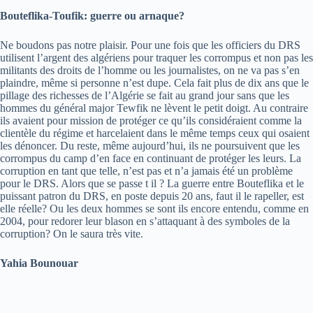
Bouteflika-Toufik: guerre ou arnaque?
Ne boudons pas notre plaisir. Pour une fois que les officiers du DRS
utilisent l’argent des algériens pour traquer les corrompus et non pas les
militants des droits de l’homme ou les journalistes, on ne va pas s’en
plaindre, même si personne n’est dupe. Cela fait plus de dix ans que le
pillage des richesses de l’Algérie se fait au grand jour sans que les
hommes du général major Tewfik ne lèvent le petit doigt. Au contraire
ils avaient pour mission de protéger ce qu’ils considéraient comme la
clientèle du régime et harcelaient dans le même temps ceux qui osaient
les dénoncer. Du reste, même aujourd’hui, ils ne poursuivent que les
corrompus du camp d’en face en continuant de protéger les leurs. La
corruption en tant que telle, n’est pas et n’a jamais été un problème
pour le DRS. Alors que se passe t il ? La guerre entre Bouteflika et le
puissant patron du DRS, en poste depuis 20 ans, faut il le rapeller, est
elle réelle? Ou les deux hommes se sont ils encore entendu, comme en
2004, pour redorer leur blason en s’attaquant à des symboles de la
corruption? On le saura très vite.
Yahia Bounouar