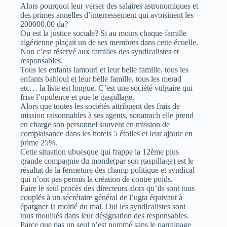
Alors pourquoi leur verser des salaires astronomiques et
des primes annelles d’interressement qui avoisinent les
200000.00 da?
Ou est la justice sociale? Si au moins chaque famille
algérienne plaçait un de ses membres dans cette écuelle.
Non c’est réservé aux familles des syndicalistes et
responsables.
Tous les enfants lamouri et leur belle famille, tous les
enfants bahloul et leur belle famille, tous les merad
etc… la liste est longue. C’est une société vulgaire qui
frise l’opulence et pue le gaspillage.
Alors que toutes les sociétés attribuent des frais de
mission raisonnables à ses agents, sonatrach elle prend
en charge son personnel souvent en mission de
complaisance dans les hotels 5 étoiles et leur ajoute en
prime 25%.
Cette situation ubuesque qui frappe la 12ème plus
grande compagnie du monde(par son gaspillage) est le
résultat de la fermeture des champ politique et syndical
qui n’ont pas permis la création de contre poids.
Faire le seul procès des directeurs alors qu’ils sont tous
couplés à un sécrétaire général de l’ugta équivaut à
épargner la moitié du mal. Oui les syndicalistes sont
tous mouillés dans leur désignation des responsables.
Parce que pas un seul n’est nommé sans le parrainage