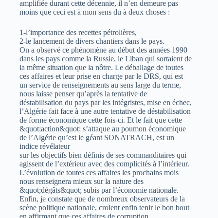
amplifiée durant cette décennie, il n’en demeure pas
moins que ceci est à mon sens du à deux choses :
1-l’importance des recettes pétrolières,
2-le lancement de divers chantiers dans le pays.
On a observé ce phénomène au début des années 1990
dans les pays comme la Russie, le Liban qui sortaient de
la même situation que la nôtre. Le déballage de toutes
ces affaires et leur prise en charge par le DRS, qui est
un service de renseignements au sens large du terme,
nous laisse penser qu’après la tentative de
déstabilisation du pays par les intégristes, mise en échec,
l’Algérie fait face à une autre tentative de déstabilisation
de forme économique cette fois-ci. Et le fait que cette
&quot;action&quot; s’attaque au poumon économique
de l’Algérie qu’est le géant SONATRACH, est un
indice révélateur
sur les objectifs bien définis de ses commanditaires qui
agissent de l’extérieur avec des complicités à l’intérieur.
L’évolution de toutes ces affaires les prochains mois
nous renseignera mieux sur la nature des
&quot;dégâts&quot; subis par l’économie nationale.
Enfin, je constate que de nombreux observateurs de la
scène politique nationale, croient enfin tenir le bon bout
en affirmant que ces affaires de corruption