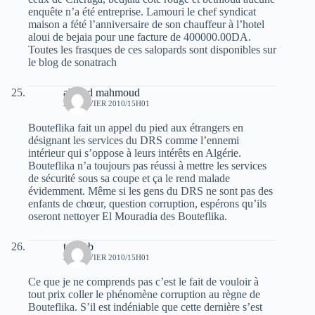
enquête n’a été entreprise. Lamouri le chef syndicat
maison a fété l’anniversaire de son chauffeur à l’hotel
aloui de bejaia pour une facture de 400000.00DA.
Toutes les frasques de ces salopards sont disponibles sur
le blog de sonatrach
ahmed mahmoud
24 JANVIER 2010/15H01
Bouteflika fait un appel du pied aux étrangers en
désignant les services du DRS comme l’ennemi
intérieur qui s’oppose à leurs intérêts en Algérie.
Bouteflika n’a toujours pas réussi à mettre les services
de sécurité sous sa coupe et ça le rend malade
évidemment. Même si les gens du DRS ne sont pas des
enfants de chœur, question corruption, espérons qu’ils
oseront nettoyer El Mouradia des Bouteflika.
teb-teb
24 JANVIER 2010/15H01
Ce que je ne comprends pas c’est le fait de vouloir à
tout prix coller le phénomène corruption au règne de
Bouteflika. S’il est indéniable que cette dernière s’est