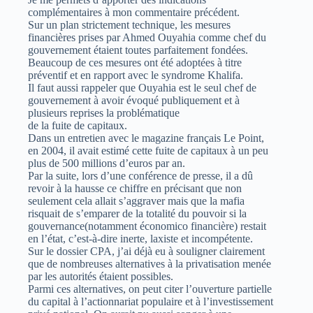
complémentaires à mon commentaire précédent.
Sur un plan strictement technique, les mesures
financières prises par Ahmed Ouyahia comme chef du
gouvernement étaient toutes parfaitement fondées.
Beaucoup de ces mesures ont été adoptées à titre
préventif et en rapport avec le syndrome Khalifa.
Il faut aussi rappeler que Ouyahia est le seul chef de
gouvernement à avoir évoqué publiquement et à
plusieurs reprises la problématique
de la fuite de capitaux.
Dans un entretien avec le magazine français Le Point,
en 2004, il avait estimé cette fuite de capitaux à un peu
plus de 500 millions d’euros par an.
Par la suite, lors d’une conférence de presse, il a dû
revoir à la hausse ce chiffre en précisant que non
seulement cela allait s’aggraver mais que la mafia
risquait de s’emparer de la totalité du pouvoir si la
gouvernance(notamment économico financière) restait
en l’état, c’est-à-dire inerte, laxiste et incompétente.
Sur le dossier CPA, j’ai déjà eu à souligner clairement
que de nombreuses alternatives à la privatisation menée
par les autorités étaient possibles.
Parmi ces alternatives, on peut citer l’ouverture partielle
du capital à l’actionnariat populaire et à l’investissement