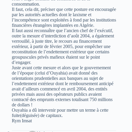
consommation.
Il faut, cela dit, préciser que cette posture est encouragée
par les autorités actuelles dont le laxisme et
l’incompétence sont exploitées à fond par les institutions
financières étrangères implantées en Algérie.
Il faut aussi reconnaître que l’ancien chef de l’exécutif,
outre la mesure d’interdiction d’août 2004, a également
verrouillé, à juste titre, le recours au financement
extérieur, à partir de février 2005, pour empêcher une
reconstitution de l’endettement extérieur que certains
groupuscules privés mafieux étaient sur le point
d’engager.
Juste avant cette mesure et alors que le gouvernement
de l’époque (celui d’Ouyahia) avait donné des
orientations prudentielles aux banques au sujet de
l’endettement extérieur dont le remboursement anticipé
avait d’ailleurs commencé en avril 2004, des entités
privées mais aussi des opérateurs publics avaient
contracté des emprunts externes totalisant 750 millions
de dollars !
Ouyahia a dû intervenir pour mettre un terme à cette
fuite(déguisée) de capitaux.
Rym Imsat