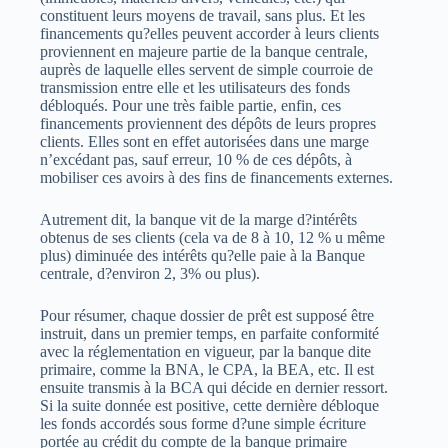
constituent leurs moyens de travail, sans plus. Et les
financements qu?elles peuvent accorder à leurs clients
proviennent en majeure partie de la banque centrale,
auprès de laquelle elles servent de simple courroie de
transmission entre elle et les utilisateurs des fonds
débloqués. Pour une très faible partie, enfin, ces
financements proviennent des dépôts de leurs propres
clients. Elles sont en effet autorisées dans une marge
n’excédant pas, sauf erreur, 10 % de ces dépôts, à
mobiliser ces avoirs à des fins de financements externes.
Autrement dit, la banque vit de la marge d?intérêts
obtenus de ses clients (cela va de 8 à 10, 12 % u même
plus) diminuée des intérêts qu?elle paie à la Banque
centrale, d?environ 2, 3% ou plus).
Pour résumer, chaque dossier de prêt est supposé être
instruit, dans un premier temps, en parfaite conformité
avec la réglementation en vigueur, par la banque dite
primaire, comme la BNA, le CPA, la BEA, etc. Il est
ensuite transmis à la BCA qui décide en dernier ressort.
Si la suite donnée est positive, cette dernière débloque
les fonds accordés sous forme d?une simple écriture
portée au crédit du compte de la banque primaire