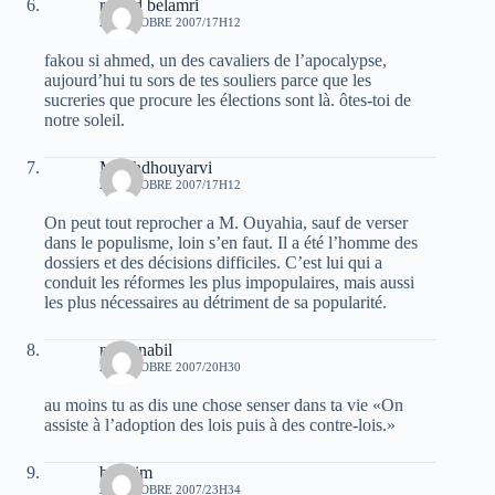
rachid belamri
27 OCTOBRE 2007/17H12
fakou si ahmed, un des cavaliers de l’apocalypse,
aujourd’hui tu sors de tes souliers parce que les
sucreries que procure les élections sont là. ôtes-toi de
notre soleil.
Mouhdhouyarvi
27 OCTOBRE 2007/17H12
On peut tout reprocher a M. Ouyahia, sauf de verser
dans le populisme, loin s’en faut. Il a été l’homme des
dossiers et des décisions difficiles. C’est lui qui a
conduit les réformes les plus impopulaires, mais aussi
les plus nécessaires au détriment de sa popularité.
nabil nabil
27 OCTOBRE 2007/20H30
au moins tu as dis une chose senser dans ta vie «On
assiste à l’adoption des lois puis à des contre-lois.»
bill kim
27 OCTOBRE 2007/23H34