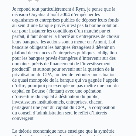
Je repond tout particuliérement à Rym, je pense que la
décision Ouyahia d’août 2004 d’empécher les
organismes et entreprises publics de déposer leurs fonds
au sein d’une banque privés n’est pas la bonne solution.
car pour instaurer les conditions d’un marché pur et
parfait, il faut donner la liberté aux entreprises de choisir
leurs banques, les actions sont à mener en Amont, Loi
bancaire obligeant les banques étrangéres à détenir un
plafond de creances d’entreprises publiques, obligation
pour les banques privés étrangéres d’intervenir sur des
domaines précis de financement de l’investissement
productiF, et surtout pour revenir sur la question de la
privatisation du CPA, au lieu de redouter une situation
de quasi monopole de la banque qui va gagnée l’appele
d’offre, pourquoi par exemple ne pas méttre une part du
capital en Bourse ( flottant) avec une opération
d’ouverture du capital à déstination du public,
investisseurs institutionnels, entreprises, chacun
partageant une part du capital du CPA, la composition
du conseil d’administration sera le reflet d’interets
convergent.
La théorie economique nous enseigne que la symétrie