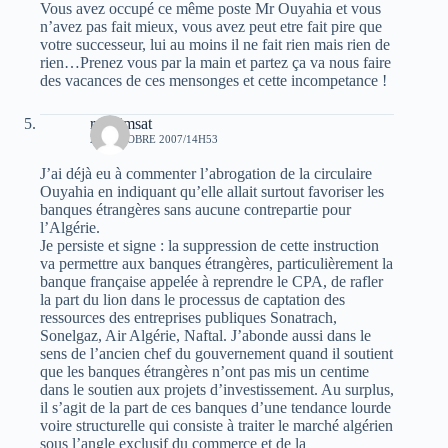
Vous avez occupé ce même poste Mr Ouyahia et vous
n’avez pas fait mieux, vous avez peut etre fait pire que
votre successeur, lui au moins il ne fait rien mais rien de
rien…Prenez vous par la main et partez ça va nous faire
des vacances de ces mensonges et cette incompetance !
rym imsat
27 OCTOBRE 2007/14H53
J’ai déjà eu à commenter l’abrogation de la circulaire
Ouyahia en indiquant qu’elle allait surtout favoriser les
banques étrangères sans aucune contrepartie pour
l’Algérie.
Je persiste et signe : la suppression de cette instruction
va permettre aux banques étrangères, particulièrement la
banque française appelée à reprendre le CPA, de rafler
la part du lion dans le processus de captation des
ressources des entreprises publiques Sonatrach,
Sonelgaz, Air Algérie, Naftal. J’abonde aussi dans le
sens de l’ancien chef du gouvernement quand il soutient
que les banques étrangères n’ont pas mis un centime
dans le soutien aux projets d’investissement. Au surplus,
il s’agit de la part de ces banques d’une tendance lourde
voire structurelle qui consiste à traiter le marché algérien
sous l’angle exclusif du commerce et de la