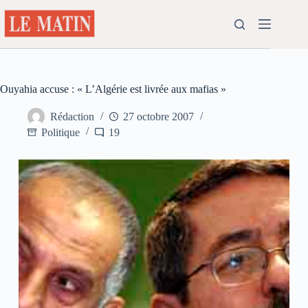
Passer
au
contenu
Ouyahia accuse : « L’Algérie est livrée aux mafias »
Rédaction
27 octobre 2007
Politique
19