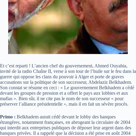
Et c’est reparti ! L’ancien chef du gouvernement, Ahmed Ouyahia,
invité de la radio Chaîne II, verse à son tour de l’huile sur le feu dans la
guerre qui oppose les clans du pouvoir à Alger et porte de graves
accusations sur la politique de son successeur, Abdelaziz Belkhadem.
Son constat se résume en ceci : « Le gouvernement Belkhadem a cédé
devant les groupes de pression et a offert le pays aux lobbies et aux
mafias ». Bien sûr, il ne cite pas le nom de son successeur « pour
préserver l’alliance présidentielle », mais il en fait un sévère procès.
Primo :
Belkhadem aurait cédé devant le lobby des banques
étrangères, notamment françaises, en abrogeant la circulaire de 2004
qui interdit aux entreprises publiques de déposer leur argent dans des
banques privées. Il a rappelé que la décision a été prise en août 2004