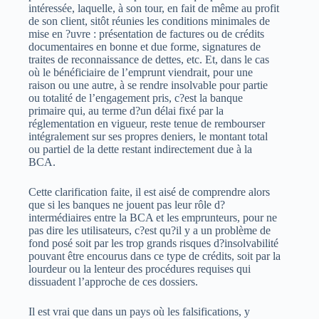
intéressée, laquelle, à son tour, en fait de même au profit
de son client, sitôt réunies les conditions minimales de
mise en ?uvre : présentation de factures ou de crédits
documentaires en bonne et due forme, signatures de
traites de reconnaissance de dettes, etc. Et, dans le cas
où le bénéficiaire de l’emprunt viendrait, pour une
raison ou une autre, à se rendre insolvable pour partie
ou totalité de l’engagement pris, c?est la banque
primaire qui, au terme d?un délai fixé par la
réglementation en vigueur, reste tenue de rembourser
intégralement sur ses propres deniers, le montant total
ou partiel de la dette restant indirectement due à la
BCA.
Cette clarification faite, il est aisé de comprendre alors
que si les banques ne jouent pas leur rôle d?
intermédiaires entre la BCA et les emprunteurs, pour ne
pas dire les utilisateurs, c?est qu?il y a un problème de
fond posé soit par les trop grands risques d?insolvabilité
pouvant être encourus dans ce type de crédits, soit par la
lourdeur ou la lenteur des procédures requises qui
dissuadent l’approche de ces dossiers.
Il est vrai que dans un pays où les falsifications, y