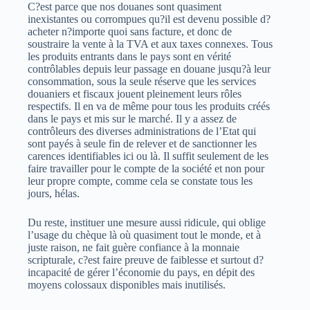
C?est parce que nos douanes sont quasiment
inexistantes ou corrompues qu?il est devenu possible d?
acheter n?importe quoi sans facture, et donc de
soustraire la vente à la TVA et aux taxes connexes. Tous
les produits entrants dans le pays sont en vérité
contrôlables depuis leur passage en douane jusqu?à leur
consommation, sous la seule réserve que les services
douaniers et fiscaux jouent pleinement leurs rôles
respectifs. Il en va de même pour tous les produits créés
dans le pays et mis sur le marché. Il y a assez de
contrôleurs des diverses administrations de l’Etat qui
sont payés à seule fin de relever et de sanctionner les
carences identifiables ici ou là. Il suffit seulement de les
faire travailler pour le compte de la société et non pour
leur propre compte, comme cela se constate tous les
jours, hélas.
Du reste, instituer une mesure aussi ridicule, qui oblige
l’usage du chèque là où quasiment tout le monde, et à
juste raison, ne fait guère confiance à la monnaie
scripturale, c?est faire preuve de faiblesse et surtout d?
incapacité de gérer l’économie du pays, en dépit des
moyens colossaux disponibles mais inutilisés.