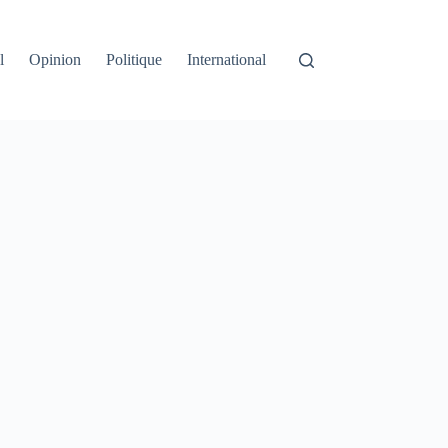
l
Opinion
Politique
International