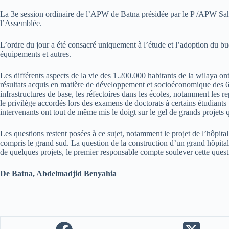
La 3e session ordinaire de l’APW de Batna présidée par le P /APW Sahr
l’Assemblée.
L’ordre du jour a été consacré uniquement à l’étude et l’adoption du budg
équipements et autres.
Les différents aspects de la vie des 1.200.000 habitants de la wilaya o
résultats acquis en matière de développement et socioéconomique des 61
infrastructures de base, les réfectoires dans les écoles, notamment les re
le privilège accordés lors des examens de doctorats à certains étudiants 
intervenants ont tout de même mis le doigt sur le gel de grands projets qu
Les questions restent posées à ce sujet, notamment le projet de l’hôpita
compris le grand sud. La question de la construction d’un grand hôpital
de quelques projets, le premier responsable compte soulever cette questi
De Batna, Abdelmadjid Benyahia