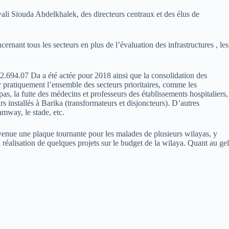
li Siouda Abdelkhalek, des directeurs centraux et des élus de
ernant tous les secteurs en plus de l’évaluation des infrastructures , les
62.694.07 Da a été actée pour 2018 ainsi que la consolidation des
 pratiquement l’ensemble des secteurs prioritaires, comme les
pas, la fuite des médecins et professeurs des établissements hospitaliers,
rs installés à Barika (transformateurs et disjoncteurs). D’autres
ramway, le stade, etc.
 devenue une plaque tournante pour les malades de plusieurs wilayas, y
réalisation de quelques projets sur le budget de la wilaya. Quant au gel