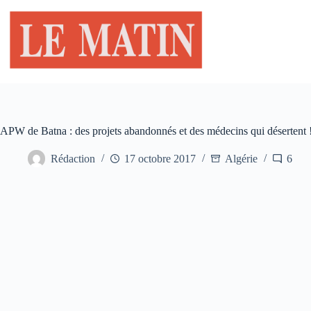
Passer
au
contenu
APW de Batna : des projets abandonnés et des médecins qui désertent 
Rédaction
17 octobre 2017
Algérie
6