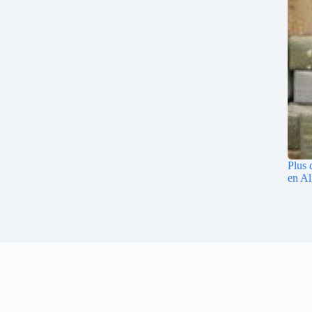
Plus 
en Al