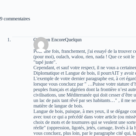
9 commentaires
Quelqun EncoreQuelqun
Pour une fois, franchement, j'ai essayé de la trouver 
(pour moi), oulach, walou, rien, nada ! Que ce soit l
"tapé juste".
Cependant, et sauf votre respect, il ne vous a certai
Diplomatique et Langue de bois, il pourrAIT y avoir 
L'exemple de votre dernier paragraphe est, à cet égard,
lorsque vous concluez par " …Puisse votre stature d
peuples français et algérien dont la frontière n’est au
civilisations, une Méditerranée qui doit cesser d’être 
un lac de paix tant rêvé par ses habitants…" , il me s
matière de langue de bois.
Langue de bois, puisque, à mes yeux, il se dégage co
avec tout ce qui a précédé dans votre article (ou mi
choix de mots et de tournures qui se veulent une sorte d
réelle" (oppression, ligotés, jetés, carnage, livrés à l
vous concluez, plus loin, par le paragraphe cité qui, lu