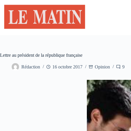
Passer
au
contenu
Lettre au président de la république française
Rédaction
16 octobre 2017
Opinion
9