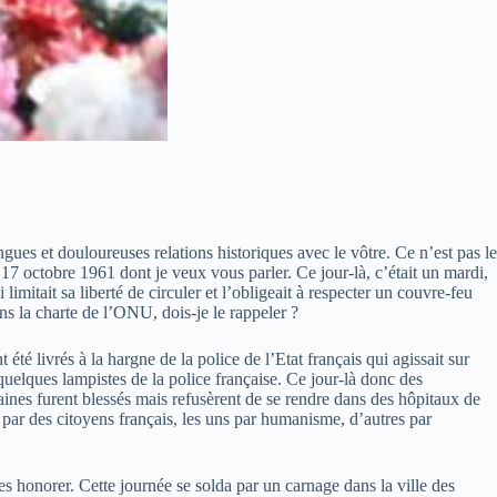
ngues et douloureuses relations historiques avec le vôtre. Ce n’est pas le
u 17 octobre 1961 dont je veux vous parler. Ce jour-là, c’était un mardi,
 limitait sa liberté de circuler et l’obligeait à respecter un couvre-feu
dans la charte de l’ONU, dois-je le rappeler ?
té livrés à la hargne de la police de l’Etat français qui agissait sur
quelques lampistes de la police française. Ce jour-là donc des
aines furent blessés mais refusèrent de se rendre dans des hôpitaux de
s par des citoyens français, les uns par humanisme, d’autres par
t les honorer. Cette journée se solda par un carnage dans la ville des