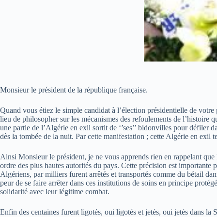
Monsieur le président de la république française.
Quand vous étiez le simple candidat à l’élection présidentielle de votre 
lieu de philosopher sur les mécanismes des refoulements de l’histoire qui
une partie de l’Algérie en exil sortit de ‘’ses’’ bidonvilles pour défiler d
dès la tombée de la nuit. Par cette manifestation ; cette Algérie en exil t
Ainsi Monsieur le président, je ne vous apprends rien en rappelant que lor
ordre des plus hautes autorités du pays. Cette précision est importante 
Algériens, par milliers furent arrêtés et transportés comme du bétail d
peur de se faire arrêter dans ces institutions de soins en principe proté
solidarité avec leur légitime combat.
Enfin des centaines furent ligotés, oui ligotés et jetés, oui jetés dans la