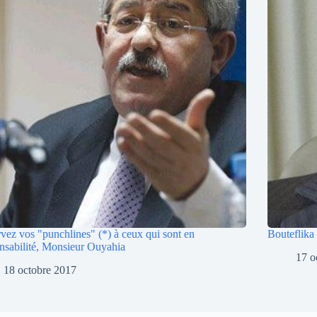
vez vos "punchlines" (*) à ceux qui sont en
Bouteflika
nsabilité, Monsieur Ouyahia
17 o
18 octobre 2017