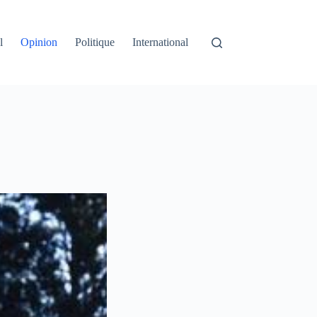
l
Opinion
Politique
International