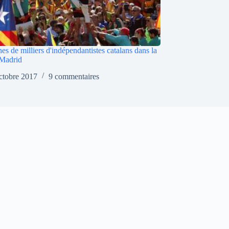
es de milliers d'indépendantistes catalans dans la
 Madrid
ctobre 2017
9 commentaires