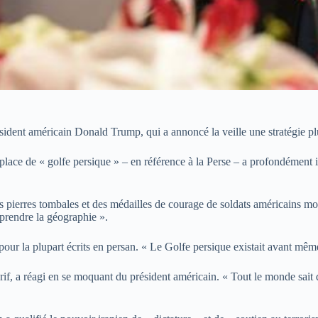
sident américain Donald Trump, qui a annoncé la veille une stratégie pl
 place de « golfe persique » – en référence à la Perse – a profondément ir
es pierres tombales et des médailles de courage de soldats américains m
prendre la géographie ».
pour la plupart écrits en persan. « Le Golfe persique existait avant m
f, a réagi en se moquant du président américain. « Tout le monde sait 