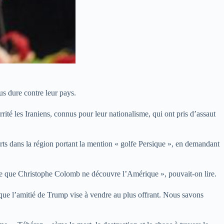
us dure contre leur pays.
rité les Iraniens, connus pour leur nationalisme, qui ont pris d’assaut
orts dans la région portant la mention « golfe Persique », en demandant
ême que Christophe Colomb ne découvre l’Amérique », pouvait-on lire.
que l’amitié de Trump vise à vendre au plus offrant. Nous savons