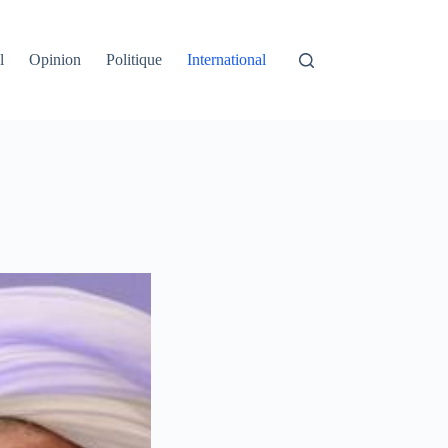
l
Opinion
Politique
International