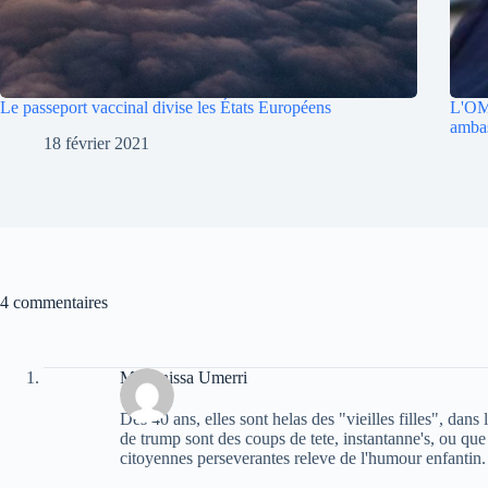
Le passeport vaccinal divise les États Européens
L'OM
ambas
18 février 2021
4 commentaires
Massinissa Umerri
Des 40 ans, elles sont helas des "vieilles filles", dan
de trump sont des coups de tete, instantanne's, ou que
citoyennes perseverantes releve de l'humour enfantin.