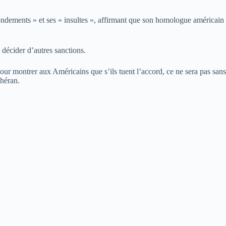
ondements » et ses « insultes », affirmant que son homologue américain
décider d’autres sanctions.
ur montrer aux Américains que s’ils tuent l’accord, ce ne sera pas sans
éhéran.