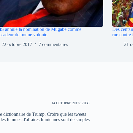
S annule la nomination de Mugabe comme
Des centain
sadeur de bonne volonté
rue contre
22 octobre 2017
7 commentaires
21 o
14 OCTOBRE 2017/17H33
s le dictionnaire de Trump. Croire que les tweets
 les femmes d'affaires Iraniennes sont de simples