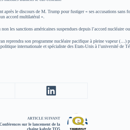
nt après le discours de M. Trump pour fustiger « ses accusations sans f
 un accord multilatéral ».
non les sanctions américaines suspendues depuis l’accord nucléaire ou 
Iran reprendra son programme nucléaire pacifique à pleine vapeur (…) po
tique internationale et spécialiste des Etats-Unis à l’université de T
ARTICLE
SUIVANT
Conférences sur le lancement de la
chaîne kabyle TQ5