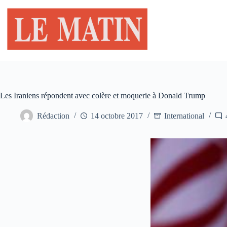
Passer
au
contenu
Les Iraniens répondent avec colère et moquerie à Donald Trump
Rédaction
14 octobre 2017
International