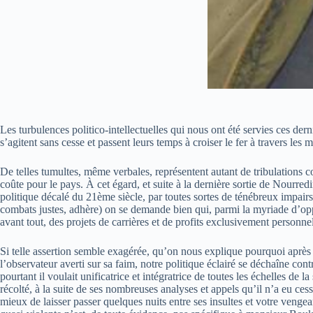
Les turbulences politico-intellectuelles qui nous ont été servies ces der
s’agitent sans cesse et passent leurs temps à croiser le fer à travers les
De telles tumultes, même verbales, représentent autant de tribulations c
coûte pour le pays. À cet égard, et suite à la dernière sortie de Nourred
politique décalé du 21ème siècle, par toutes sortes de ténébreux impairs
combats justes, adhère) on se demande bien qui, parmi la myriade d’oppo
avant tout, des projets de carrières et de profits exclusivement personne
Si telle assertion semble exagérée, qu’on nous explique pourquoi après 
l’observateur averti sur sa faim, notre politique éclairé se déchaîne cont
pourtant il voulait unificatrice et intégratrice de toutes les échelles de 
récolté, à la suite de ses nombreuses analyses et appels qu’il n’a eu ces
mieux de laisser passer quelques nuits entre ses insultes et votre vengea