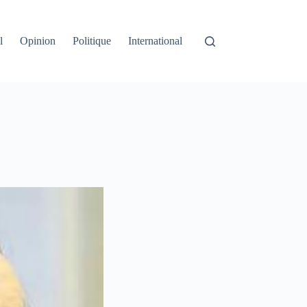
l
Opinion
Politique
International