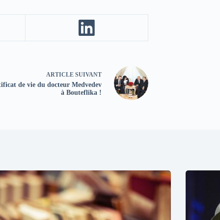
ARTICLE
SUIVANT
tificat de vie du docteur Medvedev
à Bouteflika !