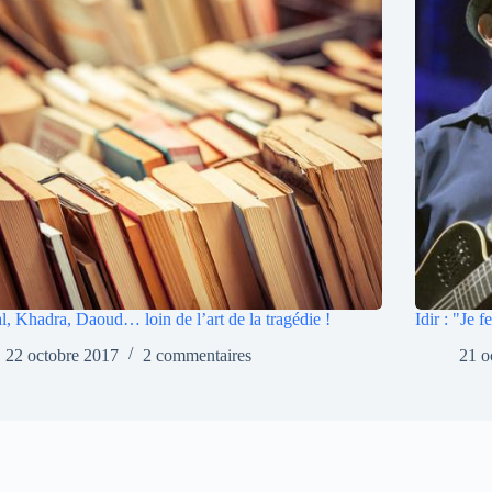
l, Khadra, Daoud… loin de l’art de la tragédie !
Idir : "Je 
22 octobre 2017
2 commentaires
21 o