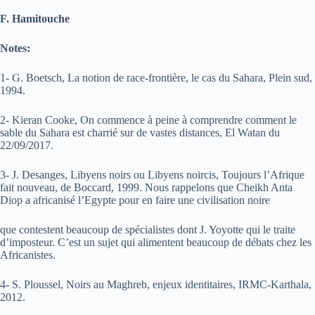
F. Hamitouche
Notes:
1- G. Boetsch, La notion de race-frontière, le cas du Sahara, Plein sud,
1994.
2- Kieran Cooke, On commence à peine à comprendre comment le
sable du Sahara est charrié sur de vastes distances, El Watan du
22/09/2017.
3- J. Desanges, Libyens noirs ou Libyens noircis, Toujours l’Afrique
fait nouveau, de Boccard, 1999. Nous rappelons que Cheikh Anta
Diop a africanisé l’Egypte pour en faire une civilisation noire
que contestent beaucoup de spécialistes dont J. Yoyotte qui le traite
d’imposteur. C’est un sujet qui alimentent beaucoup de débats chez les
Africanistes.
4- S. Ploussel, Noirs au Maghreb, enjeux identitaires, IRMC-Karthala,
2012.