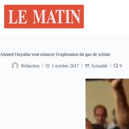
Passer
au
contenu
Ahmed Ouyahia veut relancer l'exploration du gaz de schiste
Rédaction
1 octobre 2017
Actualité
9