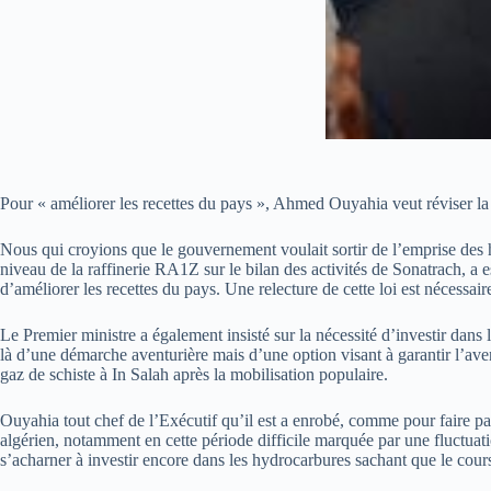
Pour « améliorer les recettes du pays », Ahmed Ouyahia veut réviser la l
Nous qui croyions que le gouvernement voulait sortir de l’emprise des 
niveau de la raffinerie RA1Z sur le bilan des activités de Sonatrach, a 
d’améliorer les recettes du pays. Une relecture de cette loi est nécessair
Le Premier ministre a également insisté sur la nécessité d’investir dan
là d’une démarche aventurière mais d’une option visant à garantir l’aven
gaz de schiste à In Salah après la mobilisation populaire.
Ouyahia tout chef de l’Exécutif qu’il est a enrobé, comme pour faire pa
algérien, notamment en cette période difficile marquée par une fluctua
s’acharner à investir encore dans les hydrocarbures sachant que le cours