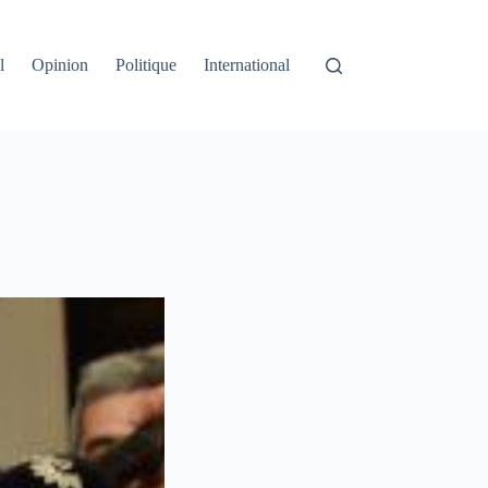
l
Opinion
Politique
International