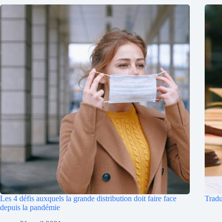
Les 4 défis auxquels la grande distribution doit faire face
Tradu
depuis la pandémie