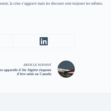
ent, la crise s’aggrave mais les discours sont toujours les mêmes.
ARTICLE
SUIVANT
es appareils d'Air Algérie risquent
d'être saisis au Canada