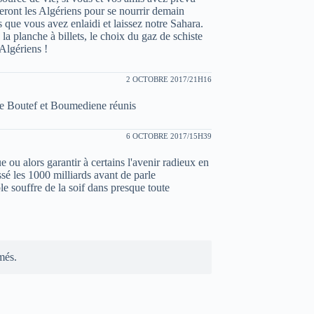
 feront les Algériens pour se nourrir demain
 que vous avez enlaidi et laissez notre Sahara.
a planche à billets, le choix du gaz de schiste
 Algériens !
2 OCTOBRE 2017/21H16
ue Boutef et Boumediene réunis
6 OCTOBRE 2017/15H39
e ou alors garantir à certains l'avenir radieux en
ssé les 1000 milliards avant de parle
le souffre de la soif dans presque toute
més.