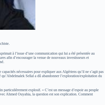
chiste.
primait à l’issue d’une communication qui lui a été présentée au
rbures afin d’encourager la venue de nouveaux investisseurs et
né.
 capacités nécessaires pour expliquer aux Algériens qu’il ne s’agit pas
pelé qu’Abdelmalek Sellal a dû abandonner l’exploration/exploitation du
ain particulièrement explosif. « C’est un message d’espoir au peuple
é. Avec Ahmed Ouyahia, la question est son explication. Comment