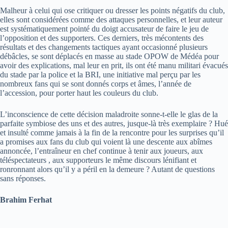
Malheur à celui qui ose critiquer ou dresser les points négatifs du club,
elles sont considérées comme des attaques personnelles, et leur auteur
est systématiquement pointé du doigt accusateur de faire le jeu de
l’opposition et des supporters. Ces derniers, très mécontents des
résultats et des changements tactiques ayant occasionné plusieurs
débâcles, se sont déplacés en masse au stade OPOW de Médéa pour
avoir des explications, mal leur en prit, ils ont été manu militari évacués
du stade par la police et la BRI, une initiative mal perçu par les
nombreux fans qui se sont donnés corps et âmes, l’année de
l’accession, pour porter haut les couleurs du club.
L’inconscience de cette décision maladroite sonne-t-elle le glas de la
parfaite symbiose des uns et des autres, jusque-là très exemplaire ? Hué
et insulté comme jamais à la fin de la rencontre pour les surprises qu’il
a promises aux fans du club qui voient là une descente aux abîmes
annoncée, l’entraîneur en chef continue à tenir aux joueurs, aux
téléspectateurs , aux supporteurs le même discours lénifiant et
ronronnant alors qu’il y a péril en la demeure ? Autant de questions
sans réponses.
Brahim Ferhat