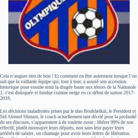
Cela n’augure rien de bon ! Et comment en être autrement lorsque l’on
sait que la vaillante équipe qui, tour à tour, a assuré son accession
historique pour ensuite tenir la dragée haute aux ténors de la Nationale
1, s’est disloquée et fondue comme neige en ce début de saison 2017-
2018.
Les décisions maladroites prises par le duo Boukhelkal, le President et
Sid Ahmed Slimani, le coach actuellement tant décrié pour la profanité
de ses discours, s’apparentent à de roulette russe : libérer 99% de son
effectif, plutôt monnayer leurs départs, non sans leur payer leurs
arriérés de salaire, un chantage pour avoir leurs lettres de libération.