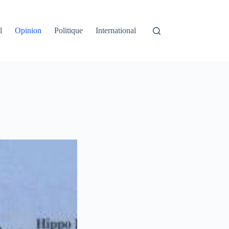
l
Opinion
Politique
International