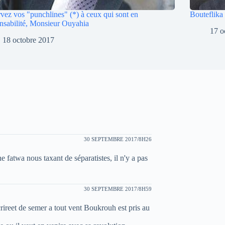
vez vos "punchlines" (*) à ceux qui sont en
Bouteflika
nsabilité, Monsieur Ouyahia
17 o
18 octobre 2017
30 SEPTEMBRE 2017/8H26
e fatwa nous taxant de séparatistes, il n'y a pas
30 SEPTEMBRE 2017/8H59
ècrireet de semer a tout vent Boukrouh est pris au