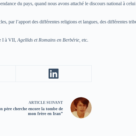
ndance du pays, quand nous avons attaché le discours national à celui de 
ècles, par l’apport des différentes religions et langues, des différentes t
 I à VII,
Agellids et Romains en Berbérie,
etc.
ARTICLE
SUIVANT
 père cherche encore la tombe de
mon frère en Iran”