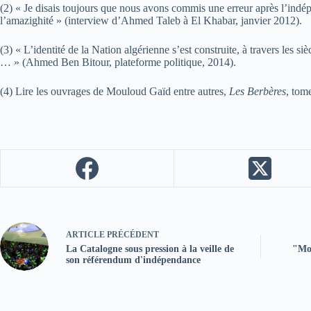
(2) « Je disais toujours que nous avons commis une erreur après l’indépe
l’amazighité » (interview d’Ahmed Taleb à El Khabar, janvier 2012).
(3) « L’identité de la Nation algérienne s’est construite, à travers les si
… » (Ahmed Ben Bitour, plateforme politique, 2014).
(4) Lire les ouvrages de Mouloud Gaïd entre autres,
Les Berbères
, tome
ARTICLE
PRÉCÉDENT
La Catalogne sous pression à la veille de
"Mon
son référendum d'indépendance