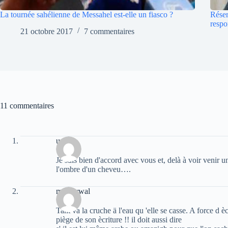
La tournée sahélienne de Messahel est-elle un fiasco ?
Réser
respo
21 octobre 2017
7 commentaires
11 commentaires
urfane
Je suis bien d'accord avec vous et, delà à voir venir un
l'ombre d'un cheveu….
moh arwal
Tant va la cruche ä l'eau qu 'elle se casse. A force d 
piège de son ècriture !! il doit aussi dire