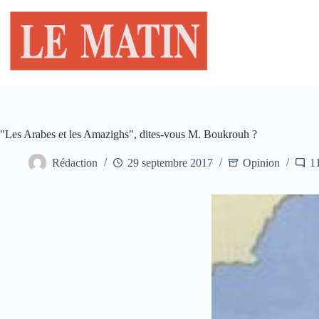
Passer
au
contenu
"Les Arabes et les Amazighs", dites-vous M. Boukrouh ?
Rédaction
29 septembre 2017
Opinion
1