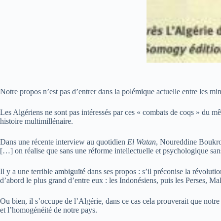
Notre propos n’est pas d’entrer dans la polémique actuelle entre les minist
Les Algériens ne sont pas intéressés par ces « combats de coqs » du mêm
histoire multimillénaire.
Dans une récente interview au quotidien
El Watan
, Noureddine Boukrou
[…] on réalise que sans une réforme intellectuelle et psychologique sans
Il y a une terrible ambiguïté dans ses propos : s’il préconise la révol
d’abord le plus grand d’entre eux : les Indonésiens, puis les Perses, Ma
Ou bien, il s’occupe de l’Algérie, dans ce cas cela prouverait que notre 
et l’homogénéité de notre pays.