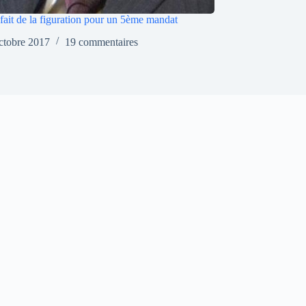
 fait de la figuration pour un 5ème mandat
ctobre 2017
19 commentaires