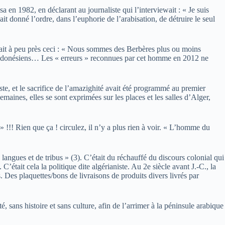
n 1982, en déclarant au journaliste qui l’interviewait : « Je suis
 donné l’ordre, dans l’euphorie de l’arabisation, de détruire le seul
sait à peu près ceci : « Nous sommes des Berbères plus ou moins
, Indonésiens… Les « erreurs » reconnues par cet homme en 2012 ne
ste, et le sacrifice de l’amazighité avait été programmé au premier
emaines, elles se sont exprimées sur les places et les salles d’Alger,
!!! Rien que ça ! circulez, il n’y a plus rien à voir. « L’homme du
 langues et de tribus » (3). C’était du réchauffé du discours colonial qui
était cela la politique dite algérianiste. Au 2e siècle avant J.-C., la
. Des plaquettes/bons de livraisons de produits divers livrés par
, sans histoire et sans culture, afin de l’arrimer à la péninsule arabique