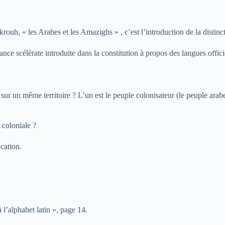
uh, « les Arabes et les Amazighs » , c’est l’introduction de la distinct
nce scélérate introduite dans la constitution à propos des langues offici
es sur un même territoire ? L’un est le peuple colonisateur (le peuple ara
 coloniale ?
ication.
l’alphabet latin », page 14.