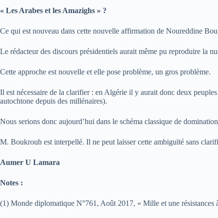
« Les Arabes et les Amazighs » ?
Ce qui est nouveau dans cette nouvelle affirmation de Noureddine Boukro
Le rédacteur des discours présidentiels aurait même pu reproduire la nua
Cette approche est nouvelle et elle pose problème, un gros problème.
Il est nécessaire de la clarifier : en Algérie il y aurait donc deux peupl
autochtone depuis des millénaires).
Nous serions donc aujourd’hui dans le schéma classique de domination
M. Boukrouh est interpellé. Il ne peut laisser cette ambiguïté sans clarif
Aumer U Lamara
Notes :
(1) Monde diplomatique N°761, Août 2017, « Mille et une résistances à 