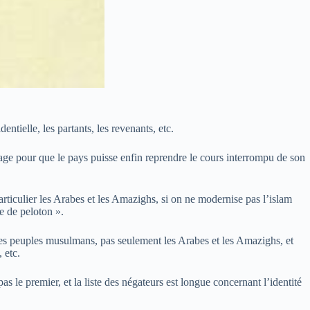
entielle, les partants, les revenants, etc.
nage pour que le pays puisse enfin reprendre le cours interrompu de son
ticulier les Arabes et les Amazighs, si on ne modernise pas l’islam
e de peloton ».
utres peuples musulmans, pas seulement les Arabes et les Amazighs, et
 etc.
as le premier, et la liste des négateurs est longue concernant l’identité