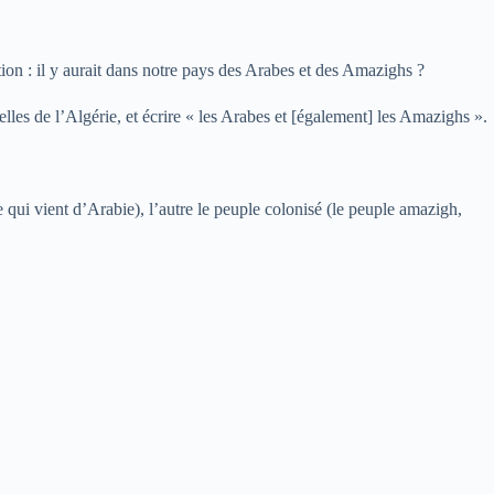
ion : il y aurait dans notre pays des Arabes et des Amazighs ?
elles de l’Algérie, et écrire « les Arabes et [également] les Amazighs ».
be qui vient d’Arabie), l’autre le peuple colonisé (le peuple amazigh,