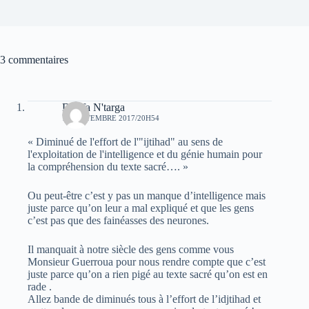
3 commentaires
Dhrifa N'targa
17 SEPTEMBRE 2017/20H54
« Diminué de l'effort de l'"ijtihad" au sens de
l'exploitation de l'intelligence et du génie humain pour
la compréhension du texte sacré…. »
Ou peut-être c’est y pas un manque d’intelligence mais
juste parce qu’on leur a mal expliqué et que les gens
c’est pas que des fainéasses des neurones.
Il manquait à notre siècle des gens comme vous
Monsieur Guerroua pour nous rendre compte que c’est
juste parce qu’on a rien pigé au texte sacré qu’on est en
rade .
Allez bande de diminués tous à l’effort de l’idjtihad et