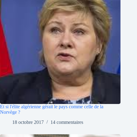
Et si l'élite algérienne gérait le pays comme celle de la
Norvège ?
18 octobre 2017
14 commentaires