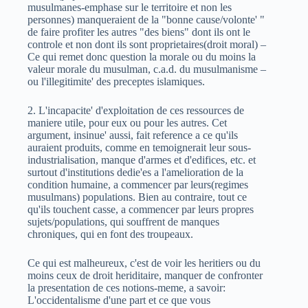
musulmanes-emphase sur le territoire et non les
personnes) manqueraient de la "bonne cause/volonte' "
de faire profiter les autres "des biens" dont ils ont le
controle et non dont ils sont proprietaires(droit moral) –
Ce qui remet donc question la morale ou du moins la
valeur morale du musulman, c.a.d. du musulmanisme –
ou l'illegitimite' des preceptes islamiques.
2. L'incapacite' d'exploitation de ces ressources de
maniere utile, pour eux ou pour les autres. Cet
argument, insinue' aussi, fait reference a ce qu'ils
auraient produits, comme en temoignerait leur sous-
industrialisation, manque d'armes et d'edifices, etc. et
surtout d'institutions dedie'es a l'amelioration de la
condition humaine, a commencer par leurs(regimes
musulmans) populations. Bien au contraire, tout ce
qu'ils touchent casse, a commencer par leurs propres
sujets/populations, qui souffrent de manques
chroniques, qui en font des troupeaux.
Ce qui est malheureux, c'est de voir les heritiers ou du
moins ceux de droit heriditaire, manquer de confronter
la presentation de ces notions-meme, a savoir:
L'occidentalisme d'une part et ce que vous