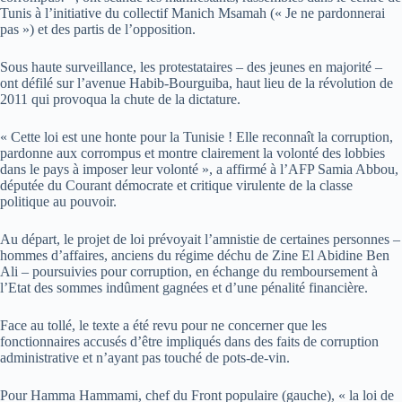
Tunis à l’initiative du collectif Manich Msamah (« Je ne pardonnerai
pas ») et des partis de l’opposition.
Sous haute surveillance, les protestataires – des jeunes en majorité –
ont défilé sur l’avenue Habib-Bourguiba, haut lieu de la révolution de
2011 qui provoqua la chute de la dictature.
« Cette loi est une honte pour la Tunisie ! Elle reconnaît la corruption,
pardonne aux corrompus et montre clairement la volonté des lobbies
dans le pays à imposer leur volonté », a affirmé à l’AFP Samia Abbou,
députée du Courant démocrate et critique virulente de la classe
politique au pouvoir.
Au départ, le projet de loi prévoyait l’amnistie de certaines personnes –
hommes d’affaires, anciens du régime déchu de Zine El Abidine Ben
Ali – poursuivies pour corruption, en échange du remboursement à
l’Etat des sommes indûment gagnées et d’une pénalité financière.
Face au tollé, le texte a été revu pour ne concerner que les
fonctionnaires accusés d’être impliqués dans des faits de corruption
administrative et n’ayant pas touché de pots-de-vin.
Pour Hamma Hammami, chef du Front populaire (gauche), « la loi de