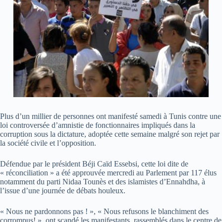
Plus d’un millier de personnes ont manifesté samedi à Tunis contre une
loi controversée d’amnistie de fonctionnaires impliqués dans la
corruption sous la dictature, adoptée cette semaine malgré son rejet par
la société civile et l’opposition.
Défendue par le président Béji Caïd Essebsi, cette loi dite de
« réconciliation » a été approuvée mercredi au Parlement par 117 élus
notamment du parti Nidaa Tounès et des islamistes d’Ennahdha, à
l’issue d’une journée de débats houleux.
« Nous ne pardonnons pas ! », « Nous refusons le blanchiment des
corrompus! », ont scandé les manifestants, rassemblés dans le centre de