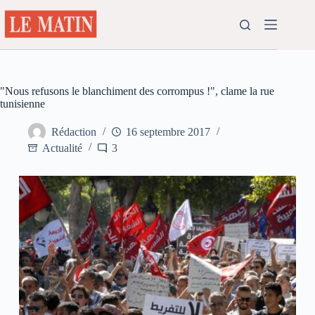
Passer
au
contenu
"Nous refusons le blanchiment des corrompus !", clame la rue
tunisienne
Rédaction
16 septembre 2017
Actualité
3