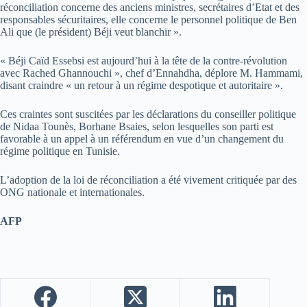
réconciliation concerne des anciens ministres, secrétaires d’Etat et des
responsables sécuritaires, elle concerne le personnel politique de Ben
Ali que (le président) Béji veut blanchir ».
« Béji Caïd Essebsi est aujourd’hui à la tête de la contre-révolution
avec Rached Ghannouchi », chef d’Ennahdha, déplore M. Hammami,
disant craindre « un retour à un régime despotique et autoritaire ».
Ces craintes sont suscitées par les déclarations du conseiller politique
de Nidaa Tounès, Borhane Bsaies, selon lesquelles son parti est
favorable à un appel à un référendum en vue d’un changement du
régime politique en Tunisie.
L’adoption de la loi de réconciliation a été vivement critiquée par des
ONG nationale et internationales.
AFP