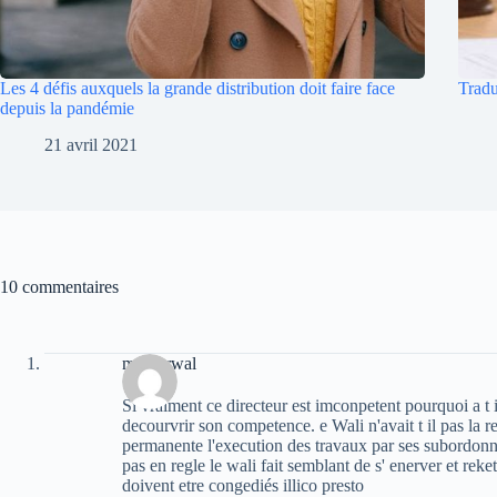
Les 4 défis auxquels la grande distribution doit faire face
Tradu
depuis la pandémie
21 avril 2021
10 commentaires
moh arwal
Si vraiment ce directeur est imconpetent pourquoi a t i
decourvrir son competence. e Wali n'avait t il pas la r
permanente l'execution des travaux par ses subordonn
pas en regle le wali fait semblant de s' enerver et rek
doivent etre congediés illico presto