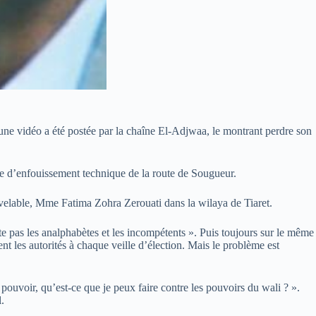
ù une vidéo a été postée par la chaîne El-Adjwaa, le montrant perdre son
tre d’enfouissement technique de la route de Sougueur.
ouvelable, Mme Fatima Zohra Zerouati dans la wilaya de Tiaret.
te pas les analphabètes et les incompétents ». Puis toujours sur le même
nt les autorités à chaque veille d’élection. Mais le problème est
ouvoir, qu’est-ce que je peux faire contre les pouvoirs du wali ? ».
l.