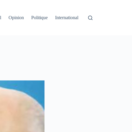
l
Opinion
Politique
International