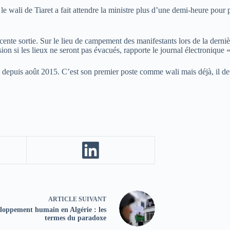
le wali de Tiaret a fait attendre la ministre plus d’une demi-heure pour p
te sortie. Sur le lieu de campement des manifestants lors de la dernière
on si les lieux ne seront pas évacués, rapporte le journal électronique 
 depuis août 2015. C’est son premier poste comme wali mais déjà, il dev
ARTICLE
SUIVANT
loppement humain en Algérie : les
termes du paradoxe