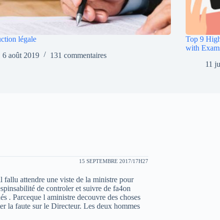
ction légale
Top 9 High
with Exam
6 août 2019
131 commentaires
11 j
15 SEPTEMBRE 2017/17H27
l fallu attendre une viste de la ministre pour
espinsabilité de controler et suivre de fa4on
és . Parceque l aministre decouvre des choses
eter la faute sur le Directeur. Les deux hommes