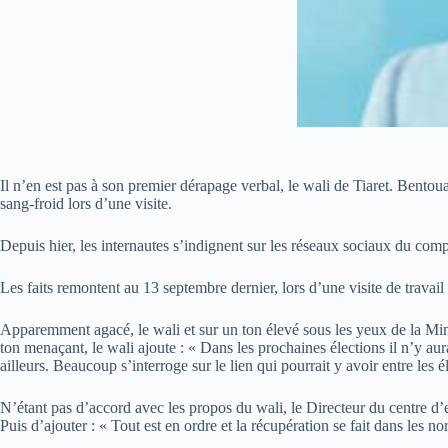
Il n’en est pas à son premier dérapage verbal, le wali de Tiaret. Bentou
sang-froid lors d’une visite.
Depuis hier, les internautes s’indignent sur les réseaux sociaux du com
Les faits remontent au 13 septembre dernier, lors d’une visite de trava
Apparemment agacé, le wali et sur un ton élevé sous les yeux de la Minis
ton menaçant, le wali ajoute : « Dans les prochaines élections il n’y au
ailleurs. Beaucoup s’interroge sur le lien qui pourrait y avoir entre les 
N’étant pas d’accord avec les propos du wali, le Directeur du centre d’
Puis d’ajouter : « Tout est en ordre et la récupération se fait dans les no