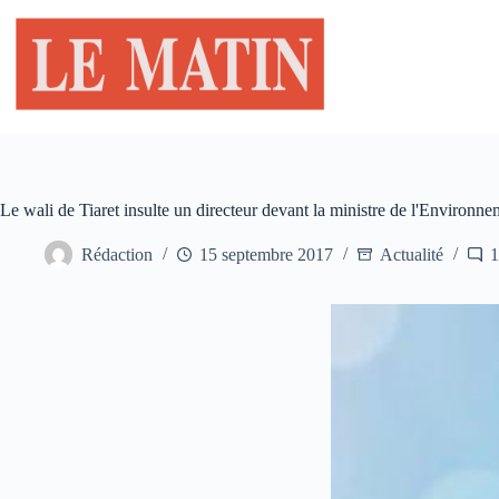
Passer
au
contenu
Le wali de Tiaret insulte un directeur devant la ministre de l'Environne
Rédaction
15 septembre 2017
Actualité
1