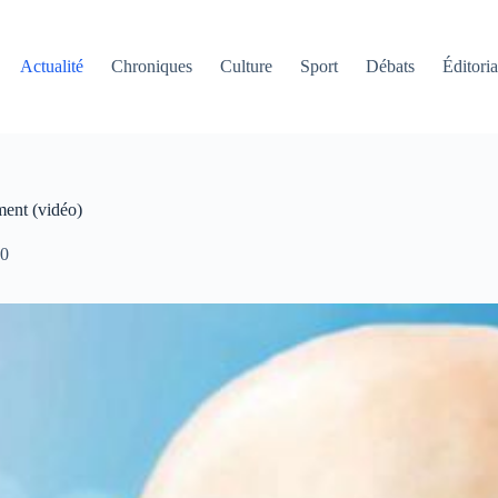
Actualité
Chroniques
Culture
Sport
Débats
Éditoria
ment (vidéo)
0