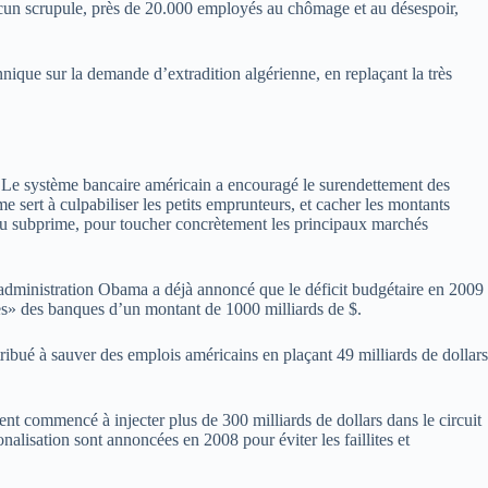
ucun scrupule, près de 20.000 employés au chômage et au désespoir,
ique sur la demande d’extradition algérienne, en replaçant la très
) Le système bancaire américain a encouragé le surendettement des
 sert à culpabiliser les petits emprunteurs, et cacher les montants
 du subprime, pour toucher concrètement les principaux marchés
’administration Obama a déjà annoncé que le déficit budgétaire en 2009
ques» des banques d’un montant de 1000 milliards de $.
tribué à sauver des emplois américains en plaçant 49 milliards de dollars
t commencé à injecter plus de 300 milliards de dollars dans le circuit
nalisation sont annoncées en 2008 pour éviter les faillites et