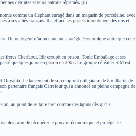
ennes détruites et leurs patrons réprimés. (6)
économie comme un éléphant enragé dans un magasin de porcelaine, avec
 à ses alliés français. Il a effacé les projets immobiliers des uns et
ion». Un nettoyeur n’admet aucune stratégie économique autre que celle
 frères Cherfaoui, Idir croupit en prison. Tonic Emballage et ses
 passé quelques jours en prison en 2007. Le groupe céréalier SIM est
d’Ouyahia. Le lancement de son emprunt obligataire de 8 milliards de
 de son partenaire français Carrefour qui a annoncé en pleine campagne de
s.
ision, au point de se faire tirer comme des lapins dès qu’ils
ationale», afin de récupérer le pouvoir économique et protéger les