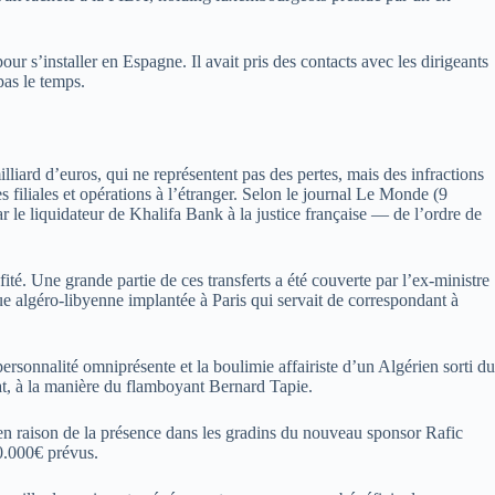
r s’installer en Espagne. Il avait pris des contacts avec les dirigeants
pas le temps.
lliard d’euros, qui ne représentent pas des pertes, mais des infractions
s filiales et opérations à l’étranger. Selon le journal Le Monde (9
r le liquidateur de Khalifa Bank à la justice française — de l’ordre de
té. Une grande partie de ces transferts a été couverte par l’ex-ministre
algéro-libyenne implantée à Paris qui servait de correspondant à
rsonnalité omniprésente et la boulimie affairiste d’un Algérien sorti du
onat, à la manière du flamboyant Bernard Tapie.
n raison de la présence dans les gradins du nouveau sponsor Rafic
00.000€ prévus.