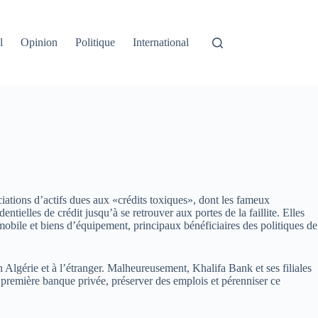
l
Opinion
Politique
International
ciations d’actifs dues aux «crédits toxiques», dont les fameux
elles de crédit jusqu’à se retrouver aux portes de la faillite. Elles
omobile et biens d’équipement, principaux bénéficiaires des politiques de
en Algérie et à l’étranger. Malheureusement, Khalifa Bank et ses filiales
la première banque privée, préserver des emplois et pérenniser ce