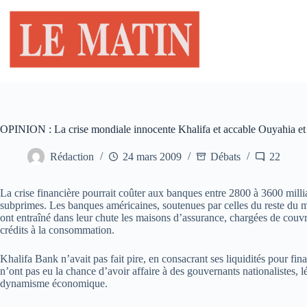
Passer
au
contenu
OPINION : La crise mondiale innocente Khalifa et accable Ouyahia e
Rédaction
24 mars 2009
Débats
22
La crise financière pourrait coûter aux banques entre 2800 à 3600 millia
subprimes. Les banques américaines, soutenues par celles du reste du mon
ont entraîné dans leur chute les maisons d’assurance, chargées de couvri
crédits à la consommation.
Khalifa Bank n’avait pas fait pire, en consacrant ses liquidités pour fin
n’ont pas eu la chance d’avoir affaire à des gouvernants nationalistes, l
dynamisme économique.