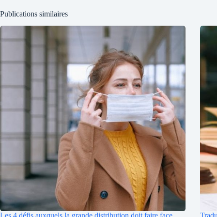
Publications similaires
Les 4 défis auxquels la grande distribution doit faire face
Tradu