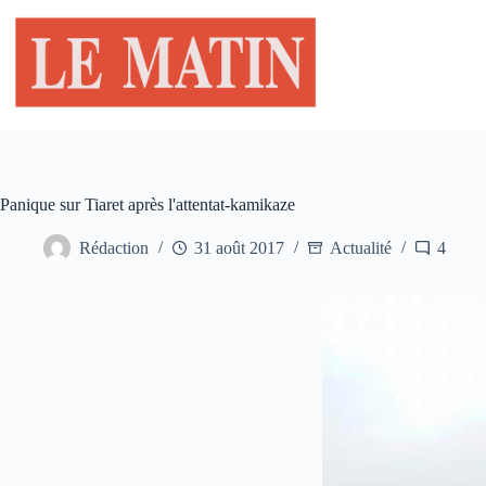
Passer
au
contenu
Panique sur Tiaret après l'attentat-kamikaze
Rédaction
31 août 2017
Actualité
4