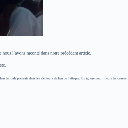
 nous l’avons raconté dans notre précédent article.
ste.
é dans la foule présente dans les alentours de lieu de l’attaque. On ignore pour l’heure les causes