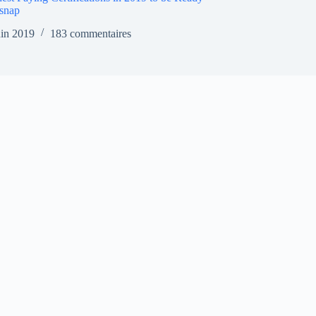
snap
uin 2019
183 commentaires