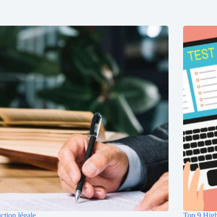
ction légale
Top 9 High