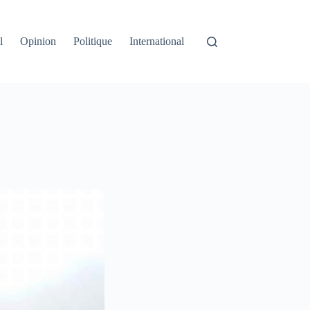
l
Opinion
Politique
International