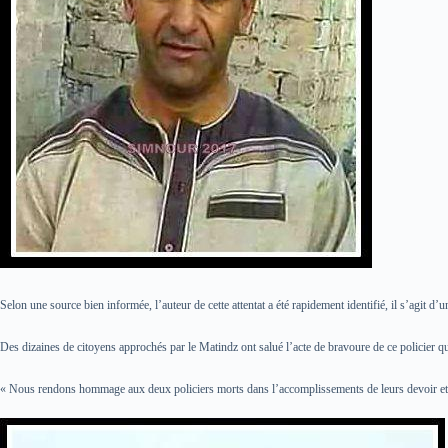
Selon une source bien informée, l’auteur de cette attentat a été rapidement identifié, il s’agit d’u
Des dizaines de citoyens approchés par le Matindz ont salué l’acte de bravoure de ce policier qui 
« Nous rendons hommage aux deux policiers morts dans l’accomplissements de leurs devoir et no