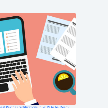
est Paying Certifications in 2019 to be Ready