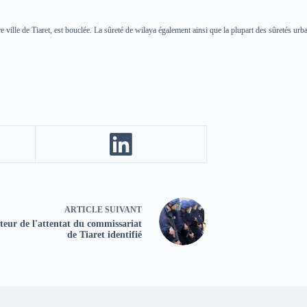
re ville de Tiaret, est bouclée. La sûreté de wilaya également ainsi que la plupart des sûretés urba
ARTICLE
SUIVANT
teur de l'attentat du commissariat
de Tiaret identifié