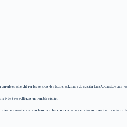
n terroriste recherché par les services de sécurité, originaire du quartier Lala Abdia situé dans les
a évité à ses collègues un horrible attentat.
tre pensée est émue pour leurs familles », nous a déclaré un citoyen présent aux alentours de 