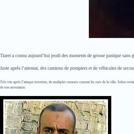
Tiaret a connu aujourd’hui jeudi des moments de grosse panique sans pr
Juste après l’attentat, des camions de pompiers et de véhicules de secours
Très vite après l’attaque terroriste, de multiples rumeurs courent les rues de la ville. Selon certa
de son arrestation.