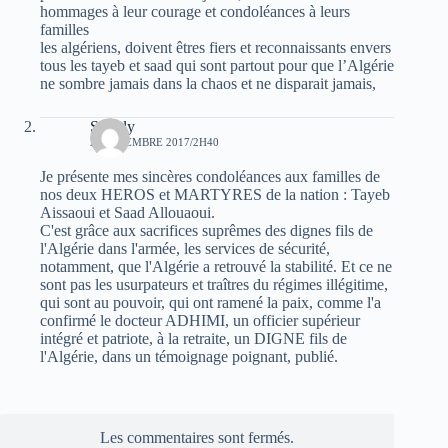
hommages à leur courage et condoléances à leurs
familles
les algériens, doivent êtres fiers et reconnaissants envers
tous les tayeb et saad qui sont partout pour que l’Algérie
ne sombre jamais dans la chaos et ne disparait jamais,
Simply
2 SEPTEMBRE 2017/2H40
Je présente mes sincères condoléances aux familles de
nos deux HEROS et MARTYRES de la nation : Tayeb
Aissaoui et Saad Allouaoui.
C'est grâce aux sacrifices suprêmes des dignes fils de
l'Algérie dans l'armée, les services de sécurité,
notamment, que l'Algérie a retrouvé la stabilité. Et ce ne
sont pas les usurpateurs et traîtres du régimes illégitime,
qui sont au pouvoir, qui ont ramené la paix, comme l'a
confirmé le docteur ADHIMI, un officier supérieur
intégré et patriote, à la retraite, un DIGNE fils de
l'Algérie, dans un témoignage poignant, publié.
Les commentaires sont fermés.