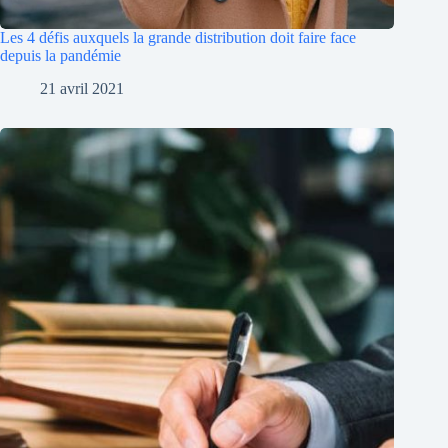
Les 4 défis auxquels la grande distribution doit faire face
depuis la pandémie
21 avril 2021