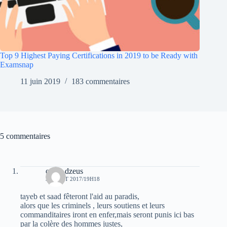
Top 9 Highest Paying Certifications in 2019 to be Ready with
Examsnap
11 juin 2019
183 commentaires
5 commentaires
oziris dzeus
31 AOÛT 2017/19H18
tayeb et saad fêteront l'aid au paradis,
alors que les criminels , leurs soutiens et leurs
commanditaires iront en enfer,mais seront punis ici bas
par la colère des hommes justes,