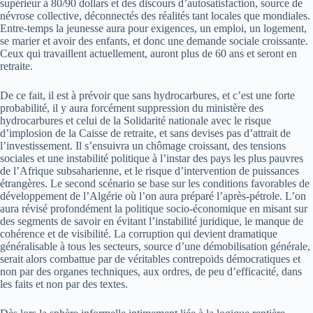
supérieur à 80/90 dollars et des discours d’autosatisfaction, source de
névrose collective, déconnectés des réalités tant locales que mondiales.
Entre-temps la jeunesse aura pour exigences, un emploi, un logement,
se marier et avoir des enfants, et donc une demande sociale croissante.
Ceux qui travaillent actuellement, auront plus de 60 ans et seront en
retraite.
De ce fait, il est à prévoir que sans hydrocarbures, et c’est une forte
probabilité, il y aura forcément suppression du ministère des
hydrocarbures et celui de la Solidarité nationale avec le risque
d’implosion de la Caisse de retraite, et sans devises pas d’attrait de
l’investissement. Il s’ensuivra un chômage croissant, des tensions
sociales et une instabilité politique à l’instar des pays les plus pauvres
de l’Afrique subsaharienne, et le risque d’intervention de puissances
étrangères. Le second scénario se base sur les conditions favorables de
développement de l’Algérie où l’on aura préparé l’après-pétrole. L’on
aura révisé profondément la politique socio-économique en misant sur
des segments de savoir en évitant l’instabilité juridique, le manque de
cohérence et de visibilité. La corruption qui devient dramatique
généralisable à tous les secteurs, source d’une démobilisation générale,
serait alors combattue par de véritables contrepoids démocratiques et
non par des organes techniques, aux ordres, de peu d’efficacité, dans
les faits et non par des textes.