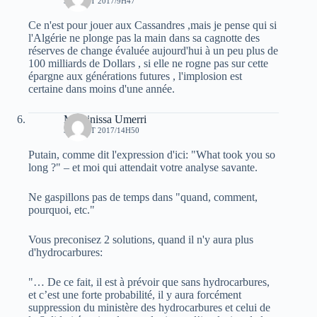
30 AOÛT 2017/9H47
Ce n'est pour jouer aux Cassandres ,mais je pense qui si
l'Algérie ne plonge pas la main dans sa cagnotte des
réserves de change évaluée aujourd'hui à un peu plus de
100 milliards de Dollars , si elle ne rogne pas sur cette
épargne aux générations futures , l'implosion est
certaine dans moins d'une année.
Massinissa Umerri
30 AOÛT 2017/14H50
Putain, comme dit l'expression d'ici: "What took you so
long ?" – et moi qui attendait votre analyse savante.
Ne gaspillons pas de temps dans "quand, comment,
pourquoi, etc."
Vous preconisez 2 solutions, quand il n'y aura plus
d'hydrocarbures:
"… De ce fait, il est à prévoir que sans hydrocarbures,
et c’est une forte probabilité, il y aura forcément
suppression du ministère des hydrocarbures et celui de