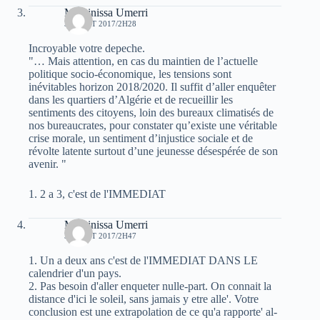
Massinissa Umerri
30 AOÛT 2017/2H28
Incroyable votre depeche.
"… Mais attention, en cas du maintien de l’actuelle
politique socio-économique, les tensions sont
inévitables horizon 2018/2020. Il suffit d’aller enquêter
dans les quartiers d’Algérie et de recueillir les
sentiments des citoyens, loin des bureaux climatisés de
nos bureaucrates, pour constater qu’existe une véritable
crise morale, un sentiment d’injustice sociale et de
révolte latente surtout d’une jeunesse désespérée de son
avenir. "
1. 2 a 3, c'est de l'IMMEDIAT
Massinissa Umerri
30 AOÛT 2017/2H47
1. Un a deux ans c'est de l'IMMEDIAT DANS LE
calendrier d'un pays.
2. Pas besoin d'aller enqueter nulle-part. On connait la
distance d'ici le soleil, sans jamais y etre alle'. Votre
conclusion est une extrapolation de ce qu'a rapporte' al-