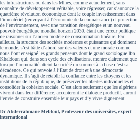
les infrastructures ou dans les Mines, comme actuellement, sans
connaître de développement véritable, voire régresser, car s’annonce la
quatrième révolution économique dont le couple investissement dans
l’immatériel (renvoyant à l’économie de la connaissance) et protection
de l’environnement, avec une transition énergétique et un nouveau
pouvoir énergétique mondial horizon 2030, étant une erreur politique
de raisonner sur l’ancien modèle de consommation linéaire. Par
ailleurs, la structure des sociétés modernes et puissantes qui dominent
le monde, s’est bâtie d’abord sur des valeurs et une morale comme
nous l’ont enseigné les grands penseurs dont le grand sociologue Ibn
Khaldoun qui, dans son cycle des civilisations, montre clairement que
lorsque l’immoralité atteint la société du sommet à la base c’est sa
décadence. Ce qui renvoie à l’Etat de droit et à une démocratie
dynamique. Il s’agit de rétablir la confiance entre les citoyens et les
institutions de la république, de préserver les libertés individuelles et
consolider la cohésion sociale. C’est alors seulement que les algériens
vivront dans leur différence, accepteront le dialogue productif, auront
l’envie de construire ensemble leur pays et d’y vivre dignement.
Dr Abderrahmane Mebtoul, Professeur des universités, expert
international