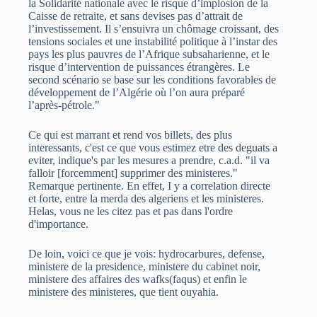
la Solidarité nationale avec le risque d’implosion de la
Caisse de retraite, et sans devises pas d’attrait de
l’investissement. Il s’ensuivra un chômage croissant, des
tensions sociales et une instabilité politique à l’instar des
pays les plus pauvres de l’Afrique subsaharienne, et le
risque d’intervention de puissances étrangères. Le
second scénario se base sur les conditions favorables de
développement de l’Algérie où l’on aura préparé
l’après-pétrole."
Ce qui est marrant et rend vos billets, des plus
interessants, c'est ce que vous estimez etre des deguats a
eviter, indique's par les mesures a prendre, c.a.d. "il va
falloir [forcemment] supprimer des ministeres."
Remarque pertinente. En effet, I y a correlation directe
et forte, entre la merda des algeriens et les ministeres.
Helas, vous ne les citez pas et pas dans l'ordre
d'importance.
De loin, voici ce que je vois: hydrocarbures, defense,
ministere de la presidence, ministere du cabinet noir,
ministere des affaires des wafks(faqus) et enfin le
ministere des ministeres, que tient ouyahia.