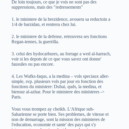
De loin toujours, ce que je vois ne sont pas des
suppressions, mais des "redressements"
1. le ministere de la brezidence, avouera sa reductoin a
1/4 de barzidan, et rentrera chez lui.
2. le ministere de la defense, retrouvera ses fonctions
Regan-iennes, la guerrilla.
3. celui des hydocarbures, au forrage a wed al-harrach,
voir si les depots de ce que vous savez ont donne'
faussiles ou pas encore.
4. Les Wafks-faqus, a la medina – vols speciaux aller-
simple, svp. plusieurs vols par jour en fonction des
fonctions du ministere: Dubai, quds, la medina, et
biensur al-azhar. Pour le ministere des ministeres ->
Paris.
Vous vous trompez ay cheikh. L'Afrique sub-
Saharienne se porte bien. Ses problemes, de vitesse et
non de demarrage, sont la mission des ministeres de
l'education, economie et sante' des pays qui s'y