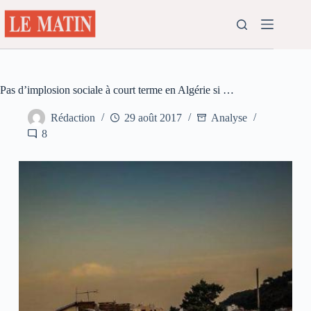
Passer
au
contenu
Pas d’implosion sociale à court terme en Algérie si …
Rédaction
29 août 2017
Analyse
8