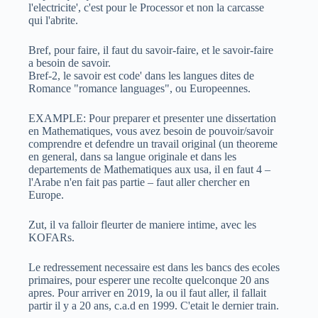
l'electricite', c'est pour le Processor et non la carcasse
qui l'abrite.
Bref, pour faire, il faut du savoir-faire, et le savoir-faire
a besoin de savoir.
Bref-2, le savoir est code' dans les langues dites de
Romance "romance languages", ou Europeennes.
EXAMPLE: Pour preparer et presenter une dissertation
en Mathematiques, vous avez besoin de pouvoir/savoir
comprendre et defendre un travail original (un theoreme
en general, dans sa langue originale et dans les
departements de Mathematiques aux usa, il en faut 4 –
l'Arabe n'en fait pas partie – faut aller chercher en
Europe.
Zut, il va falloir fleurter de maniere intime, avec les
KOFARs.
Le redressement necessaire est dans les bancs des ecoles
primaires, pour esperer une recolte quelconque 20 ans
apres. Pour arriver en 2019, la ou il faut aller, il fallait
partir il y a 20 ans, c.a.d en 1999. C'etait le dernier train.