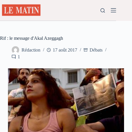
Passer
au
contenu
Rif : le message d'Akal Azeggagh
Rédaction
17 août 2017
Débats
1