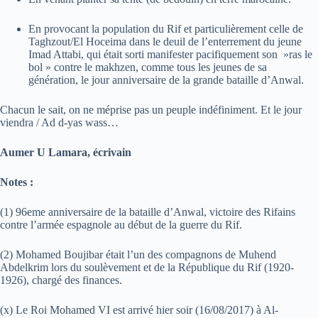
En provocant la population du Rif et particulièrement celle de
Taghzout/El Hoceima dans le deuil de l’enterrement du jeune
Imad Attabi, qui était sorti manifester pacifiquement son »ras le
bol » contre le makhzen, comme tous les jeunes de sa
génération, le jour anniversaire de la grande bataille d’Anwal.
Chacun le sait, on ne méprise pas un peuple indéfiniment. Et le jour
viendra / Ad d-yas wass…
Aumer U Lamara, écrivain
Notes :
(1) 96eme anniversaire de la bataille d’Anwal, victoire des Rifains
contre l’armée espagnole au début de la guerre du Rif.
(2) Mohamed Boujibar était l’un des compagnons de Muhend
Abdelkrim lors du soulèvement et de la République du Rif (1920-
1926), chargé des finances.
(x) Le Roi Mohamed VI est arrivé hier soir (16/08/2017) à Al-