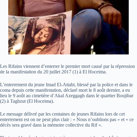
Les Rifains viennent d’enterrer le premier mort causé par la répression
de la manifestation du 20 juillet 2017 (1) à El Hoceima.
L’enterrement du jeune Imad El-Attabi, blessé par la police et dans le
coma depuis cette manifestation, déclaré mort le 8 août dernier, a eu
lieu le 9 août au cimetière d’Akal Azeggagh dans le quartier Boujibar
(2) à Taghzut (El Hoceima).
Le message délivré par les centaines de jeunes Rifains lors de cet
enterrement est on ne peut plus clair : « Nous n’oublions pas » et « ce
décès sera gravé dans la mémoire collective du Rif ».