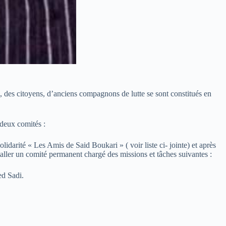
 des citoyens, d’anciens compagnons de lutte se sont constitués en
 deux comités :
arité « Les Amis de Said Boukari » ( voir liste ci- jointe) et après
taller un comité permanent chargé des missions et tâches suivantes :
ed Sadi.