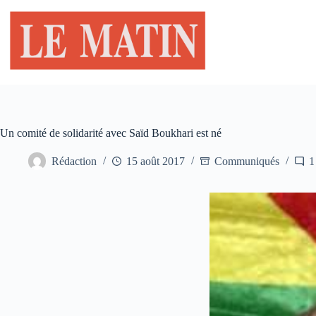
Passer
au
contenu
Un comité de solidarité avec Saïd Boukhari est né
Rédaction
15 août 2017
Communiqués
1