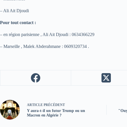
– Ali Ait Djoudi
Pour tout contact :
– en région parisienne , Ali Ait Djoudi : 0634366229
– Marseille , Malek Abderahmane : 0609320734 .
ARTICLE
PRÉCÉDENT
Y aura-t-il un futur Trump ou un
"Ouya
Macron en Algérie ?