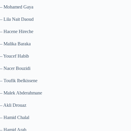
– Mohamed Gaya
– Lila Nait Daoud
– Hacene Hireche
– Malika Baraka
– Youcef Habib
– Nacer Bouzidi
– Toufik Ibelkissene
– Malek Abderahmane
– Akli Drouaz
– Hamid Chalal
– Hamid Arab