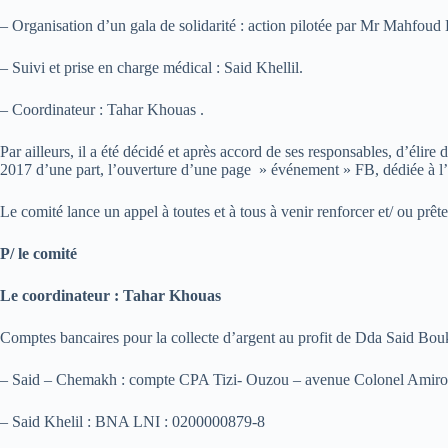
– Organisation d’un gala de solidarité : action pilotée par Mr Mahfoud
– Suivi et prise en charge médical : Said Khellil.
– Coordinateur : Tahar Khouas .
Par ailleurs, il a été décidé et après accord de ses responsables, d’él
2017 d’une part, l’ouverture d’une page » événement » FB, dédiée à l’ac
Le comité lance un appel à toutes et à tous à venir renforcer et/ ou pr
P/ le comité
Le coordinateur : Tahar Khouas
Comptes bancaires pour la collecte d’argent au profit de Dda Said Bouka
– Said – Chemakh : compte CPA Tizi- Ouzou – avenue Colonel Amiro
– Said Khelil : BNA LNI : 0200000879-8