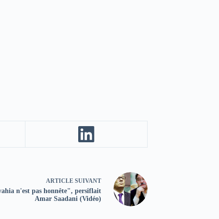
ARTICLE
SUIVANT
hia n'est pas honnête", persiflait
Amar Saadani (Vidéo)