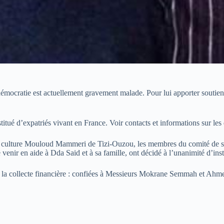
émocratie est actuellement gravement malade. Pour lui apporter soutien,
itué d’expatriés vivant en France. Voir contacts et informations sur les
a culture Mouloud Mammeri de Tizi-Ouzou, les membres du comité de solid
venir en aide à Dda Said et à sa famille, ont décidé à l’unanimité d’ins
 la collecte financière : confiées à Messieurs Mokrane Semmah et Ahm