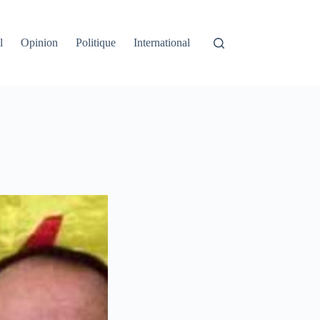
l
Opinion
Politique
International