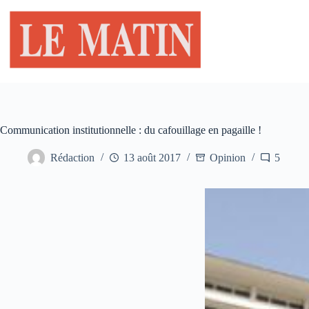
Passer
au
contenu
Communication institutionnelle : du cafouillage en pagaille !
Rédaction
13 août 2017
Opinion
5