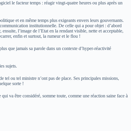
iciel le facteur temps : réagir vingt-quatre heures ou plus après un
 politique et en même temps plus exigeants envers leurs gouvernants.
re communication institutionnelle. De celle qui a pour objet : d’abord
nsuite, l’image de l’Etat en la rendant visible, nette et acceptable,
carrer, enfin et surtout, la rumeur et le flou !
 plus que jamais sa parole dans un contexte d’hyper-réactivité
es sujets.
e tel ou tel ministre n’ont pas de place. Ses principales missions,
elque sorte !
ce qui va être considéré, somme toute, comme une réaction saine face à