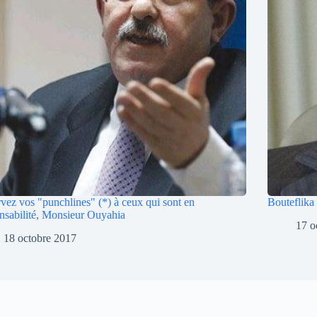
vez vos "punchlines" (*) à ceux qui sont en
Bouteflika
nsabilité, Monsieur Ouyahia
17 o
18 octobre 2017