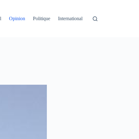
l
Opinion
Politique
International