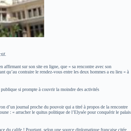
tif.
 affirmant sur son site en ligne, que « sa rencontre avec son
mant qu’au contraire le rendez-vous entre les deux hommes a eu lieu « à
 publique si prompte à couvrir la moindre des activités
on d’un journal proche du pouvoir qui a titré à propos de la rencontre
ne : « arracher le quitus politique de l’Elysée pour conquérir le palais
ce du calife ! Pourtant, selon une source diplomatique française citée