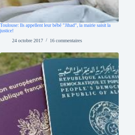
Toulouse: Ils appellent leur bébé "Jihad", la mairie saisit la
justice!
24 octobre 2017
16 commentaires