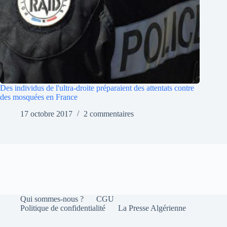
Des individus de l'ultra-droite préparaient des attentats contre
des mosquées en France
17 octobre 2017
2 commentaires
Qui sommes-nous ?
CGU
Politique de confidentialité
La Presse Algérienne