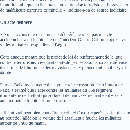
l’autorité publique en lien avec une entreprise terroriste et d’association
de malfaiteurs terroriste criminelle », indique-t-on de source judiciaire.
Un acte délibéré
« Nous savons que c’est un acte délibéré, ce n’est pas un acte
accidentel », a dit le ministre de l’Intérieur Gérard Collomb après avoir
vu les militaires hospitalisés à Bégin.
Cette attaque montre que le projet de loi de renforcement de la lutte
contre le terrorisme, vivement contesté par les associations de défense
des droits de l’homme et les magistrats, est « pleinement justifié », a-t-il
ajouté.
Patrick Balkany, le maire de la petite ville cossue située à l’ouest de
Paris, a estimé que l’acte contre les militaires du 35e régiment
d’infanterie de Belfort qui sortaient de leur casernement était « sans
aucun doute » le fait « d’un terroriste ».
« Il faut vraiment bien connaître le coin et l’avoir repéré », a-t-il déclaré
au bout de l’allée où la voiture de l’assaillant a fauché les militaires
autour de 8h00 du matin.