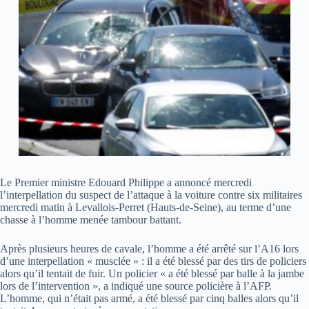
Le Premier ministre Edouard Philippe a annoncé mercredi
l’interpellation du suspect de l’attaque à la voiture contre six militaires
mercredi matin à Levallois-Perret (Hauts-de-Seine), au terme d’une
chasse à l’homme menée tambour battant.
Après plusieurs heures de cavale, l’homme a été arrêté sur l’A16 lors
d’une interpellation « musclée » : il a été blessé par des tirs de policiers
alors qu’il tentait de fuir. Un policier « a été blessé par balle à la jambe
lors de l’intervention », a indiqué une source policière à l’AFP.
L’homme, qui n’était pas armé, a été blessé par cinq balles alors qu’il